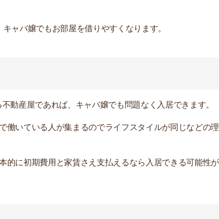
るので上手くフォローしてくれます。
グルマザー・大学生やフリーランスなど、
審査に通りにく
す。どうすれば審査に通るか、的確なアドバイスをくれま
屋探しも相談可能
です。不動産屋に行く時間がなかなか作
という人にもおすすめです。