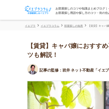
お部屋探しのコツや知識まとめブログ｜イエプラコ
お部屋探し用語や探し方のコツ・街の住みやすさな
イエプラ
イエプラコラム
部屋探しの知恵
【賃貸】キャバ嬢におすすめ
【賃貸】キャバ嬢におすすめ不動
ツも解説！
記事の監修：
岩井 ネット不動産「イエプラ」所