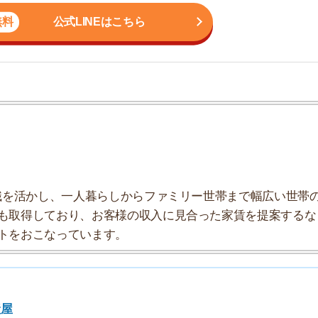
かし、一人暮らしからファミリー世帯まで幅広い世帯の
7
しており、お客様の収入に見合った家賃を提案するな
こなっています。
8
9
10
べき