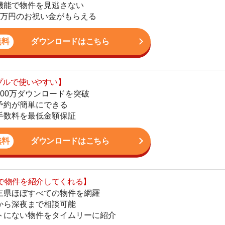
ダウンロードを突破
地
単にできる
駅
最低金額保証
ダウンロードはこちら
を紹介してくれる】
1
すべての物件を網羅
まで相談可能
物件をタイムリーに紹介
2
公式LINEはこちら
3
4
5
6