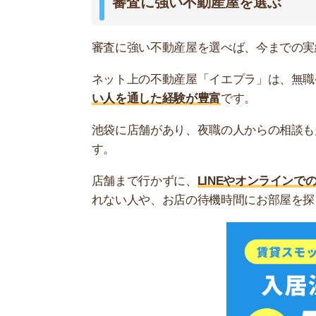
スモッカを
新宿のキャバ嬢におすすめの不動産