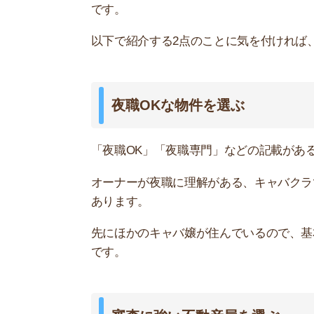
です。
審査に強い不動産屋を選ぶ
審査に強い不動産屋を選べば、今までの実績があ
ネット上の不動産屋「イエプラ」は、無職やシン
い人を通した経験が豊富
です。
池袋に店舗があり、夜職の人からの相談も多いで
す。
店舗まで行かずに、
LINEやオンラインでのお部
れない人や、お店の待機時間にお部屋を探したい