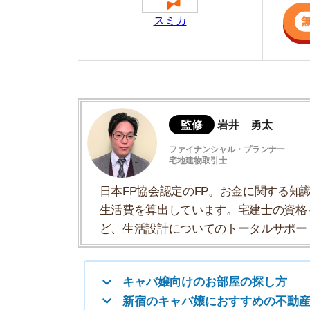
日本FP協会認定のFP。お金に関する知識を活
生活費を算出しています。宅建士の資格も取得
ど、生活設計についてのトータルサポートをお
キャバ嬢向けのお部屋の探し方
新宿のキャバ嬢におすすめの不動産屋
渋谷のキャバ嬢におすすめの不動産屋
池袋のキャバ嬢におすすめの不動産屋
六本木のキャバ嬢におすすめの不動産屋
関西のキャバ嬢におすすめの不動産屋
キャバ嬢におすすめの住む場所の決め方
あると良いお部屋の設備
キャバ嬢は審査が厳しいので事前準備必須
入居後はトラブル回避のために防音対策す