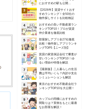
甘いランキングTOP10！ゆ
るい理由や特徴を解説
【最新版】二人暮らしの生活
費は平均いくら？内訳や支出
シミュレーションも解説
東京のおすすめ不動産会社ラ
ンキングTOP10を大公開！
カップルの同棲におすすめの
間取りは？実例をもとに最適
なお部屋を解説！
シングルマザーの生活費は平
均いくら？母子家庭の収入や
支援制度についても解説