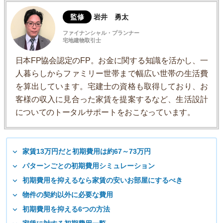
監修
岩井 勇太
ファイナンシャル・プランナー
宅地建物取引士
日本FP協会認定のFP。お金に関する知識を活かし、一
人暮らしからファミリー世帯まで幅広い世帯の生活費
を算出しています。宅建士の資格も取得しており、お
客様の収入に見合った家賃を提案するなど、生活設計
についてのトータルサポートをおこなっています。
家賃13万円だと初期費用は約67～73万円
パターンごとの初期費用シミュレーション
初期費用を抑えるなら家賃の安いお部屋にするべき
物件の契約以外に必要な費用
初期費用を抑える6つの方法