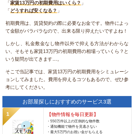
「
家賃13万円の初期費用はいくら？
」
「
どうすれば安くなる？
」
初期費用は、賃貸契約の際に必要なお金です。物件によっ
て金額がバラバラなので、出来る限り抑えたいですよね！
しかし、礼金敷金なし物件以外で抑える方法がわからな
い、そもそも家賃13万円の初期費用の相場っていくら？と
いう疑問が出てきます…。
そこで当記事では、家賃13万円の初期費用をシミュレーシ
ョンしてみました。費用を抑えるコツもあるので、ぜひ参
考にしてください。
お部屋探しにおすすめのサービス3選
【物件情報を毎日更新】
・550万件以上の圧倒的な物件数
・通知機能で物件を見逃さない
・最大5万円のお祝い金がもらえる