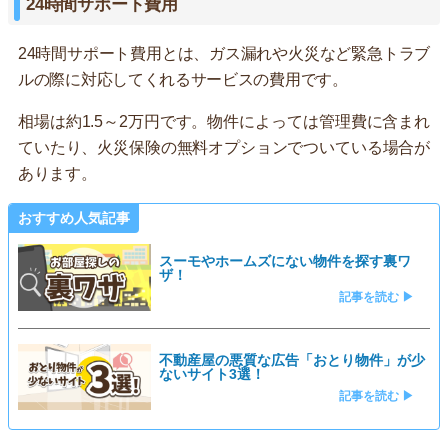
24時間サポート費用
24時間サポート費用とは、ガス漏れや火災など緊急トラブ
ルの際に対応してくれるサービスの費用です。
相場は約1.5～2万円です。物件によっては管理費に含まれ
ていたり、火災保険の無料オプションでついている場合が
あります。
おすすめ人気記事
スーモやホームズにない物件を探す裏ワ
ザ！
記事を読む ▶
不動産屋の悪質な広告「おとり物件」が少
ないサイト3選！
記事を読む ▶