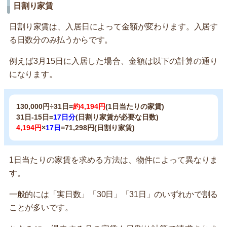
日割り家賃
日割り家賃は、入居日によって金額が変わります。入居す
る日数分のみ払うからです。
例えば3月15日に入居した場合、金額は以下の計算の通り
になります。
130,000円÷31日=
約4,194円
(1日当たりの家賃)
31日-15日=
17日分
(日割り家賃が必要な日数)
4,194円
×
17日
=71,298円(日割り家賃)
1日当たりの家賃を求める方法は、物件によって異なりま
す。
一般的には「実日数」「30日」「31日」のいずれかで割る
ことが多いです。