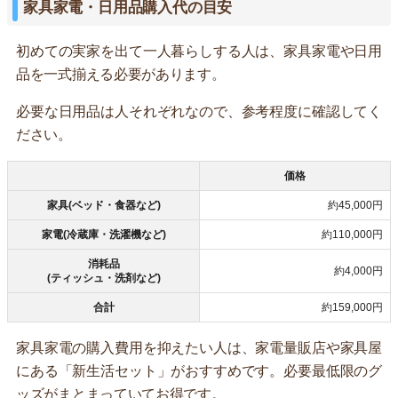
家具家電・日用品購入代の目安
初めての実家を出て一人暮らしする人は、家具家電や日用
品を一式揃える必要があります。
必要な日用品は人それぞれなので、参考程度に確認してく
ださい。
価格
家具(ベッド・食器など)
約45,000円
家電(冷蔵庫・洗濯機など)
約110,000円
消耗品
約4,000円
(ティッシュ・洗剤など)
合計
約159,000円
家具家電の購入費用を抑えたい人は、家電量販店や家具屋
にある「新生活セット」がおすすめです。必要最低限のグ
ッズがまとまっていてお得です。