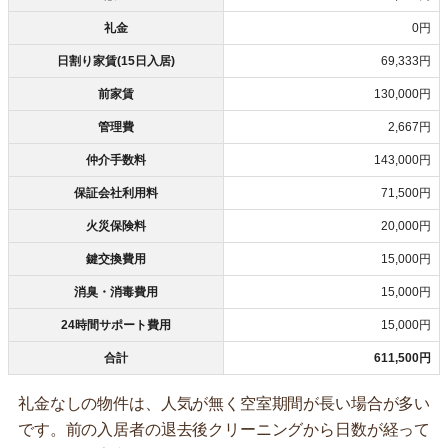
礼金
0円
日割り家賃(15日入居)
69,333円
前家賃
130,000円
管理費
2,667円
仲介手数料
143,000円
保証会社利用料
71,500円
火災保険料
20,000円
鍵交換費用
15,000円
消臭・消毒費用
15,000円
24時間サポート費用
15,000円
合計
611,500円
礼金なしの物件は、人気が無く空室期間が長い場合が多い
です。前の入居者の退去後クリーニングから日数が経って