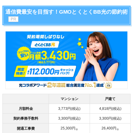
通信費最安を目指す！GMOとくとくBB光の節約術
マンション
戸建て
月額料金
3,773円(税込)
4,818円(税込)
契約事務手数料
3,300円(税込)
3,300円(税込)
25,300円
26,400円
開通工事費
※
※