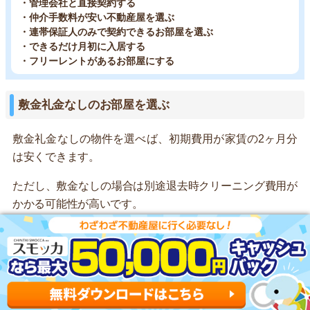
・管理会社と直接契約する
・仲介手数料が安い不動産屋を選ぶ
・連帯保証人のみで契約できるお部屋を選ぶ
・できるだけ月初に入居する
・フリーレントがあるお部屋にする
敷金礼金なしのお部屋を選ぶ
敷金礼金なしの物件を選べば、初期費用が家賃の2ヶ月分
は安くできます。
ただし、敷金なしの場合は別途退去時クリーニング費用が
かかる可能性が高いです。
敷金は退去時の室内修繕費として預かるお金だからです。
管理会社と直接契約する
「エイブル」や「ミニミニ」などの不動産仲介業者を挟ま