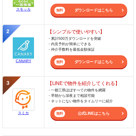
スモッカ
ダウンロードはこちら
【シンプルで使いやすい】
・累計500万ダウンロードを突破
・内見予約が簡単にできる
・仲介手数料を最低金額保証
CANARY
ダウンロードはこちら
【LINEで物件を紹介してくれる】
・一都三県ほぼすべての物件を網羅
・早朝から深夜まで相談可能
・ネットにない物件をタイムリーに紹介
スミカ
公式LINEはこちら