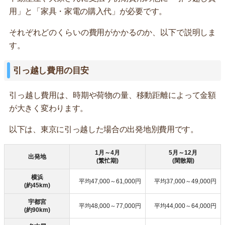
用」と「家具・家電の購入代」が必要です。
それぞれどのくらいの費用がかかるのか、以下で説明しま
す。
引っ越し費用の目安
引っ越し費用は、時期や荷物の量、移動距離によって金額
が大きく変わります。
以下は、東京に引っ越した場合の出発地別費用です。
1月～4月
5月～12月
出発地
(繁忙期)
(閑散期)
横浜
平均47,000～61,000円
平均37,000～49,000円
(約45km)
宇都宮
平均48,000～77,000円
平均44,000～64,000円
(約90km)