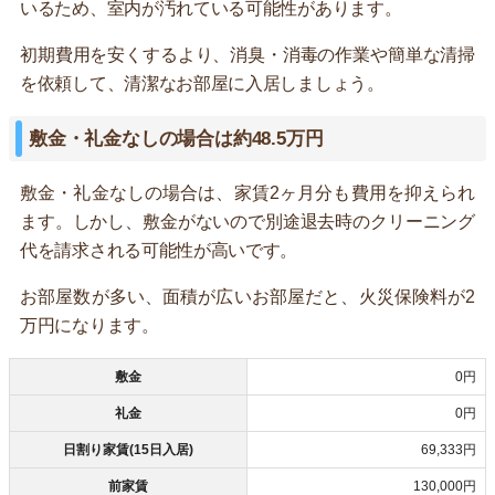
いるため、室内が汚れている可能性があります。
初期費用を安くするより、消臭・消毒の作業や簡単な清掃
を依頼して、清潔なお部屋に入居しましょう。
敷金・礼金なしの場合は約48.5万円
敷金・礼金なしの場合は、家賃2ヶ月分も費用を抑えられ
ます。しかし、敷金がないので別途退去時のクリーニング
代を請求される可能性が高いです。
お部屋数が多い、面積が広いお部屋だと、火災保険料が2
万円になります。
敷金
0円
礼金
0円
日割り家賃(15日入居)
69,333円
前家賃
130,000円