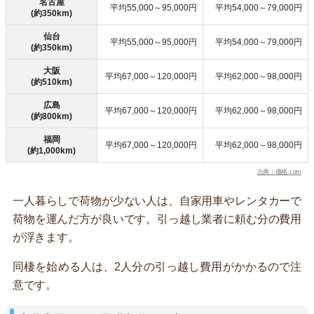
名古屋
平均55,000～95,000円
平均54,000～79,000円
(約350km)
仙台
平均55,000～95,000円
平均54,000～79,000円
(約350km)
大阪
平均67,000～120,000円
平均62,000～98,000円
(約510km)
広島
平均67,000～120,000円
平均62,000～98,000円
(約800km)
福岡
平均67,000～120,000円
平均62,000～98,000円
(約1,000km)
出典：価格.com
一人暮らしで荷物が少ない人は、自家用車やレンタカーで
荷物を運んだ方が良いです。引っ越し業者に頼む分の費用
が浮きます。
同棲を始める人は、2人分の引っ越し費用がかかるので注
意です。