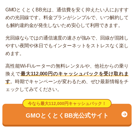
GMOとくとくBB光は、通信費を安く抑えたい人におすす
めの光回線です。料金プランがシンプルで、いつ解約して
も解約違約金が発生しないため安心して利用できます。
光回線ならではの通信速度の速さが強みで、回線が混雑し
やすい夜間や休日でもインターネットをストレスなく楽し
めます。
高性能Wi-Fiルーターの無料レンタルや、他社からの乗り
換えで
最大112,000円のキャッシュバックを受け取れま
す
。時期でキャンペーンが変わるため、ぜひ最新情報をチ
ェックしてみてください。
今なら最大112,000円キャッシュバック！
GMOとくとくBB光公式サイト