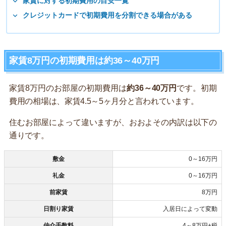
家賃に対する初期費用の目安一覧
クレジットカードで初期費用を分割できる場合がある
家賃8万円の初期費用は約36～40万円
家賃8万円のお部屋の初期費用は
約36～40万円
です。初期
費用の相場は、家賃4.5～5ヶ月分と言われています。
住むお部屋によって違いますが、おおよその内訳は以下の
通りです。
敷金
0～16万円
礼金
0～16万円
前家賃
8万円
日割り家賃
入居日によって変動
仲介手数料
4～8万円+税