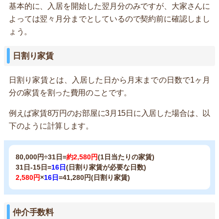
基本的に、入居を開始した翌月分のみですが、大家さんに
よっては翌々月分までとしているので契約前に確認しまし
ょう。
日割り家賃
日割り家賃とは、入居した日から月末までの日数で1ヶ月
分の家賃を割った費用のことです。
例えば家賃8万円のお部屋に3月15日に入居した場合は、以
下のように計算します。
80,000円÷31日=
約2,580円
(1日当たりの家賃)
31日-15日=
16日
(日割り家賃が必要な日数)
2,580円
×
16日
=41,280円(日割り家賃)
仲介手数料