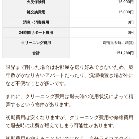
火災保険料
15,000円
鍵交換費用
15,000円
消臭・消毒費用
0円
24時間サポート費用
0円
クリーニング費用
0円(退去時に精算)
合計
151,280円
限界まで削った場合はお部屋を選り好みできないため、築
年数がかなり古いアパートだったり、洗濯機置き場が外に
など不便なことが多いです。
まれに、クリーニング費用は退去時の使用状況によって精
算するという物件があります。
初期費用は安くなりますが、クリーニング費用や修繕費用
で退去時に出費が増えてしまう可能性があります。
初期費用を抑えることだけではなく、自分ライフスタイル