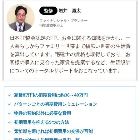
監修
岩井 勇太
ファイナンシャル・プランナー
宅地建物取引士
日本FP協会認定のFP。お金に関する知識を活かし、一
人暮らしからファミリー世帯まで幅広い世帯の生活費
を算出しています。宅建士の資格も取得しており、お
客様の収入に見合った家賃を提案するなど、生活設計
についてのトータルサポートをおこなっています。
家賃8万円の初期費用は約36～40万円
パターンごとの初期費用シミュレーション
物件の契約以外に必要な費用
初期費用を抑える5つの方法
繁忙期を避ければ初期費用の交渉が可能