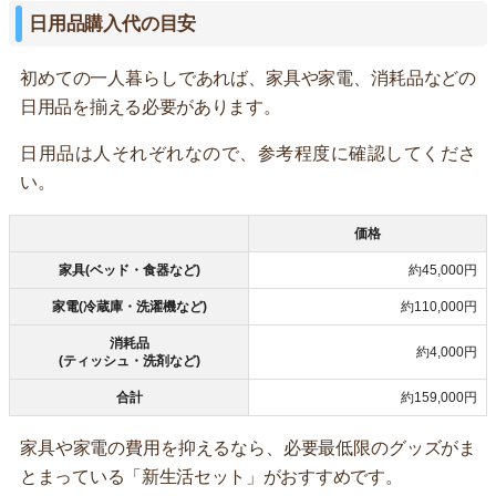
日用品購入代の目安
初めての一人暮らしであれば、家具や家電、消耗品などの
日用品を揃える必要があります。
日用品は人それぞれなので、参考程度に確認してくださ
い。
価格
家具(ベッド・食器など)
約45,000円
家電(冷蔵庫・洗濯機など)
約110,000円
消耗品
約4,000円
(ティッシュ・洗剤など)
合計
約159,000円
家具や家電の費用を抑えるなら、必要最低限のグッズがま
とまっている「新生活セット」がおすすめです。