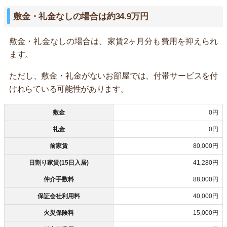
敷金・礼金なしの場合は約34.9万円
敷金・礼金なしの場合は、家賃2ヶ月分も費用を抑えられ
ます。
ただし、敷金・礼金がないお部屋では、付帯サービスを付
けれらている可能性があります。
敷金
0円
礼金
0円
前家賃
80,000円
日割り家賃(15日入居)
41,280円
仲介手数料
88,000円
保証会社利用料
40,000円
火災保険料
15,000円