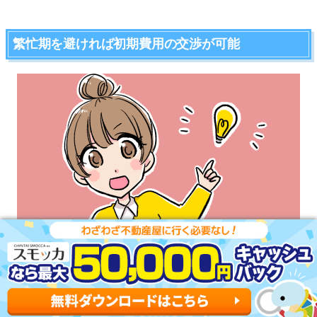
繁忙期を避ければ初期費用の交渉が可能
1～3月の不動産屋繁忙期を避ければ、敷金・礼金やフリー
レントなどの初期費用に関しての交渉に応じてくれる可能
性があります。