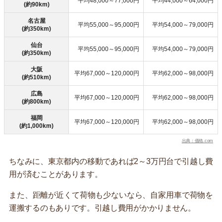
平均48,000～77,000円
平均44,000～64,000円
(約90km)
名古屋
平均55,000～95,000円
平均54,000～79,000円
(約350km)
仙台
平均55,000～95,000円
平均54,000～79,000円
(約350km)
大阪
平均67,000～120,000円
平均62,000～98,000円
(約510km)
広島
平均67,000～120,000円
平均62,000～98,000円
(約800km)
福岡
平均67,000～120,000円
平均62,000～98,000円
(約1,000km)
出典：価格.com
ちなみに、東京都内の移動であれば2～3万円台で引越し費
用が済むことがあります。
また、距離が近くて荷物も少ないなら、自家用車で荷物を
運搬するのもありです。引越し費用がかかりません。