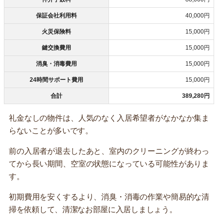
保証会社利用料
40,000円
火災保険料
15,000円
鍵交換費用
15,000円
消臭・消毒費用
15,000円
24時間サポート費用
15,000円
合計
389,280円
礼金なしの物件は、人気のなく入居希望者がなかなか集ま
らないことが多いです。
前の入居者が退去したあと、室内のクリーニングが終わっ
てから長い期間、空室の状態になっている可能性がありま
す。
初期費用を安くするより、消臭・消毒の作業や簡易的な清
掃を依頼して、清潔なお部屋に入居しましょう。