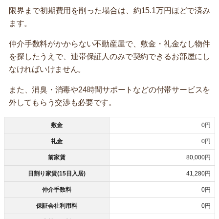
限界まで初期費用を削った場合は、約15.1万円ほどで済み
ます。
仲介手数料がかからない不動産屋で、敷金・礼金なし物件
を探したうえで、連帯保証人のみで契約できるお部屋にし
なければいけません。
また、消臭・消毒や24時間サポートなどの付帯サービスを
外してもらう交渉も必要です。
敷金
0円
礼金
0円
前家賃
80,000円
日割り家賃(15日入居)
41,280円
仲介手数料
0円
保証会社利用料
0円