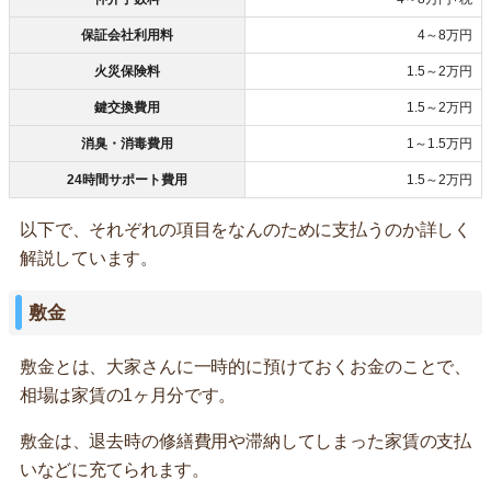
保証会社利用料
4～8万円
火災保険料
1.5～2万円
鍵交換費用
1.5～2万円
消臭・消毒費用
1～1.5万円
24時間サポート費用
1.5～2万円
以下で、それぞれの項目をなんのために支払うのか詳しく
解説しています。
敷金
敷金とは、大家さんに一時的に預けておくお金のことで、
相場は家賃の1ヶ月分です。
敷金は、退去時の修繕費用や滞納してしまった家賃の支払
いなどに充てられます。