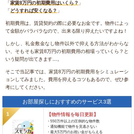
「
家賃8万円の初期費用はいくら？
」
「
どうすれば安くなる？
」
初期費用は、賃貸契約の際に必要なお金です。物件によっ
て金額がバラバラなので、出来る限り抑えたいですよね！
しかし、礼金敷金なし物件以外で抑える方法がわからな
い、そもそも家賃8万円の初期費用の相場っていくら？と
いう疑問が出てきます…。
そこで当記事では、家賃8万円の初期費用をシミュレーシ
ョンしてみました。費用を抑えるコツもあるので、ぜひ参
考にしてください。
お部屋探しにおすすめのサービス3選
【物件情報を毎日更新】
・550万件以上の圧倒的な物件数
・通知機能で物件を見逃さない
・最大5万円のお祝い金がもらえる