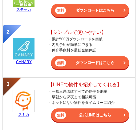
スモッカ
ダウンロードはこちら
【シンプルで使いやすい】
・累計500万ダウンロードを突破
・内見予約が簡単にできる
・仲介手数料を最低金額保証
CANARY
ダウンロードはこちら
【LINEで物件を紹介してくれる】
・一都三県ほぼすべての物件を網羅
・早朝から深夜まで相談可能
・ネットにない物件をタイムリーに紹介
スミカ
公式LINEはこちら