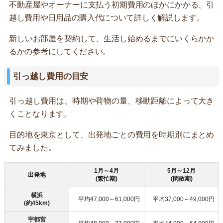
不動産屋やオーナーに支払う初期費用のほかにかかる、引
越し費用や日用品の購入代について詳しく解説します。
新しいお部屋を契約して、生活し始めるまでにいくらかか
るかの参考にしてください。
引っ越し費用の目安
引っ越し費用は、時期や荷物の量、移動距離によって大き
くことなります。
目的地を東京として、出発地ごとの費用を時期別にまとめ
てみました。
1月～4月
5月～12月
出発地
(繁忙期)
(閑散期)
横浜
平均47,000～61,000円
平均37,000～49,000円
(約45km)
宇都宮