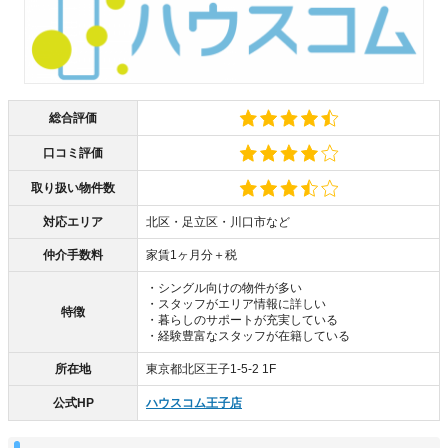
総合評価
口コミ評価
取り扱い物件数
対応エリア
北区・足立区・川口市など
仲介手数料
家賃1ヶ月分＋税
・シングル向けの物件が多い
・スタッフがエリア情報に詳しい
特徴
・暮らしのサポートが充実している
・経験豊富なスタッフが在籍している
所在地
東京都北区王子1-5-2 1F
公式HP
ハウスコム王子店