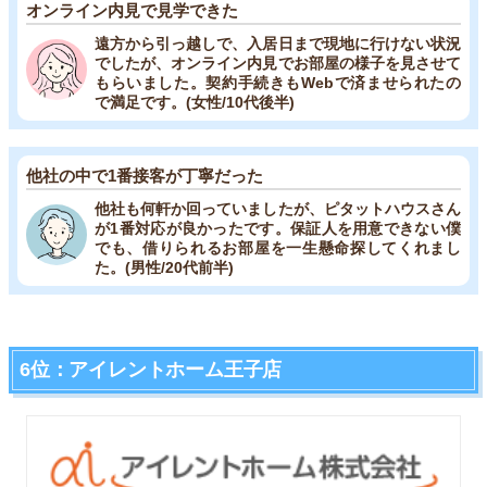
オンライン内見で見学できた
遠方から引っ越しで、入居日まで現地に行けない状況
でしたが、オンライン内見でお部屋の様子を見させて
もらいました。契約手続きもWebで済ませられたの
で満足です。(女性/10代後半)
他社の中で1番接客が丁寧だった
他社も何軒か回っていましたが、ピタットハウスさん
が1番対応が良かったです。保証人を用意できない僕
でも、借りられるお部屋を一生懸命探してくれまし
た。(男性/20代前半)
6位：アイレントホーム王子店