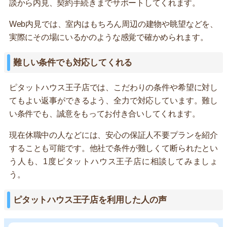
談から内見、契約手続きまでサポートしてくれます。
Web内見では、室内はもちろん周辺の建物や眺望などを、
実際にその場にいるかのような感覚で確かめられます。
難しい条件でも対応してくれる
ピタットハウス王子店では、こだわりの条件や希望に対し
てもよい返事ができるよう、全力で対応しています。難し
い条件でも、誠意をもってお付き合いしてくれます。
現在休職中の人などには、安心の保証人不要プランを紹介
することも可能です。他社で条件が難しくて断られたとい
う人も、1度ピタットハウス王子店に相談してみましょ
う。
ピタットハウス王子店を利用した人の声