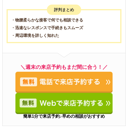
評判まとめ
・物腰柔らかな接客で何でも相談できる
・迅速なレスポンスで手続きもスムーズ
・周辺環境を詳しく知れた
＼週末の来店予約もまだ間に合う！／
簡単1分で来店予約♪早めの相談がおすすめ