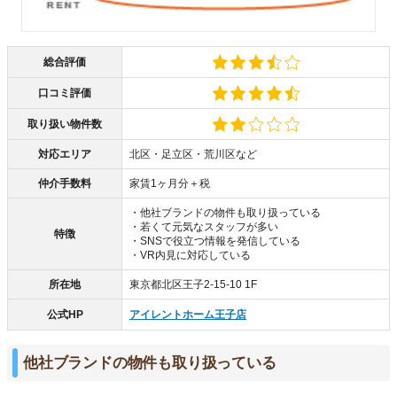
総合評価
口コミ評価
取り扱い物件数
対応エリア
北区・足立区・荒川区など
仲介手数料
家賃1ヶ月分＋税
・他社ブランドの物件も取り扱っている
・若くて元気なスタッフが多い
特徴
・SNSで役立つ情報を発信している
・VR内見に対応している
所在地
東京都北区王子2-15-10 1F
公式HP
アイレントホーム王子店
他社ブランドの物件も取り扱っている