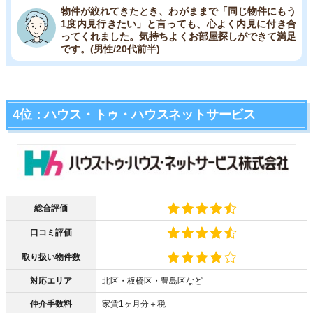
物件が絞れてきたとき、わがままで「同じ物件にもう
1度内見行きたい」と言っても、心よく内見に付き合
ってくれました。気持ちよくお部屋探しができて満足
です。(男性/20代前半)
4位：ハウス・トゥ・ハウスネットサービス
総合評価
口コミ評価
取り扱い物件数
対応エリア
北区・板橋区・豊島区など
仲介手数料
家賃1ヶ月分＋税