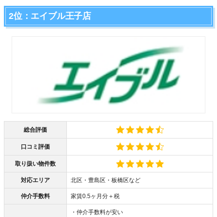
2位：エイブル王子店
総合評価
口コミ評価
取り扱い物件数
対応エリア
北区・豊島区・板橋区など
仲介手数料
家賃0.5ヶ月分＋税
・仲介手数料が安い