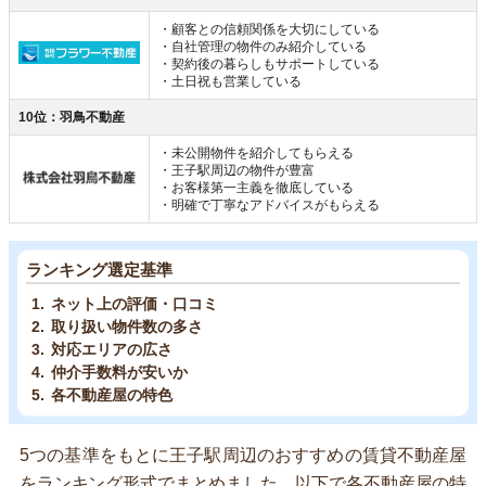
・顧客との信頼関係を大切にしている
・自社管理の物件のみ紹介している
・契約後の暮らしもサポートしている
・土日祝も営業している
10位：羽鳥不動産
・未公開物件を紹介してもらえる
・王子駅周辺の物件が豊富
・お客様第一主義を徹底している
・明確で丁寧なアドバイスがもらえる
ランキング選定基準
ネット上の評価・口コミ
取り扱い物件数の多さ
対応エリアの広さ
仲介手数料が安いか
各不動産屋の特色
5つの基準をもとに王子駅周辺のおすすめの賃貸不動産屋
をランキング形式でまとめました。以下で各不動産屋の特