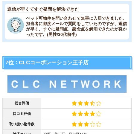
返信が早くてすぐ疑問を解決できた
ペット可物件を問い合わせて無事に入居できました。
担当者に都度メールで質問をしていたのですが、返信
が早く、すぐに疑問点、懸念点を解消できたのが良か
ったです。(男性/30代前半)
7位：CLCコーポレーション王子店
総合評価
口コミ評価
取り扱い物件数