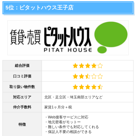
5位：ピタットハウス王子店
総合評価
口コミ評価
取り扱い物件数
対応エリア
北区・足立区・埼玉南部エリアなど
仲介手数料
家賃1ヶ月分＋税
・Web接客サービスに対応
・地元密着がモットー
特徴
・難しい条件でも対応してくれる
・保証人不要の相談ができる