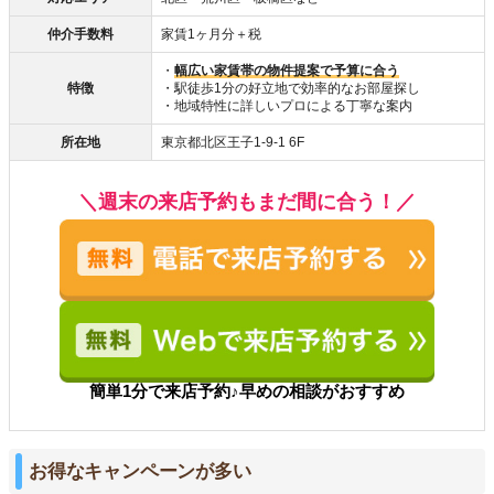
仲介手数料
家賃1ヶ月分＋税
・
幅広い家賃帯の物件提案で予算に合う
特徴
・駅徒歩1分の好立地で効率的なお部屋探し
・地域特性に詳しいプロによる丁寧な案内
所在地
東京都北区王子1-9-1 6F
＼週末の来店予約もまだ間に合う！／
簡単1分で来店予約♪早めの相談がおすすめ
お得なキャンペーンが多い