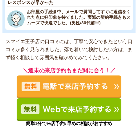
レスポンスが早かった
お部屋の手続き中、メールで質問してすぐに返信をく
れた点に好印象を持てました。実際の契約手続きもス
ムーズで快適でした。(男性/30代前半)
スマイエ王子店の口コミには、丁寧で安心できたという口
コミが多く見られました。落ち着いて検討したい方は、ま
ず軽く相談して雰囲気を確かめてみてください。
＼週末の来店予約もまだ間に合う！／
簡単1分で来店予約♪早めの相談がおすすめ