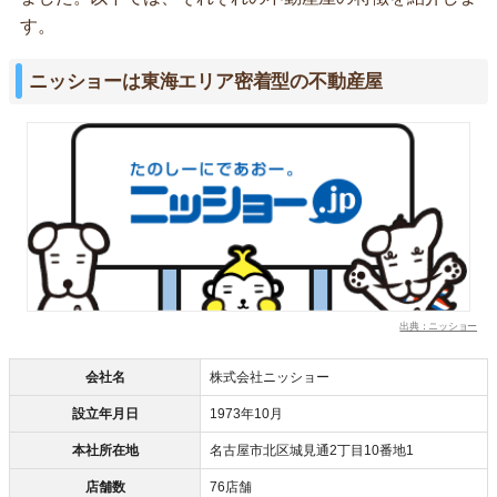
す。
ニッショーは東海エリア密着型の不動産屋
出典：ニッショー
会社名
株式会社ニッショー
設立年月日
1973年10月
本社所在地
名古屋市北区城見通2丁目10番地1
店舗数
76店舗