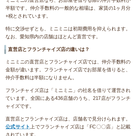
ミニミニの直営店なら、お部屋を借りる際の仲介手数料が
半額です。仲介手数料の一般的な相場は、家賃の1ヶ月分
+税とされています。
特に交渉せずとも、ミニミニは初期費用を抑えられます。
なお、愛知県内の店舗はほとんど直営です。
直営店とフランチャイズ店の違いは？
ミニミニの直営店とフランチャイズ店では、仲介手数料の
金額が違います。フランチャイズ店でお部屋を借りると、
仲介手数料は半額になりません。
フランチャイズ店は「ミニミニ」の社名を借りて運営され
ています。全国にある436店舗のうち、217店がフランチ
ャイズです。
直営店とフランチャイズ店は、店舗名で見分けられます。
公式サイト
上でフランチャイズ店は「FC〇〇店」と記載
されています。