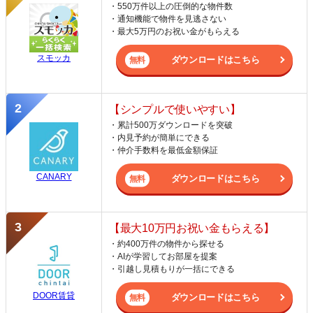
・550万件以上の圧倒的な物件数
・通知機能で物件を見逃さない
・最大5万円のお祝い金がもらえる
スモッカ
ダウンロードはこちら
【シンプルで使いやすい】
・累計500万ダウンロードを突破
・内見予約が簡単にできる
・仲介手数料を最低金額保証
CANARY
ダウンロードはこちら
【最大10万円お祝い金もらえる】
・約400万件の物件から探せる
・AIが学習してお部屋を提案
・引越し見積もりが一括にできる
DOOR賃貸
ダウンロードはこちら