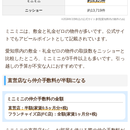
ミニミニ
約16,823件
ニッショー
約13,719件
※2024年3月時点の公式サイト参照(愛知県内の物件のみ)
ミニミニは、敷金と礼金ゼロの物件が多いです。公式サイ
トでもアピールポイントとして記載されています。
愛知県内の敷金・礼金ゼロの物件の取扱数をニッショーと
比較したところ、ミニミニが3千件以上も多いです。引っ
越しの予算が不安な人におすすめです。
直営店なら仲介手数料が半額になる
ミニミニの仲介手数料の金額
直営店：半額(家賃0.5ヶ月分+税)
フランチャイズ店(FC店)：全額(家賃1ヶ月分+税)