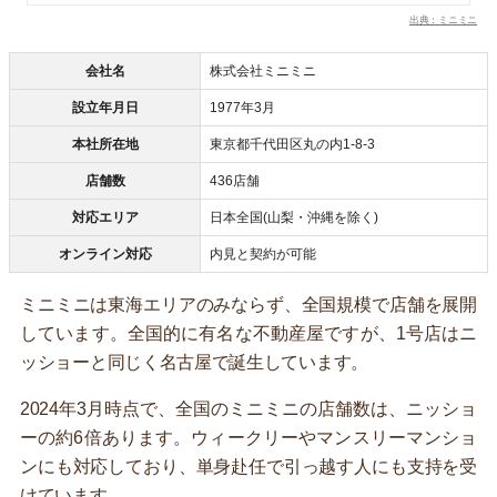
出典：ミニミニ
会社名
株式会社ミニミニ
設立年月日
1977年3月
本社所在地
東京都千代田区丸の内1-8-3
店舗数
436店舗
対応エリア
日本全国(山梨・沖縄を除く)
オンライン対応
内見と契約が可能
ミニミニは東海エリアのみならず、全国規模で店舗を展開
しています。全国的に有名な不動産屋ですが、1号店はニ
ッショーと同じく名古屋で誕生しています。
2024年3月時点で、全国のミニミニの店舗数は、ニッショ
ーの約6倍あります。ウィークリーやマンスリーマンショ
ンにも対応しており、単身赴任で引っ越す人にも支持を受
けています。