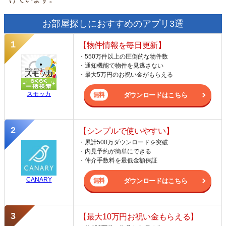
お部屋探しにおすすめのアプリ3選
【物件情報を毎日更新】
・550万件以上の圧倒的な物件数
・通知機能で物件を見逃さない
・最大5万円のお祝い金がもらえる
スモッカ
ダウンロードはこちら
【シンプルで使いやすい】
・累計500万ダウンロードを突破
・内見予約が簡単にできる
・仲介手数料を最低金額保証
CANARY
ダウンロードはこちら
【最大10万円お祝い金もらえる】