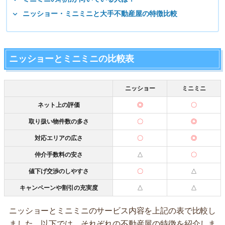
ニッショー・ミニミニと大手不動産屋の特徴比較
ニッショーとミニミニの比較表
ニッショー
ミニミニ
ネット上の評価
◎
〇
取り扱い物件数の多さ
〇
◎
対応エリアの広さ
〇
◎
仲介手数料の安さ
△
〇
値下げ交渉のしやすさ
〇
△
キャンペーンや割引の充実度
△
△
ニッショーとミニミニのサービス内容を上記の表で比較し
ました。以下では、それぞれの不動産屋の特徴を紹介しま