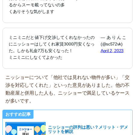
るからスーモ載ってないの多
くありそうな気がします
ミニミニだと値下げ交渉してくれなかったの
— ありんこ
にニッショーはしてくれ家賃3000円安くなっ
(@sc572vk)
た。しかも礼金7万も安くなった！
April 2, 2023
ミニミニにしなくてよかった
ニッショーについて「他社では見れない物件が多い」「交
渉を対応してくれた」といった意見がありました。他の不
動産屋と併用した人も、ニッショーで満足しているケース
が多いです。
おすすめ記事
ニッショーの評判は悪い？メリット・デメ
リットを解説