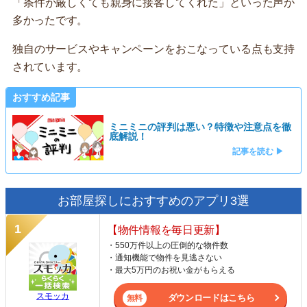
「条件が厳しくても親身に接客してくれた」といった声が
多かったです。
独自のサービスやキャンペーンをおこなっている点も支持
されています。
おすすめ記事
ミニミニの評判は悪い？特徴や注意点を徹
底解説！
記事を読む ▶
お部屋探しにおすすめのアプリ3選
【物件情報を毎日更新】
・550万件以上の圧倒的な物件数
・通知機能で物件を見逃さない
・最大5万円のお祝い金がもらえる
スモッカ
ダウンロードはこちら