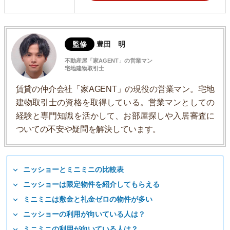
監修
豊田 明
不動産屋「家AGENT」の営業マン
宅地建物取引士
賃貸の仲介会社「家AGENT」の現役の営業マン。宅地
建物取引士の資格を取得している。営業マンとしての
経験と専門知識を活かして、お部屋探しや入居審査に
ついての不安や疑問を解決しています。
ニッショーとミニミニの比較表
ニッショーは限定物件を紹介してもらえる
ミニミニは敷金と礼金ゼロの物件が多い
ニッショーの利用が向いている人は？
ミニミニの利用が向いている人は？