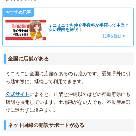
おすすめ記事
ミニミニでも仲介手数料が半額って本当？
安い理由を解説！
記事を読む ▶
全国に店舗がある
ミニミニは全国に店舗があるのも強みです。愛知県外に引
っ越す際に、継続して利用できます。
公式サイト
によると、山梨と沖縄以外はどの都道府県にも
店舗を展開しています。土地勘がない人でも、不動産屋選
びに迷わずに済みます。
ネット回線の開設サポートがある