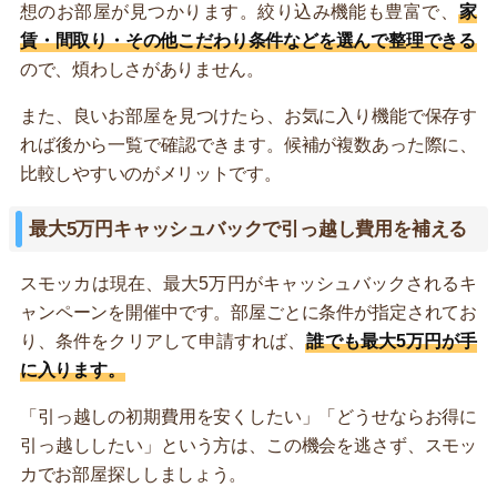
想のお部屋が見つかります。絞り込み機能も豊富で、
家
賃・間取り・その他こだわり条件などを選んで整理できる
ので、煩わしさがありません。
また、良いお部屋を見つけたら、お気に入り機能で保存す
れば後から一覧で確認できます。候補が複数あった際に、
比較しやすいのがメリットです。
最大5万円キャッシュバックで引っ越し費用を補える
スモッカは現在、最大5万円がキャッシュバックされるキ
ャンペーンを開催中です。部屋ごとに条件が指定されてお
り、条件をクリアして申請すれば、
誰でも最大5万円が手
に入ります。
「引っ越しの初期費用を安くしたい」「どうせならお得に
引っ越ししたい」という方は、この機会を逃さず、スモッ
カでお部屋探ししましょう。