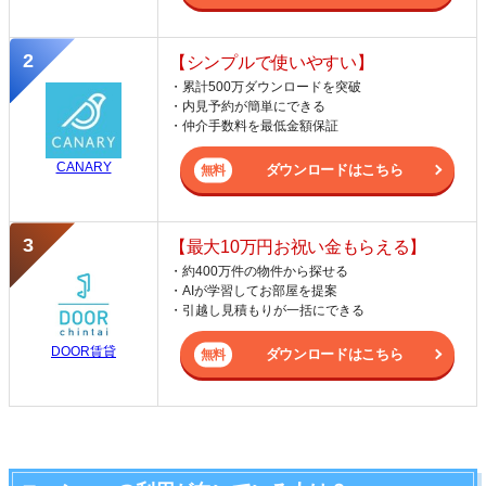
【シンプルで使いやすい】
・累計500万ダウンロードを突破
・内見予約が簡単にできる
・仲介手数料を最低金額保証
CANARY
ダウンロードはこちら
【最大10万円お祝い金もらえる】
・約400万件の物件から探せる
・AIが学習してお部屋を提案
・引越し見積もりが一括にできる
DOOR賃貸
ダウンロードはこちら