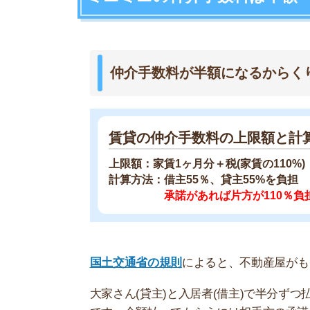
国土交通省の規則
によると、不動産屋がもらえる
大家さん(貸主)と入居者(借主)で半分ずつ払うのが原
です。全額払ってもらうには相手方の承諾が必要
ミニミニは宅建業法の原則に沿って請求していま
きます。
初めから仲介手数料を半額にしてくれる不動産屋
宅地建物取引業者が宅地又は建物の売買等に関し
他の費用で仲介手数料の半額を補って