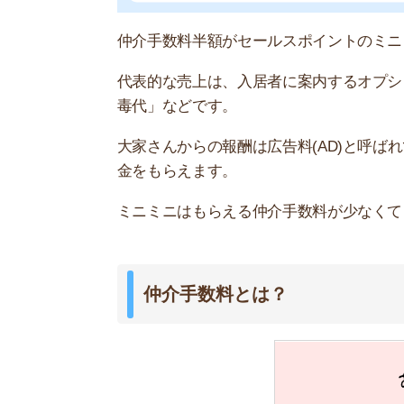
仲介手数料とは、お部屋を紹介してもらった不動
ートしてくれたお礼として、仲介手数料を払いま
内見の手配や大家さんとの交渉などは不動産屋で
担当スタッフが動いてくれます。
仲介会社のサービス内容
・物件の情報を賃貸情報サイトに掲載