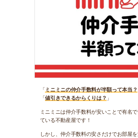
「
ミニミニの仲介手数料が半額って本当？
」
「
値引きできるからくりは？
」
ミニミニは仲介手数料が安いことで有名です。最
ている不動産屋です！
しかし、仲介手数料の安さだけでお部屋を決める
ケースもあります…。
そこで当記事では、ミニミニの仲介手数料が安い
で、ぜひ参考にしてください。