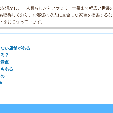
7
8
9
10