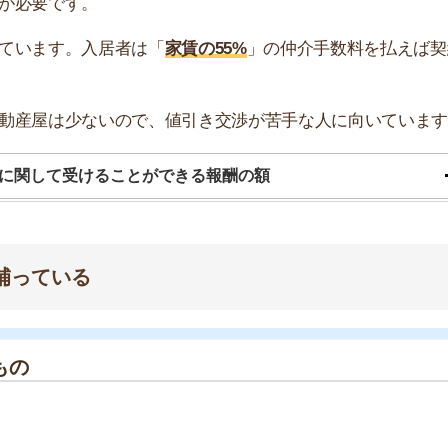
も、営業を続けられる理由があります。
品です。入居前の室内を特殊スプレーで消毒する「室内消
ます。空室に困っている大家さんの物件を紹介するとお礼
の利益で売上を上げる仕組みがあります。