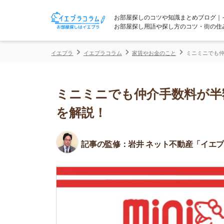
お部屋探しのコツや知識まとめブログ｜イエプラコ
お部屋探し用語や探し方のコツ・街の住みやすさな
イエプラ
イエプラコラム
家賃やお金のこと
ミニミニでも仲介手数料が
ミニミニでも仲介手数料が半額じ
を解説！
記事の監修：
岩井 ネット不動産「イエプラ」所