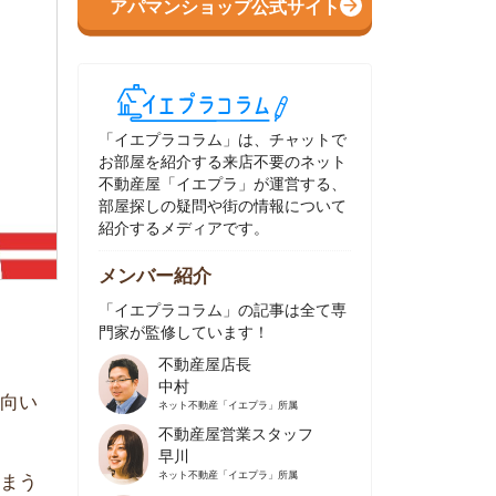
イエプラコラム」は、チャットで
部屋を紹介する来店不要のネット
動産屋「イエプラ」が運営する、
屋探しの疑問や街の情報について
介するメディアです。
ンバー紹介
イエプラコラム」の記事は全て専
家が監修しています！
不動産屋店長
中村
ネット不動産
「イエプラ」所属
不動産屋営業スタッフ
早川
ネット不動産
「イエプラ」所属
不動産屋営業スタッフ
村野
ネット不動産
「イエプラ」所属
不動産屋宅地建物取引士
舟木
ネット不動産
「イエプラ」所属