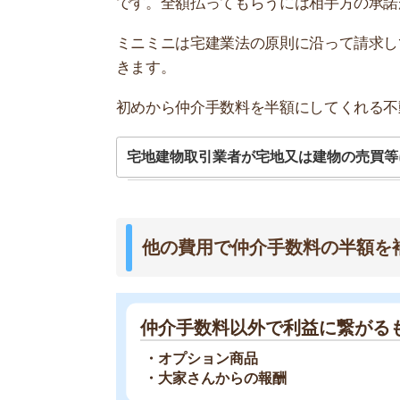
仲介手数料以外で利益に繋がるもの
・オプション商品
・大家さんからの報酬
仲介手数料半額がセールスポイントのミニミニで
代表的な売上は、入居者に案内するオプション商
毒代」などです。
大家さんからの報酬は広告料(AD)と呼ばれてい
金をもらえます。
ミニミニはもらえる仲介手数料が少なくても、別
仲介手数料とは？