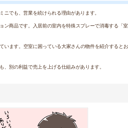
産屋に払うお金のことです。お部屋探し～入居までをサポ
す。
ないと難しいです。初心者のユーザーに代わって、プロの