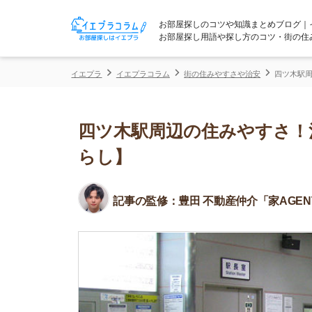
お部屋探しのコツや知識まとめブログ｜イエプラコ
お部屋探し用語や探し方のコツ・街の住みやすさな
イエプラ
イエプラコラム
街の住みやすさや治安
四ツ木駅周辺の住みや
四ツ木駅周辺の住みやすさ！治安
らし】
記事の監修：
豊田 不動産仲介「家AGENT」所属