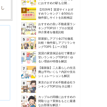
甘いランキングTOP10！ゆ
るい理由や特徴を解説
【最新版】二人暮らしの生活
費は平均いくら？内訳や支出
シミュレーションも解説
東京のおすすめ不動産会社ラ
ンキングTOP10を大公開！
カップルの同棲におすすめの
間取りは？実例をもとに最適
なお部屋を解説！
シングルマザーの生活費は平
均いくら？母子家庭の収入や
支援制度についても解説