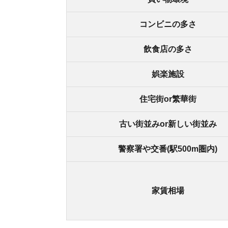
家賃相場
街の住みやすさは不動産屋に聞くと良
不動産屋は地域情報に詳しいです。駅周辺の治安
産屋に相談しましょう。
どの不動産屋を利用するか迷っているなら、「
ス
ているので、理想のお部屋が見つかります。
アプリでいつでもどこでも簡単に住まいをさがせ
わざわざ不動
スモッカを