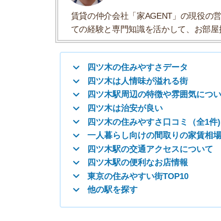
四ツ木の住みやすさ口コミ（全1件)
一人暮らし向けの間取りの家賃相場
四ツ木駅の交通アクセスについて
四ツ木駅の便利なお店情報
東京の住みやすい街TOP10
他の駅を探す
四ツ木の住みやすさデータ
四ツ木の住みやすさについて、イエプラコラムの
くさんの街と比較した四ツ木の住みやすさをデー
一人暮らしおすすめ度
治安の良さ