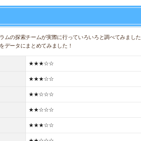
★★☆☆☆
★★☆☆☆
店舗
ア
★★★☆☆
★★☆☆☆
★★★☆☆
★★☆☆☆
★☆☆☆☆
住宅街
どちらかと言えば古い街並み
2件
1R/5.2万円