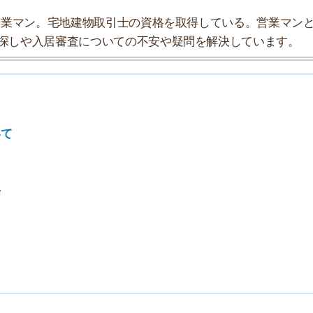
7
8
9
10
探索チームが実際に行っていろいろと調べてみました。た
タにまとめてみました！
★★★☆☆
★★★☆☆