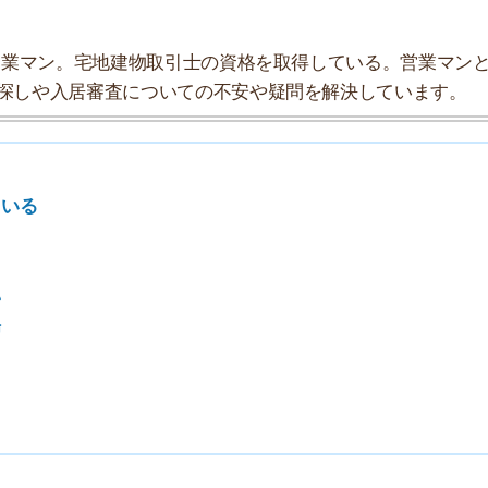
7
8
9
10
索チームが実際に行っていろいろと調べてみました。たく
まとめてみました！
★★★☆☆
★★★☆☆