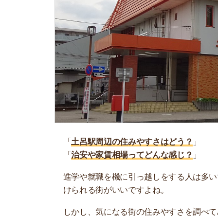
「
土呂駅周辺の住みやすさはどう？
」
「
治安や家賃相場ってどんな感じ？
」
進学や就職を機に引っ越しをする人は多いです。
けられる街がいいですよね。
しかし、気になる街の住みやすさを調べてみても
く落ち着けない、坂があって辛いということも…
当記事では、土呂駅周辺の住みやすさについて解
実際に住んでいる人の口コミも公開しています。