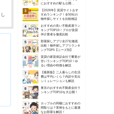
甘いランキングTOP10！ゆ
るい理由や特徴を解説
【最新版】二人暮らしの生活
費は平均いくら？内訳や支出
シミュレーションも解説
東京のおすすめ不動産会社ラ
ンキングTOP10を大公開！
カップルの同棲におすすめの
間取りは？実例をもとに最適
なお部屋を解説！
シングルマザーの生活費は平
均いくら？母子家庭の収入や
支援制度についても解説