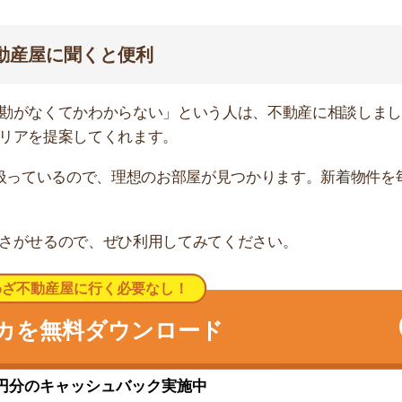
キャッシュバック実施中
いる
ります。まず駅の西側は、住宅街の中に買い物施設が非常
ます。一方、東側は駅前と駅から5分の場所にコンビニが
がっています。
んが、一部地域で不審者・変質者・自転車盗難が発生して
側の県道沿いは、夜でも道が明るく人通りが多いですが、
感じるかもしれません。
です。また、宇都宮線は湘南新宿ラインや上野東京ライン
けます。