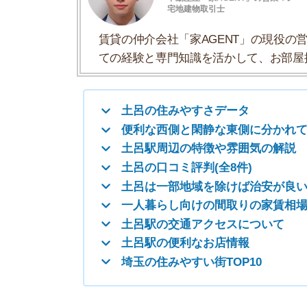
土呂の口コミ評判(全8件)
土呂は一部地域を除けば治安が良い
一人暮らし向けの間取りの家賃相場
土呂駅の交通アクセスについて
土呂駅の便利なお店情報
埼玉の住みやすい街TOP10
土呂の住みやすさデータ
土呂の住みやすさについて、イエプラコラムの探
さんの街と比較した土呂の住みやすさをデータに
住みやすさ
治安の良さ