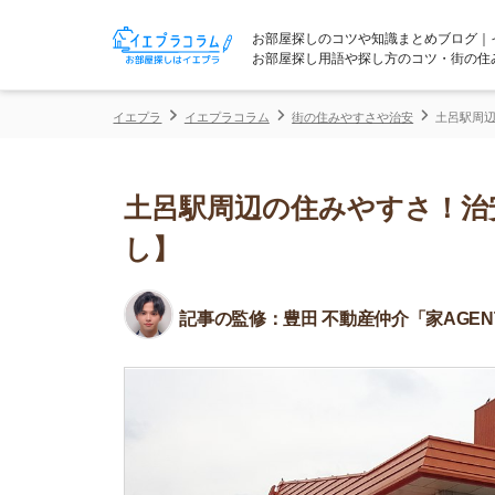
お部屋探しのコツや知識まとめブログ｜イエプラコ
お部屋探し用語や探し方のコツ・街の住みやすさな
イエプラ
イエプラコラム
街の住みやすさや治安
土呂駅周辺の住みやす
土呂駅周辺の住みやすさ！治安や
し】
記事の監修：
豊田 不動産仲介「家AGENT」所属