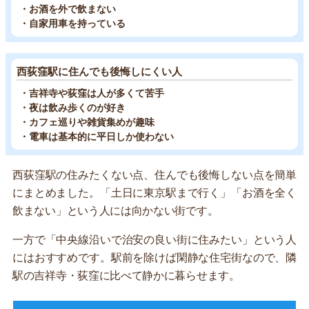
・お酒を外で飲まない
・自家用車を持っている
西荻窪駅に住んでも後悔しにくい人
・吉祥寺や荻窪は人が多くて苦手
・夜は飲み歩くのが好き
・カフェ巡りや雑貨集めが趣味
・電車は基本的に平日しか使わない
西荻窪駅の住みたくない点、住んでも後悔しない点を簡単
にまとめました。「土日に東京駅まで行く」「お酒を全く
飲まない」という人には向かない街です。
一方で「中央線沿いで治安の良い街に住みたい」という人
にはおすすめです。駅前を除けば閑静な住宅街なので、隣
駅の吉祥寺・荻窪に比べて静かに暮らせます。