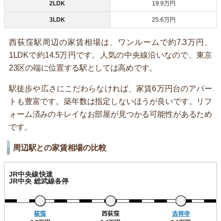
2LDK
19.9万円
3LDK
25.6万円
西荻窪駅周辺の家賃相場は、ワンルームで約7.3万円、
1LDKで約14.5万円です。人気の中央線沿いなので、東京
23区の端に位置する駅としては高めです。
駅徒歩や広さにこだわらなければ、家賃6万円台のアパー
トも豊富です。築年数は指定しないほうが良いです。リフ
ォーム済みのキレイなお部屋が見つかる可能性があるため
です。
周辺駅との家賃相場の比較
JR中央線快速
JR中央 総武線各停
荻窪
西荻窪
吉祥寺