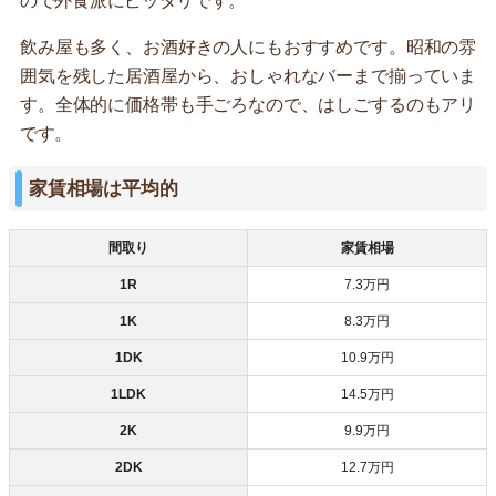
ので外食派にピッタリです。
飲み屋も多く、お酒好きの人にもおすすめです。昭和の雰
囲気を残した居酒屋から、おしゃれなバーまで揃っていま
す。全体的に価格帯も手ごろなので、はしごするのもアリ
です。
家賃相場は平均的
間取り
家賃相場
1R
7.3万円
1K
8.3万円
1DK
10.9万円
1LDK
14.5万円
2K
9.9万円
2DK
12.7万円