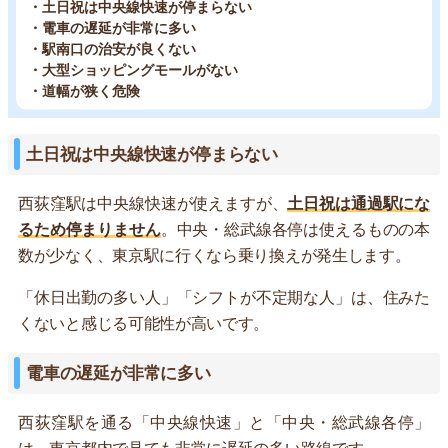
・土日祝は中央線快速が停まらない
・電車の遅延が非常に多い
・駅南口の治安が良くない
・大型ショッピングモールがない
・道幅が狭く危険
土日祝は中央線快速が停まらない
西荻窪駅は中央線快速が使えますが、
土日祝は通過駅にな
るため停まりません
。中央・総武線各停は使えるものの本
数が少なく、東京駅に行くなら乗り換えが発生します。
「休日出勤の多い人」「シフトが不定期な人」は、住みた
くないと感じる可能性が高いです。
電車の遅延が非常に多い
西荻窪駅を通る「中央線快速」と「中央・総武線各停」