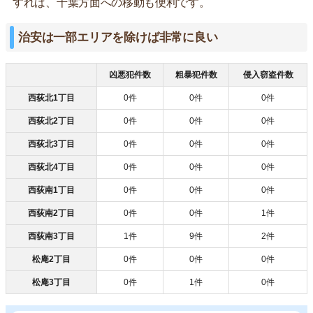
すれば、千葉方面への移動も便利です。
治安は一部エリアを除けば非常に良い
凶悪犯件数
粗暴犯件数
侵入窃盗件数
西荻北1丁目
0件
0件
0件
西荻北2丁目
0件
0件
0件
西荻北3丁目
0件
0件
0件
西荻北4丁目
0件
0件
0件
西荻南1丁目
0件
0件
0件
西荻南2丁目
0件
0件
1件
西荻南3丁目
1件
9件
2件
松庵2丁目
0件
0件
0件
松庵3丁目
0件
1件
0件