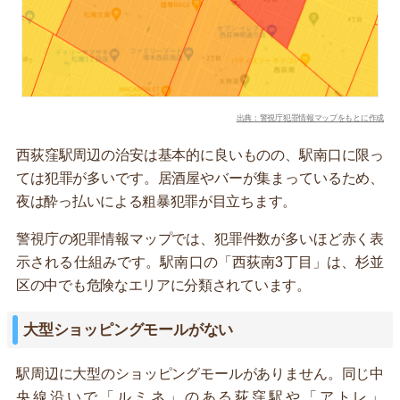
出典：警視庁犯罪情報マップをもとに作成
西荻窪駅周辺の治安は基本的に良いものの、駅南口に限っ
ては犯罪が多いです。居酒屋やバーが集まっているため、
夜は酔っ払いによる粗暴犯罪が目立ちます。
警視庁の犯罪情報マップでは、犯罪件数が多いほど赤く表
示される仕組みです。駅南口の「西荻南3丁目」は、杉並
区の中でも危険なエリアに分類されています。
大型ショッピングモールがない
駅周辺に大型のショッピングモールがありません。同じ中
央線沿いで「ルミネ」のある荻窪駅や「アトレ」