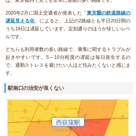
は、東京都内で見ても非常に遅延の多い路線です。
2020年2月に国土交通省が発表した「
東京圏の鉄道路線の
遅延見える化
」によると、上記の2路線とも平日20日間の
うち19日は遅延しています。定刻通りのほうが珍しいレベ
ルです。
どちらも利用者数の多い路線で、乗客に関するトラブルが
起きやすいです。5～10分程度の遅延は毎日発生するの
で、通勤ストレスを避けたい人ほど住みたくないと感じま
す。
駅南口の治安が良くない