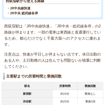
西荻窪駅から使える路線
・JR中央線快速
・JR中央 総武線各停
西荻窪駅は「JR中央線快速」「JR中央・総武線各停」の2
路線が停まります。一部の電車は東西線と直通運行してい
るため、都心だけでなく千葉方面へのアクセスに優れま
す。
注意点は、快速が平日しか停まらない点です。休日出勤の
ある人や、土日勤務の人は住んでも問題ないか慎重に判断
してください。
主要駅までの所要時間と乗換回数
駅名
所要時間
乗換回数
新宿駅
約14分
乗換なし
渋谷駅
約23分
乗換1回