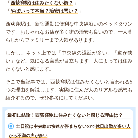
「
西荻窪駅は住みたくない街？
」
「
やばいって本当？治安は悪い？
」
西荻窪駅は、新宿通勤に便利な中央線沿いのベッドタウン
です。おしゃれなお店が多く街の治安も良いので、一人暮
らしからファミリーまで人気があります。
しかし、ネット上では「中央線の遅延が多い」「道が狭
い」など、気になる言葉が目立ちます。人によっては住み
たくないと感じます。
そこで当記事では、西荻窪駅は住みたくないと言われる5
つの理由を解説します。実際に住んだ人のリアルな感想も
紹介するので、ぜひ参考にしてください。
最初に結論！西荻窪駅に住みたくないと感じる理由は？
土日祝は中央線の快速が停まらないので
休日出勤が多い人
から不満の声が多い