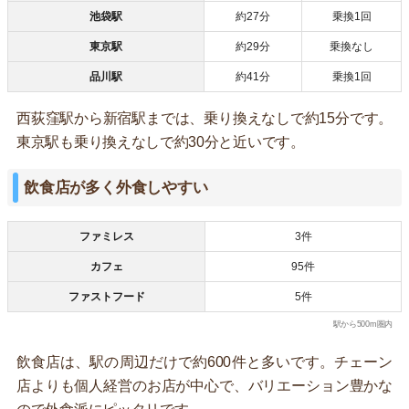
池袋駅
約27分
乗換1回
東京駅
約29分
乗換なし
品川駅
約41分
乗換1回
西荻窪駅から新宿駅までは、乗り換えなしで約15分です。
東京駅も乗り換えなしで約30分と近いです。
飲食店が多く外食しやすい
ファミレス
3件
カフェ
95件
ファストフード
5件
駅から500m圏内
飲食店は、駅の周辺だけで約600件と多いです。チェーン
店よりも個人経営のお店が中心で、バリエーション豊かな