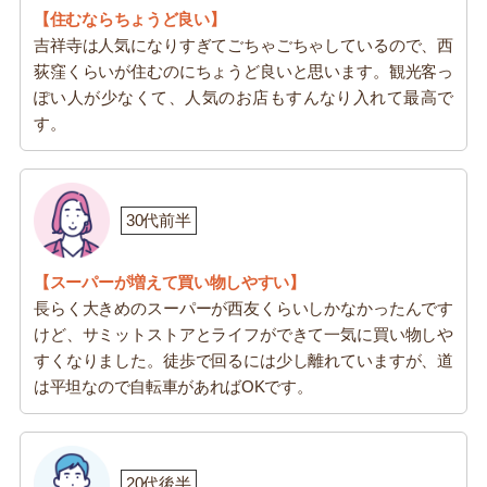
【住むならちょうど良い】
吉祥寺は人気になりすぎてごちゃごちゃしているので、西
荻窪くらいが住むのにちょうど良いと思います。観光客っ
ぽい人が少なくて、人気のお店もすんなり入れて最高で
す。
30代前半
【スーパーが増えて買い物しやすい】
長らく大きめのスーパーが西友くらいしかなかったんです
けど、サミットストアとライフができて一気に買い物しや
すくなりました。徒歩で回るには少し離れていますが、道
は平坦なので自転車があればOKです。
20代後半