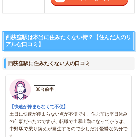
西荻窪駅は本当に住みたくない街？【住んだ人のリ
アルな口コミ】
西荻窪駅に住みたくない人の口コミ
30台前半
【快速が停まらなくて不便】
土日に快速が停まらない点が不便です。住む前は平日休み
の仕事だったのですが、転職で土曜出勤になってからは、
中野駅で乗り換えが発生するので少しだけ憂鬱な気分で
す。