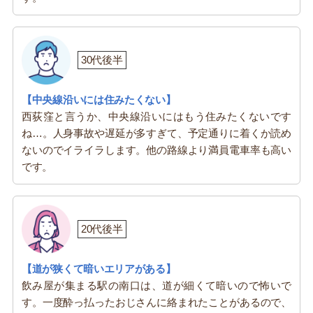
30代後半
【中央線沿いには住みたくない】
西荻窪と言うか、中央線沿いにはもう住みたくないです
ね…。人身事故や遅延が多すぎて、予定通りに着くか読め
ないのでイライラします。他の路線より満員電車率も高い
です。
20代後半
【道が狭くて暗いエリアがある】
飲み屋が集まる駅の南口は、道が細くて暗いので怖いで
す。一度酔っ払ったおじさんに絡まれたことがあるので、