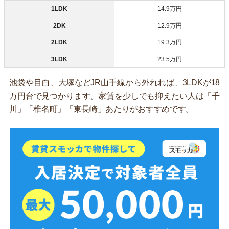
1LDK
14.9万円
2DK
12.9万円
2LDK
19.3万円
3LDK
23.5万円
池袋や目白、大塚などJR山手線から外れれば、3LDKが18
万円台で見つかります。家賃を少しでも抑えたい人は「千
川」「椎名町」「東長崎」あたりがおすすめです。