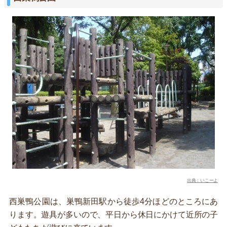
出典：いこーよ
西巣鴨公園は、巣鴨新田駅から徒歩4分ほどのところにあ
ります。遊具が多いので、平日から休日にかけて近所の子