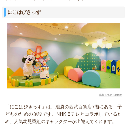
にこはぴきっず
出典：Aeon Fantasy
「にこはぴきっず」は、池袋の西武百貨店7階にある、子
どものための施設です。NHK Eテレとコラボしているた
め、人気幼児番組のキャラクターが出迎えてくれます。