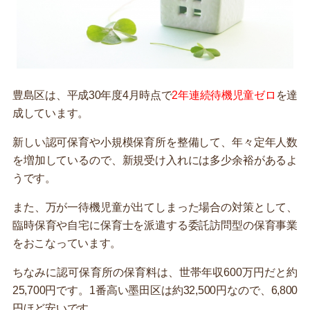
豊島区は、平成30年度4月時点で
2年連続待機児童ゼロ
を達
成しています。
新しい認可保育や小規模保育所を整備して、年々定年人数
を増加しているので、新規受け入れには多少余裕があるよ
うです。
また、万が一待機児童が出てしまった場合の対策として、
臨時保育や自宅に保育士を派遣する委託訪問型の保育事業
をおこなっています。
ちなみに認可保育所の保育料は、世帯年収600万円だと約
25,700円です。1番高い墨田区は約32,500円なので、6,800
円ほど安いです。