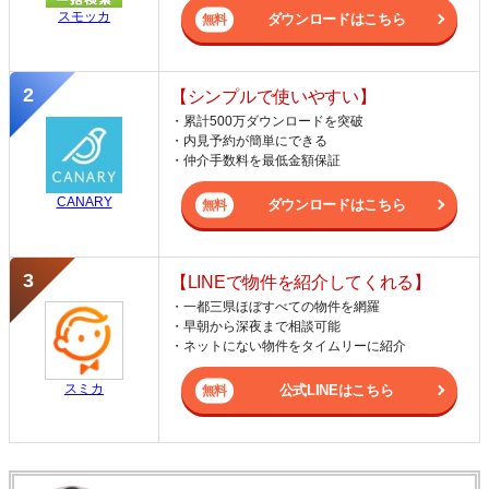
スモッカ
ダウンロードはこちら
【シンプルで使いやすい】
・累計500万ダウンロードを突破
・内見予約が簡単にできる
・仲介手数料を最低金額保証
CANARY
ダウンロードはこちら
【LINEで物件を紹介してくれる】
・一都三県ほぼすべての物件を網羅
・早朝から深夜まで相談可能
・ネットにない物件をタイムリーに紹介
スミカ
公式LINEはこちら