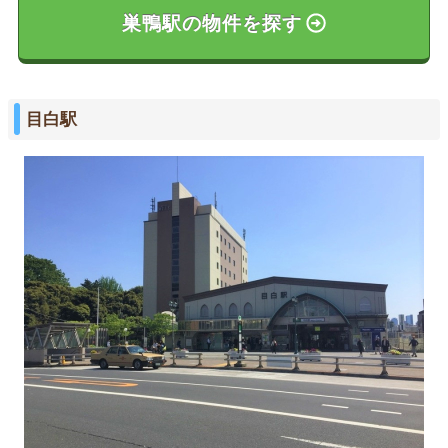
巣鴨駅の物件を探す
目白駅