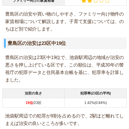
ファミリー向けの家賃相場
豊島区の治安や買い物のしやすさ、ファミリー向け物件の
家賃相場について解説します。子育て支援については、の
ちほど別で紹介します。
豊島区の治安は23区中19位
豊島区の治安は23区中19位で、池袋駅周辺の地域が治安の
悪さを押し上げている区です。この順位は、平成30年の警
視庁の犯罪データと住民基本台帳を基に、犯罪率を計算し
ました。
治安の良さ
犯罪率(23区の平均)
19位
/23区
1.42%(0.84%)
池袋駅周辺での犯罪が9割を占めるので、2駅ほど離れてし
まえば治安の良いところが多いです。