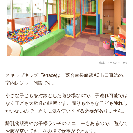
出典：こどものヒトサラ
スキップキッズ iTerraceは、落合南長崎駅A3出口直結の、
室内レジャー施設です。
小さな子どもを対象とした遊び場なので、子連れ可能では
なく子ども大歓迎の場所です。周りも小さな子ども連れし
かいないので、周りに気を使いすぎる必要がありません。
離乳食販売やお子様ランチのメニューもあるので、遊んで
お腹が空いても、その場で食事ができます。