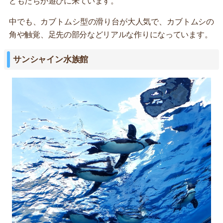
どもたちが遊びに来ています。
中でも、カブトムシ型の滑り台が大人気で、カブトムシの
角や触覚、足先の部分などリアルな作りになっています。
サンシャイン水族館