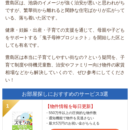
豊島区は、池袋のイメージが強く治安が悪いと思われがち
ですが、繁華街から離れると閑静な住宅ばかりが広がって
いる、落ち着いた区です。
健康・妊娠・出産・子育ての支援を通じて、母親や子ども
をサポートする「鬼子母神プロジェクト」を開始した区と
しても有名です。
豊島区は本当に子育てしやすい街なの？という疑問を、子
育て制度や待機児童数、治安やファミリー向け物件の家賃
相場などから解決していくので、ぜひ参考にしてくださ
い！
お部屋探しにおすすめのサービス3選
【物件情報を毎日更新】
・550万件以上の圧倒的な物件数
・通知機能で物件を見逃さない
・最大5万円のお祝い金がもらえる