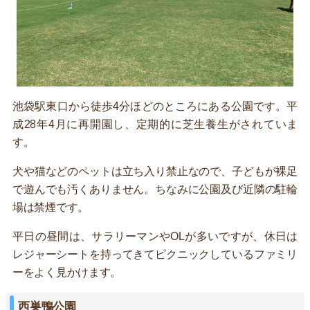
池袋駅東口から徒歩4分ほどのところにある公園です。平
成28年4月に再開園し、定期的に芝生養生がされていま
す。
犬や猫などのペットは立ち入り禁止なので、子どもが裸足
で遊んでも汚くありません。ちなみに公園及び近隣の駐輪
場は禁煙です。
平日の昼間は、サラリーマンやOLが多いですが、休日は
レジャーシートを持ってきてピクニックしているファミリ
ーをよく見かけます。
西巣鴨公園