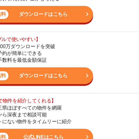
最低金額保証
地
駅
ダウンロードはこちら
を紹介してくれる】
すべての物件を網羅
まで相談可能
1
物件をタイムリーに紹介
2
公式LINEはこちら
3
4
5
。これまで多数のお客様のお部屋探しをサポート。女性目
6