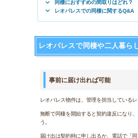
レオパレス物件は、管理を担当しているレオパレ
無断で同棲を開始すると契約違反になり、トラブ
う。
届け出は契約時に申し出るか、電話で「同居人が
独身寮の場合は不可能なことが多い
勤務先からレオパレス物件を独身寮として提供さ
とんどです。社員以外の人間が出入りすると、ト
どうしても希望する場合は会社の担当者に相談し
し、昇給や昇進に悪影響を及ぼす可能性がありま
1部屋の利用人数は間取りによって変