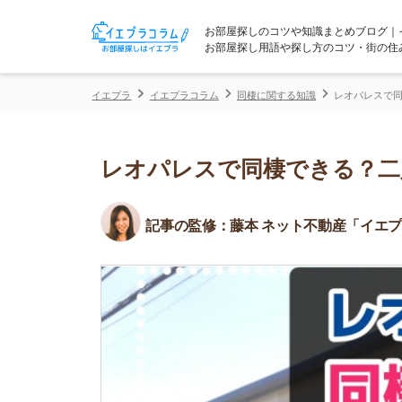
お部屋探しのコツや知識まとめブログ｜イエプラコ
お部屋探し用語や探し方のコツ・街の住みやすさな
イエプラ
イエプラコラム
同棲に関する知識
レオパレスで同棲できる？
レオパレスで同棲できる？二人暮
記事の監修：
藤本 ネット不動産「イエプラ」所