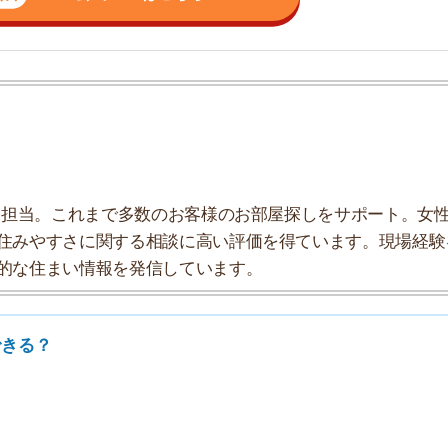
すさに関する相談に高い評価を得ています。現場経験を
まい情報を発信しています。
7
8
9
10
きる？