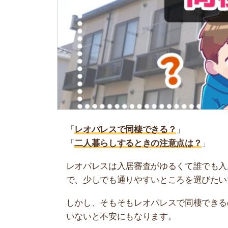
「
レオパレスで同棲できる？
」
「
二人暮らしするときの注意点は？
」
レオパレスは入居審査がゆるくて誰でも入居しや
で、少しでも通りやすいところを選びたいですよ
しかし、そもそもレオパレスで同棲できるの？と
いないと不安にもなります。
そこで当記事では、レオパレスで同棲するときの
参考にしてください。