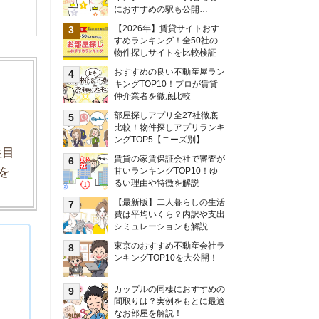
甘いランキングTOP10！ゆ
るい理由や特徴を解説
【最新版】二人暮らしの生活
費は平均いくら？内訳や支出
シミュレーションも解説
東京のおすすめ不動産会社ラ
ンキングTOP10を大公開！
カップルの同棲におすすめの
間取りは？実例をもとに最適
なお部屋を解説！
シングルマザーの生活費は平
均いくら？母子家庭の収入や
支援制度についても解説