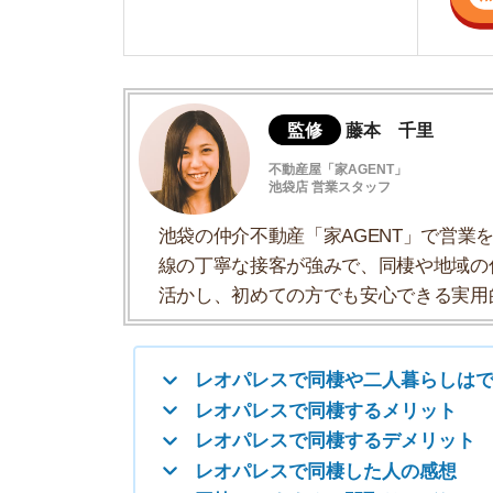
線の丁寧な接客が強みで、同棲や地域の住みや
活かし、初めての方でも安心できる実用的な住
レオパレスで同棲や二人暮らしはできる？
レオパレスで同棲するメリット
レオパレスで同棲するデメリット
レオパレスで同棲した人の感想
同棲におすすめの間取りはどれ？
レオパレスでの同棲に関するQ&A
レオパレスで同棲や二人暮らしはで
事前に届け出れば可能