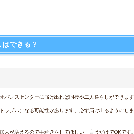
スセンターに届け出れば同棲や二人暮らしができます。
店舗
ルになる可能性があります。必ず届け出るようにしましょ
ア
増えるので手続きをしてほしい」言うだけでOKです。
れている場合は、届け出たとしても同棲できないことがほ
ラブルになりやすいからです。
てみましょう。無断で同棲すると会社からの信用をなく
す。
わる