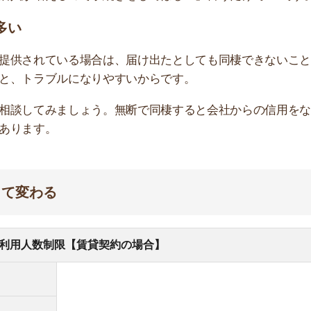
数制限【賃貸契約の場合】
契約者を含め2名まで
契約者を含め4名まで
契約者を含め6名まで
出典：https://support.leopalace21.com/