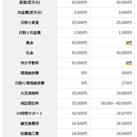
家賃(翌月分)
50,000円
50,000円
共益費(翌月分)
3,000円
3,000円
日割り家賃
25,000円
25,000円
日割り共益費
1,500円
1,500円
敷金
50,000円
0円
礼金
50,000円
50,000円
仲介手数料
55,000円
0円
環境維持費
0円
550円
日割り環境維持費
0円
275円
火災保険料
15,000円
19,890円
保証委託料
25,000円
50,000～60,000円
24時間サポート
16,500円
18,975円
鍵交換費用
16,500円
16,500円
抗菌施工費
16,500円
18,040円