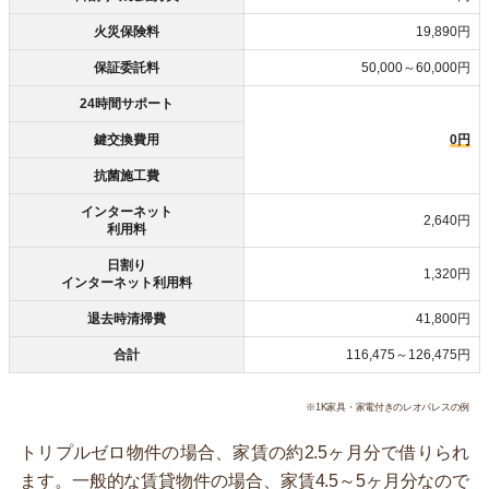
火災保険料
19,890円
保証委託料
50,000～60,000円
24時間サポート
鍵交換費用
0円
抗菌施工費
インターネット
2,640円
利用料
日割り
1,320円
インターネット利用料
退去時清掃費
41,800円
合計
116,475～126,475円
※1K家具・家電付きのレオパレスの例
トリプルゼロ物件の場合、家賃の約2.5ヶ月分で借りられ
ます。一般的な賃貸物件の場合、家賃4.5～5ヶ月分なので