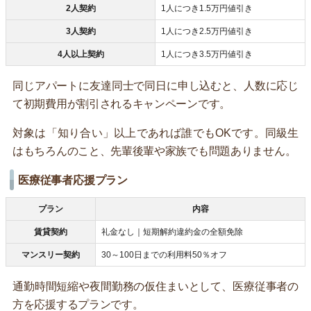
2人契約
1人につき1.5万円値引き
3人契約
1人につき2.5万円値引き
4人以上契約
1人につき3.5万円値引き
同じアパートに友達同士で同日に申し込むと、人数に応じ
て初期費用が割引されるキャンペーンです。
対象は「知り合い」以上であれば誰でもOKです。同級生
はもちろんのこと、先輩後輩や家族でも問題ありません。
医療従事者応援プラン
プラン
内容
賃貸契約
礼金なし｜短期解約違約金の全額免除
マンスリー契約
30～100日までの利用料50％オフ
通勤時間短縮や夜間勤務の仮住まいとして、医療従事者の
方を応援するプランです。