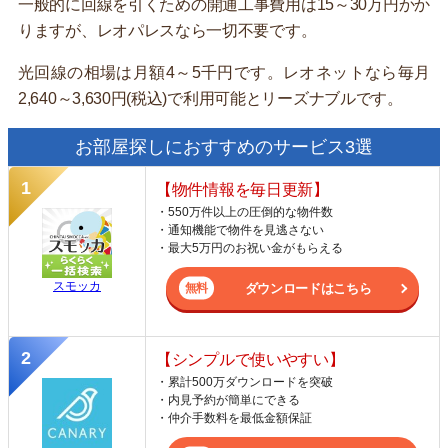
一般的に回線を引くための開通工事費用は15～30万円かか
りますが、レオパレスなら一切不要です。
光回線の相場は月額4～5千円です。レオネットなら毎月
2,640～3,630円(税込)で利用可能とリーズナブルです。
お部屋探しにおすすめのサービス3選
【物件情報を毎日更新】
・550万件以上の圧倒的な物件数
・通知機能で物件を見逃さない
・最大5万円のお祝い金がもらえる
スモッカ
ダウンロードはこちら
【シンプルで使いやすい】
・累計500万ダウンロードを突破
・内見予約が簡単にできる
・仲介手数料を最低金額保証