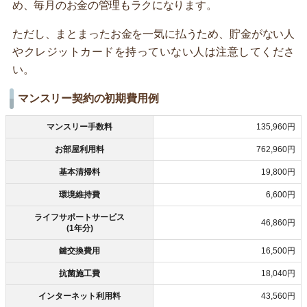
め、毎月のお金の管理もラクになります。
ただし、まとまったお金を一気に払うため、貯金がない人
やクレジットカードを持っていない人は注意してくださ
い。
マンスリー契約の初期費用例
マンスリー手数料
135,960円
お部屋利用料
762,960円
基本清掃料
19,800円
環境維持費
6,600円
ライフサポートサービス
46,860円
(1年分)
鍵交換費用
16,500円
抗菌施工費
18,040円
インターネット利用料
43,560円