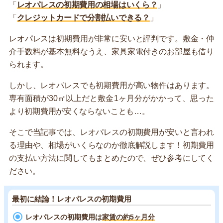
「
レオパレスの初期費用の相場はいくら？
」
「
クレジットカードで分割払いできる？
」
レオパレスは初期費用が非常に安いと評判です。敷金・仲
介手数料が基本無料なうえ、家具家電付きのお部屋も借り
られます。
しかし、レオパレスでも初期費用が高い物件はあります。
専有面積が30㎡以上だと敷金1ヶ月分がかかって、思った
より初期費用が安くならないことも…。
そこで当記事では、レオパレスの初期費用が安いと言われ
る理由や、相場がいくらなのか徹底解説します！初期費用
の支払い方法に関してもまとめたので、ぜひ参考にしてく
ださい。
最初に結論！レオパレスの初期費用
レオパレスの初期費用は
家賃の約5ヶ月分