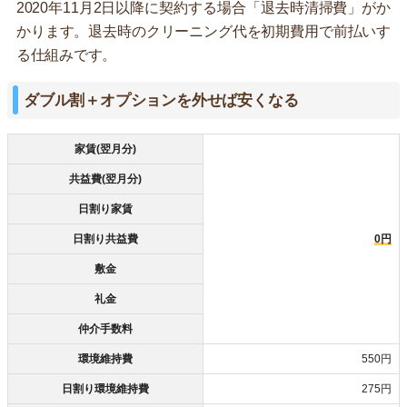
2020年11月2日以降に契約する場合「退去時清掃費」がか
かります。退去時のクリーニング代を初期費用で前払いす
る仕組みです。
ダブル割＋オプションを外せば安くなる
家賃(翌月分)
共益費(翌月分)
日割り家賃
日割り共益費
0円
敷金
礼金
仲介手数料
環境維持費
550円
日割り環境維持費
275円