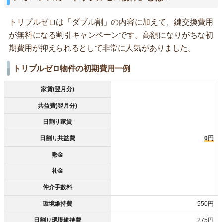
トリプルゼロは「ダブル割」の内容に加えて、鍵交換費用
が無料になる割引キャンペーンです。高額になりがちな初
期費用が抑えられるとして非常に人気がありました。
トリプルゼロ物件の初期費用一例
家賃(翌月分)
共益費(翌月分)
日割り家賃
日割り共益費
0円
敷金
礼金
仲介手数料
環境維持費
550円
日割り環境維持費
275円