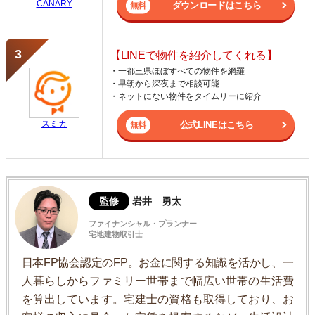
CANARY
ダウンロードはこちら
【LINEで物件を紹介してくれる】
・一都三県ほぼすべての物件を網羅
・早朝から深夜まで相談可能
・ネットにない物件をタイムリーに紹介
スミカ
公式LINEはこちら
監修
岩井 勇太
ファイナンシャル・プランナー
宅地建物取引士
日本FP協会認定のFP。お金に関する知識を活かし、一
人暮らしからファミリー世帯まで幅広い世帯の生活費
を算出しています。宅建士の資格も取得しており、お