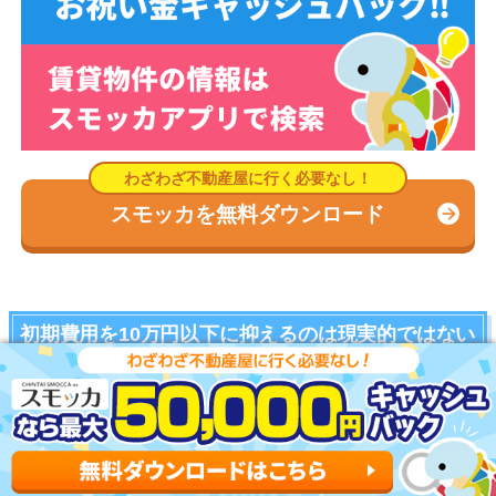
スモッカを無料ダウンロード
初期費用を10万円以下に抑えるのは現実的ではない
家賃6万円の場合は最低でも約14万円が必要
家賃(翌月分)