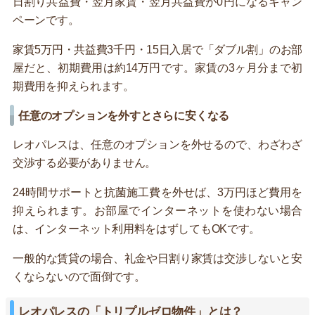
日割り共益費・翌月家賃・翌月共益費が0円になるキャン
ペーンです。
家賃5万円・共益費3千円・15日入居で「ダブル割」のお部
屋だと、初期費用は約14万円です。家賃の3ヶ月分まで初
期費用を抑えられます。
任意のオプションを外すとさらに安くなる
レオパレスは、任意のオプションを外せるので、わざわざ
交渉する必要がありません。
24時間サポートと抗菌施工費を外せば、3万円ほど費用を
抑えられます。お部屋でインターネットを使わない場合
は、インターネット利用料をはずしてもOKです。
一般的な賃貸の場合、礼金や日割り家賃は交渉しないと安
くならないので面倒です。
レオパレスの「トリプルゼロ物件」とは？