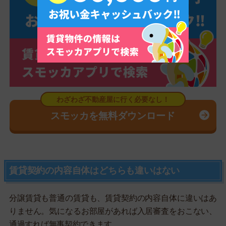
スモッカを無料ダウンロード
賃貸契約の内容自体はどちらも違いはない
分譲賃貸も普通の賃貸も、賃貸契約の内容自体に違いはあ
りません。気になるお部屋があれば入居審査をおこない、
通過すれば無事契約できます。