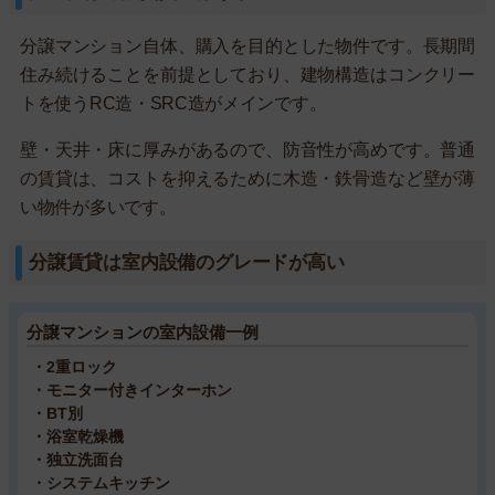
分譲マンション自体、購入を目的とした物件です。長期間
住み続けることを前提としており、建物構造はコンクリー
トを使うRC造・SRC造がメインです。
壁・天井・床に厚みがあるので、防音性が高めです。普通
の賃貸は、コストを抑えるために木造・鉄骨造など壁が薄
い物件が多いです。
分譲賃貸は室内設備のグレードが高い
分譲マンションの室内設備一例
・2重ロック
・モニター付きインターホン
・BT別
・浴室乾燥機
・独立洗面台
・システムキッチン