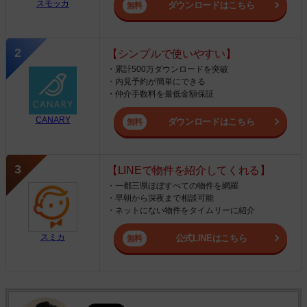
スモッカ
ダウンロードはこちら
【シンプルで使いやすい】
・累計500万ダウンロードを突破
・内見予約が簡単にできる
・仲介手数料を最低金額保証
CANARY
ダウンロードはこちら
【LINEで物件を紹介してくれる】
・一都三県ほぼすべての物件を網羅
・早朝から深夜まで相談可能
・ネットにない物件をタイムリーに紹介
スミカ
公式LINEはこちら