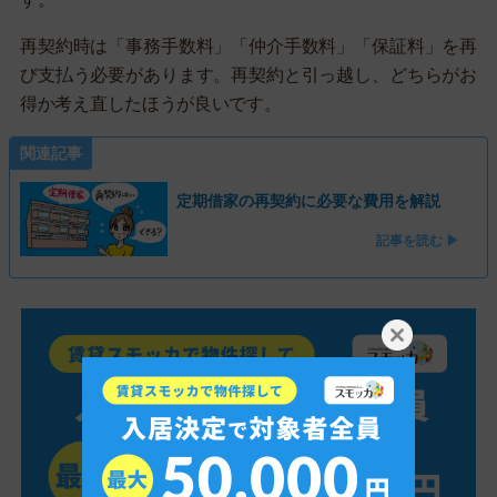
再契約時は「事務手数料」「仲介手数料」「保証料」を再
び支払う必要があります。再契約と引っ越し、どちらがお
得か考え直したほうが良いです。
関連記事
定期借家の再契約に必要な費用を解説
記事を読む ▶