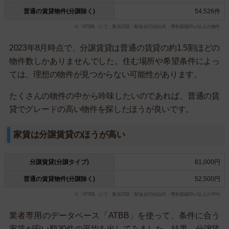
普通の賃貸物件(分譲除く)
54,526件
※「ATBB」にて、東京23区・駅徒歩15分以内・専有面積20㎡以上の物件
2023年8月時点で、分譲賃貸は普通の賃貸の約1.5割ほどの
物件数しかありませんでした。住む場所や希望条件によっ
ては、理想の物件が見つからない可能性があります。
たくさんの物件の中から吟味したいのであれば、普通の賃
貸でグレードの高い物件を探したほうが良いです。
家賃は分譲賃貸のほうが高い
分譲賃貸(分譲タイプ)
81,000円
普通の賃貸物件(分譲除く)
52,500円
※「ATBB」にて、東京23区・駅徒歩15分以内・専有面積20㎡以上の平均
業者専用のデータベース「ATBB」を使って、条件に合う
家賃が安い順30件の平均を出してみました。結果、分譲賃