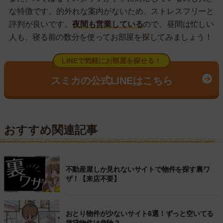
な特徴です。的外れな案内がないため、ストレスフリーと
評判が良いです。
夜間も営業している
ので、昼間は忙しい
人も、寝る前の数分を使ってお部屋を探してみましょう！
LINEで気軽にお部屋を探せる！
スミカの公式LINEはこちら
おすすめ関連記事
不動産屋しか見れないサイトで物件を探す裏ワ
ザ！【来店不要】
おとり物件が少ないサイト6選！ずっと空いてる
賃貸物件は危険？