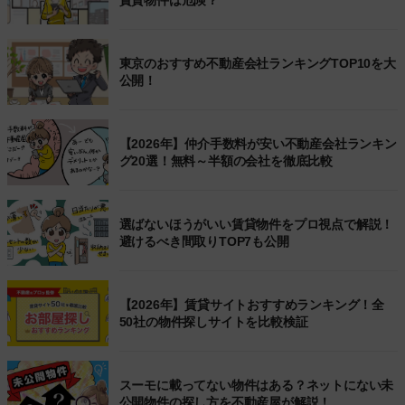
東京のおすすめ不動産会社ランキングTOP10を大
公開！
【2026年】仲介手数料が安い不動産会社ランキン
グ20選！無料～半額の会社を徹底比較
選ばないほうがいい賃貸物件をプロ視点で解説！
避けるべき間取りTOP7も公開
【2026年】賃貸サイトおすすめランキング！全
50社の物件探しサイトを比較検証
スーモに載ってない物件はある？ネットにない未
公開物件の探し方を不動産屋が解説！