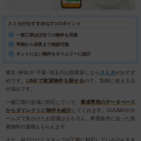
スミカがおすすめな3つのポイント
一都三県ほぼ全ての物件を用意
早朝から深夜まで相談可能
ネットにない物件をタイムリーに紹介
東京･神奈川･千葉･埼玉のお部屋探しなら
スミカ
がおすす
めです。
LINEで賃貸物件を探せる
ので、気軽に使える点
が強みです。
一都三県の全域に対応していて、
業者専用のデータベース
からダイレクトに物件を紹介
してくれます。SUUMOやホ
ームズで見かけたお部屋はもちろん、希望条件に合った新
着物件の速報ももらえます。
また、AIではなくスタッフが丁寧に対応しているのも大き