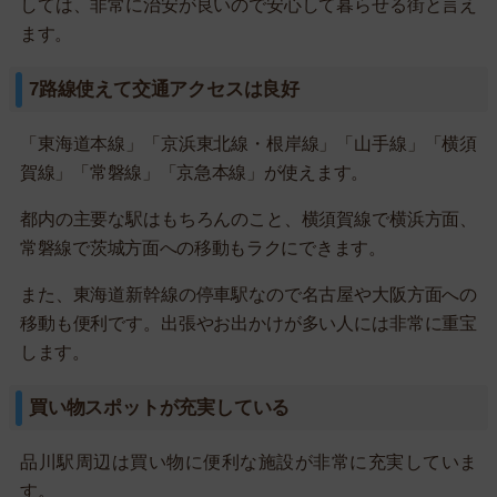
しては、非常に治安が良いので安心して暮らせる街と言え
ます。
7路線使えて交通アクセスは良好
「東海道本線」「京浜東北線・根岸線」「山手線」「横須
賀線」「常磐線」「京急本線」が使えます。
都内の主要な駅はもちろんのこと、横須賀線で横浜方面、
常磐線で茨城方面への移動もラクにできます。
また、東海道新幹線の停車駅なので名古屋や大阪方面への
移動も便利です。出張やお出かけが多い人には非常に重宝
します。
買い物スポットが充実している
品川駅周辺は買い物に便利な施設が非常に充実していま
す。