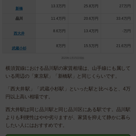
13.3万円
25.8万円
27万円
新橋
品川
11.4万円
20.6万円
33.4万円
8.6万円
13.4万円
-万円
西大井
8万円
15.5万円
21.6万円
武蔵小杉
2020年1月15日現在
横須賀線における品川駅の家賃相場は、山手線にも属して
いる周辺の「東京駅」「新橋駅」と同じくらいです。
「西大井駅」「武蔵小杉駅」といった駅と比べると、4万
円以上高い相場です。
西大井駅は同じ品川駅と同じ品川区にある駅です。品川駅
よりも利便性はやや劣りますが、家賃を抑えて静かに暮ら
したい人にはおすすめです。