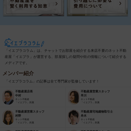
「イエプラコラム」は、チャットでお部屋を紹介する来店不要のネット不動
産屋「イエプラ」が運営する、部屋探しの疑問や街の情報について紹介する
メディアです。
メンバー紹介
「イエプラコラム」の記事は全て専門家が監修しています！
不動産屋店長
不動産屋営業スタッフ
中村
早川
ネット不動産
ネット不動産
「イエプラ」所属
「イエプラ」所属
不動産屋営業スタッフ
不動産屋宅地建物取引士
村野
舟木
ネット不動産
ネット不動産
「イエプラ」所属
「イエプラ」所属