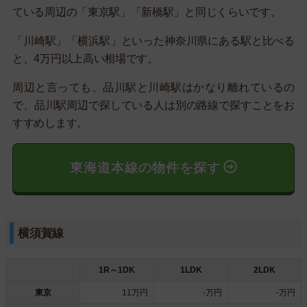
ている周辺の「東京駅」「新橋駅」と同じくらいです。
「川崎駅」「横浜駅」といった神奈川県にある駅と比べる
と、4万円以上高い相場です。
周辺と言っても、品川駅と川崎駅はかなり離れているの
で、品川駅周辺で探している人は別の路線で探すことをお
すすめします。
東海道本線の物件を探す
横須賀線
1R～1DK
1LDK
2LDK
東京
11万円
-万円
-万円