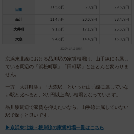
11.5万円
20万円
29.5万円
田町
品川
11.4万円
20.6万円
33.4万円
大井町
9.1万円
17.1万円
25.6万円
大森
9.4万円
14.4万円
15.8万円
2020年1月15日現在
京浜東北線における品川駅の家賃相場は、山手線にも属し
ている周辺の「浜松町駅」「田町駅」とほとんど変わりま
せん。
一方「大井町駅」「大森駅」といった山手線に属していな
い駅と比べると、3万円以上高い相場となっています。
品川駅周辺で家賃を抑えたいなら、山手線に属していない
駅で探すと良いです。
▶京浜東北線・根岸線の家賃相場一覧はこちら