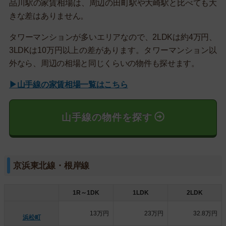
品川駅の家賃相場は、周辺の田町駅や大崎駅と比べても大
きな差はありません。
タワーマンションが多いエリアなので、2LDKは約4万円、
3LDKは10万円以上の差があります。タワーマンション以
外なら、周辺の相場と同じくらいの物件も探せます。
▶山手線の家賃相場一覧はこちら
山手線の物件を探す
京浜東北線・根岸線
1R～1DK
1LDK
2LDK
13万円
23万円
32.8万円
浜松町