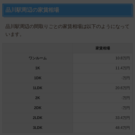
品川駅周辺の家賃相場
品川駅周辺の間取りごとの家賃相場は以下のようになって
います。
家賃相場
ワンルーム
10.8万円
1K
11.4万円
1DK
-万円
1LDK
20.6万円
2K
-万円
2DK
-万円
2LDK
33.4万円
3LDK
48.4万円