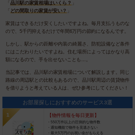
「
品川駅の家賃相場はいくら？
」
「
どの間取りの家賃が安い？
」
家賃はできるだけ安くしたいですよね。毎月支払うものな
ので、5千円抑えるだけで年間6万円の節約になるんです。
しかし、駅からの距離や内装の綺麗さ、防犯設備など条件
にはこだわりたいですよね。住む場所によってはかなり高
額になるので、手を出せないことも…。
当記事では、品川駅の家賃相場について解説します。同じ
路線の周辺駅との比較もあるので、品川駅周辺の賃貸物件
を借りようと考えている人は、ぜひ参考にしてください！
お部屋探しにおすすめのサービス3選
【物件情報を毎日更新】
・550万件以上の圧倒的な物件数
・通知機能で物件を見逃さない
・最大5万円のお祝い金がもらえる