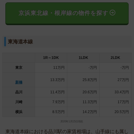
京浜東北線・根岸線の物件を探す
東海道本線
1R～1DK
1LDK
2LDK
東京
11万円
-万円
-万円
13.3万円
25.8万円
27万円
新橋
品川
11.4万円
20.6万円
33.4万円
川崎
7.9万円
11.3万円
17万円
横浜
8.5万円
14.2万円
20.5万円
2020年1月15日現在
東海道本線における品川駅の家賃相場は、山手線にも属し