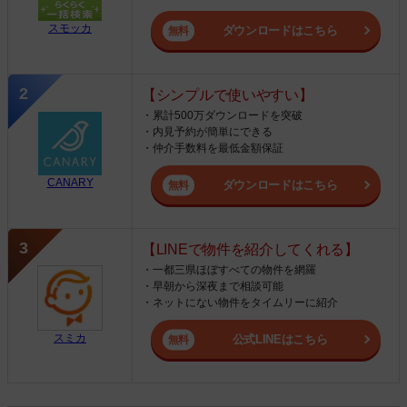
スモッカ
ダウンロードはこちら
【シンプルで使いやすい】
・累計500万ダウンロードを突破
・内見予約が簡単にできる
・仲介手数料を最低金額保証
CANARY
ダウンロードはこちら
【LINEで物件を紹介してくれる】
・一都三県ほぼすべての物件を網羅
・早朝から深夜まで相談可能
・ネットにない物件をタイムリーに紹介
スミカ
公式LINEはこちら