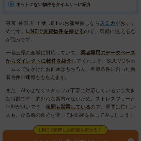
ネットにない物件をタイムリーに紹介
東京･神奈川･千葉･埼玉のお部屋探しなら
スミカ
がおすす
めです。
LINEで賃貸物件を探せる
ので、気軽に使える点
が強みです。
一都三県の全域に対応していて、
業者専用のデータベース
からダイレクトに物件を紹介
してくれます。SUUMOやホ
ームズで見かけたお部屋はもちろん、希望条件に合った新
着物件の速報ももらえます。
また、AIではなくスタッフが丁寧に対応しているのも大き
な特徴です。的外れな案内がないため、ストレスフリーと
評判が良いです。
夜間も営業している
ので、昼間は忙しい
人も、寝る前の数分を使ってお部屋を探してみましょう！
LINEで気軽にお部屋を探せる！