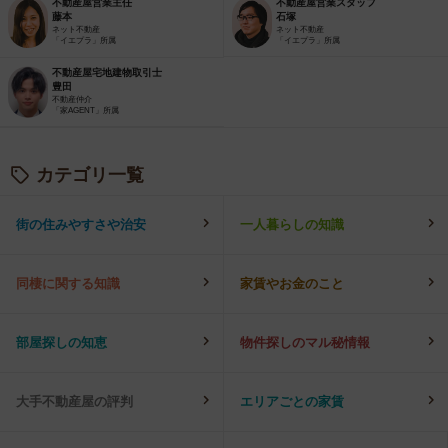
不動産屋営業主任
不動産屋営業スタッフ
藤本
石塚
ネット不動産
ネット不動産
「イエプラ」所属
「イエプラ」所属
不動産屋宅地建物取引士
豊田
不動産仲介
「家AGENT」所属
カテゴリ一覧
街の住みやすさや治安
一人暮らしの知識
同棲に関する知識
家賃やお金のこと
部屋探しの知恵
物件探しのマル秘情報
大手不動産屋の評判
エリアごとの家賃