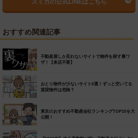
スミカの公式LINEはこちら
おすすめ関連記事
不動産屋しか見れないサイトで物件を探す裏ワ
ザ！【来店不要】
おとり物件が少ないサイト6選！ずっと空いてる
賃貸物件は危険？
東京のおすすめ不動産会社ランキングTOP10を大
公開！