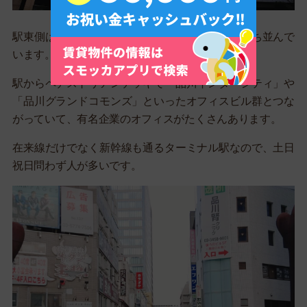
駅東側は、高層ビルやタワーマンションが多く立ち並んで
います。
駅からペデストリアンデッキで「品川インターシティ」や
「品川グランドコモンズ」といったオフィスビル群とつな
がっていて、有名企業のオフィスがたくさんあります。
在来線だけでなく新幹線も通るターミナル駅なので、土日
祝日問わず人が多いです。