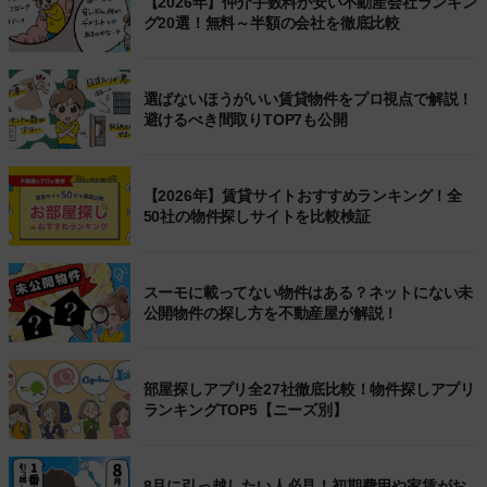
【2026年】仲介手数料が安い不動産会社ランキン
グ20選！無料～半額の会社を徹底比較
選ばないほうがいい賃貸物件をプロ視点で解説！
避けるべき間取りTOP7も公開
【2026年】賃貸サイトおすすめランキング！全
50社の物件探しサイトを比較検証
スーモに載ってない物件はある？ネットにない未
公開物件の探し方を不動産屋が解説！
部屋探しアプリ全27社徹底比較！物件探しアプリ
ランキングTOP5【ニーズ別】
8月に引っ越したい人必見！初期費用や家賃がお