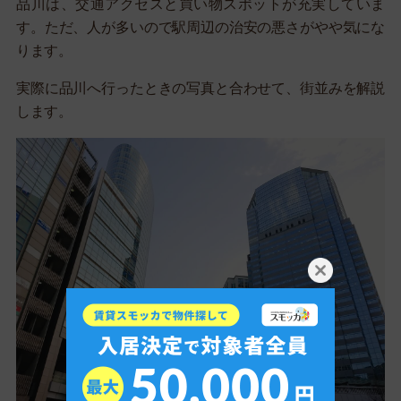
品川は、交通アクセスと買い物スポットが充実していま
す。ただ、人が多いので駅周辺の治安の悪さがやや気にな
ります。
実際に品川へ行ったときの写真と合わせて、街並みを解説
します。