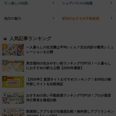
引っ越しの知識
シェアハウスの知識
地方の魅力
駅別のおすすめ不動産屋
人気記事ランキング
1
一人暮らしの生活費は平均いくら？支出内訳や費用シミュ
レーションを公開
2
東京都内の住みやすい街ランキングTOP10！一人暮らし
におすすめの駅も公開【2026年最新】
3
【2026年】賃貸サイトおすすめランキング！全50社の物
件探しサイトを比較検証
4
おすすめの良い不動産屋ランキングTOP10！プロが賃貸
仲介業者を徹底比較
5
部屋探しアプリ全27社徹底比較！物件探しアプリランキン