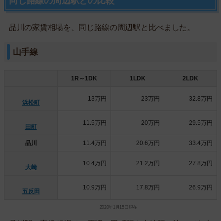
同じ路線の周辺駅との比較
品川の家賃相場を、同じ路線の周辺駅と比べました。
山手線
1R～1DK
1LDK
2LDK
13万円
23万円
32.8万円
浜松町
11.5万円
20万円
29.5万円
田町
品川
11.4万円
20.6万円
33.4万円
10.4万円
21.2万円
27.8万円
大崎
10.9万円
17.8万円
26.9万円
五反田
2020年1月15日現在