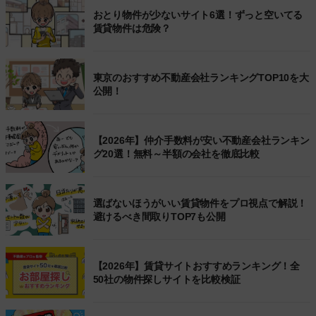
おとり物件が少ないサイト6選！ずっと空いてる
賃貸物件は危険？
東京のおすすめ不動産会社ランキングTOP10を大
公開！
【2026年】仲介手数料が安い不動産会社ランキン
グ20選！無料～半額の会社を徹底比較
選ばないほうがいい賃貸物件をプロ視点で解説！
避けるべき間取りTOP7も公開
【2026年】賃貸サイトおすすめランキング！全
50社の物件探しサイトを比較検証