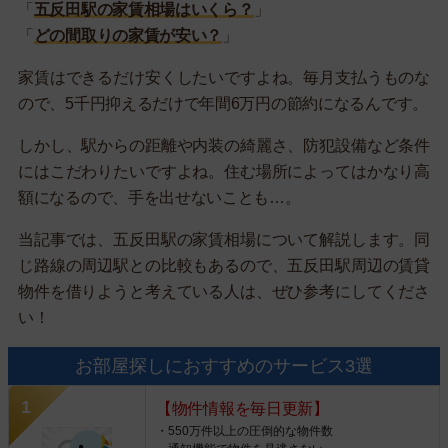
「
五反田駅の家賃相場はいくら？
」
「
どの間取りの家賃が安い？
」
家賃はできるだけ安くしたいですよね。毎月支払うものな
ので、5千円抑えるだけで年間6万円の節約になるんです。
しかし、駅からの距離や内装の綺麗さ、防犯設備など条件
にはこだわりたいですよね。住む場所によってはかなり高
額になるので、手を出せないことも…。
当記事では、五反田駅の家賃相場について解説します。同
じ路線の周辺駅との比較もあるので、五反田駅周辺の賃貸
物件を借りようと考えている人は、ぜひ参考にしてくださ
い！
お部屋探しにおすすめのサービス3選
【物件情報を毎日更新】
・550万件以上の圧倒的な物件数