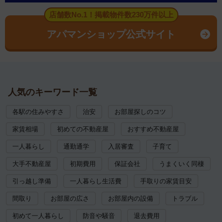
店舗数No.1！掲載物件数230万件以上
アパマンショップ公式サイト
人気のキーワード一覧
各駅の住みやすさ
治安
お部屋探しのコツ
家賃相場
初めての不動産屋
おすすめ不動産屋
一人暮らし
通勤通学
入居審査
子育て
大手不動産屋
初期費用
保証会社
うまくいく同棲
引っ越し準備
一人暮らし生活費
手取りの家賃目安
間取り
お部屋の広さ
お部屋内の設備
トラブル
初めて一人暮らし
防音や騒音
退去費用