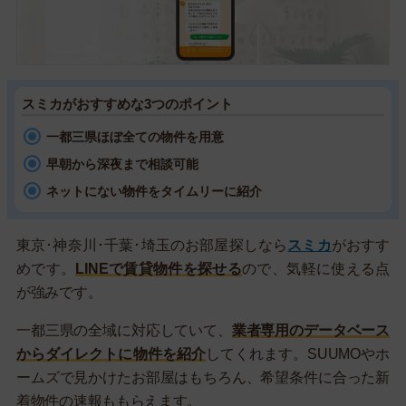
スミカがおすすめな3つのポイント
一都三県ほぼ全ての物件を用意
早朝から深夜まで相談可能
ネットにない物件をタイムリーに紹介
東京･神奈川･千葉･埼玉のお部屋探しなら
スミカ
がおすす
めです。
LINEで賃貸物件を探せる
ので、気軽に使える点
が強みです。
一都三県の全域に対応していて、
業者専用のデータベース
からダイレクトに物件を紹介
してくれます。SUUMOやホ
ームズで見かけたお部屋はもちろん、希望条件に合った新
着物件の速報ももらえます。