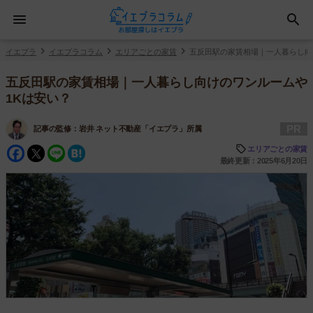
イエプラ
イエプラコラム
エリアごとの家賃
五反田駅の家賃相場｜一人暮らし向
五反田駅の家賃相場｜一人暮らし向けのワンルームや
1Kは安い？
PR
記事の監修：
岩井 ネット不動産「イエプラ」所属
Facebook
Twitter
Line
Hatena
エリアごとの家賃
最終更新：2025年6月20日