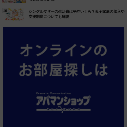
10
シングルマザーの生活費は平均いくら？母子家庭の収入や
支援制度についても解説