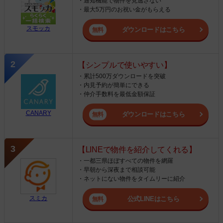
・通知機能で物件を見逃さない
・最大5万円のお祝い金がもらえる
スモッカ
ダウンロードはこちら
【シンプルで使いやすい】
・累計500万ダウンロードを突破
・内見予約が簡単にできる
・仲介手数料を最低金額保証
CANARY
ダウンロードはこちら
【LINEで物件を紹介してくれる】
・一都三県ほぼすべての物件を網羅
・早朝から深夜まで相談可能
・ネットにない物件をタイムリーに紹介
スミカ
公式LINEはこちら