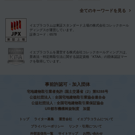
全てのキーワードを見る
イエプラコラムは東証スタンダード上場の株式会社コレックホール
ディングスが運営しています。
証券コード：6578
イエプラコラムを運営する株式会社コレックホールディングスは、
景表法・特定商取引法に関する認定資格「KTAA」の団体認証マー
クを取得しています。
事前許認可・加入団体
宅地建物取引業者免許 :国土交通省（2）第9288号
公益社団法人：全国宅地建物取引業協会連合会
公益社団法人：全国宅地建物取引業保証協会
UR都市機構斡旋制度 加盟
トップ
ライター募集
運営会社
イエプラコラムについて
プライバシーポリシー
リンク・引用について
外部送信先一覧
サイトマップ
お問い合わせ