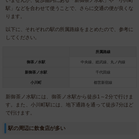
いませんが、徒歩圏内にある「新御茶ノ水駅」や「小川町
駅」などを合わせて使うことで、さらに交通の便が良くな
ります。
以下に、それぞれの駅の所属路線をまとめたので、参考に
してください。
所属路線
御茶ノ水駅
中央線、総武線、丸ノ内線
新御茶ノ水駅
千代田線
小川町
都営新宿線
新御茶ノ水駅には、御茶ノ水駅から徒歩1～2分で行けま
す。また、小川町駅には、地下通路を通って徒歩7分ほど
で行けます。
駅の周辺に飲食店が多い