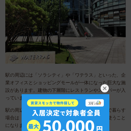
駅の周辺には「ソラシティ」や「ワテラス」といった、企
業オフィスとショッピングモールが一体になった巨大な施
設があります。建物の下層階にレストランやスーパーが入
っています。
駅の周辺にほかのスーパーはないので、御茶ノ水で暮らす
場合は「ソラシティ」か「ワテラス」を日常的に使うこと
になります。