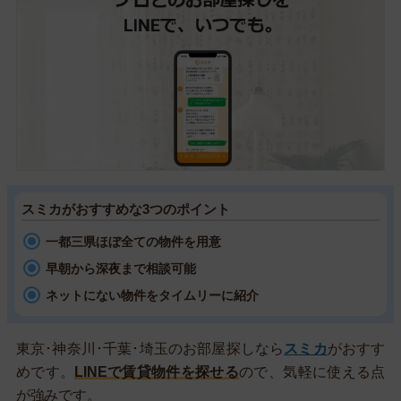
スミカがおすすめな3つのポイント
一都三県ほぼ全ての物件を用意
早朝から深夜まで相談可能
ネットにない物件をタイムリーに紹介
東京･神奈川･千葉･埼玉のお部屋探しなら
スミカ
がおすす
めです。
LINEで賃貸物件を探せる
ので、気軽に使える点
が強みです。