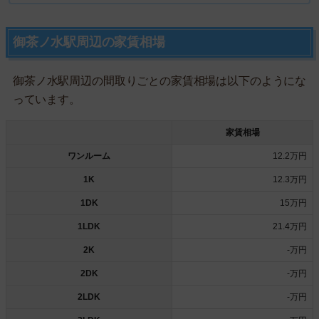
御茶ノ水駅周辺の家賃相場
御茶ノ水駅周辺の間取りごとの家賃相場は以下のようにな
っています。
家賃相場
ワンルーム
12.2万円
1K
12.3万円
1DK
15万円
1LDK
21.4万円
2K
-万円
2DK
-万円
2LDK
-万円