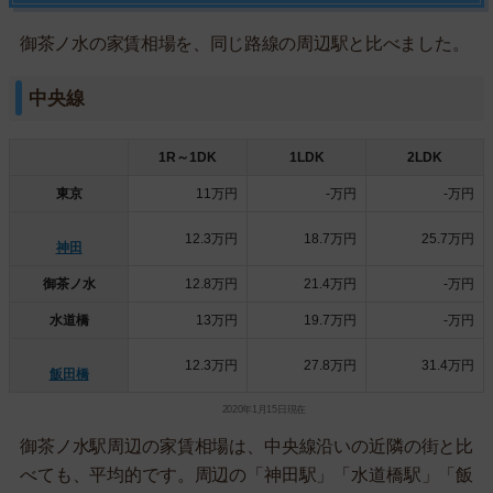
御茶ノ水の家賃相場を、同じ路線の周辺駅と比べました。
中央線
1R～1DK
1LDK
2LDK
東京
11万円
-万円
-万円
12.3万円
18.7万円
25.7万円
神田
御茶ノ水
12.8万円
21.4万円
-万円
水道橋
13万円
19.7万円
-万円
12.3万円
27.8万円
31.4万円
飯田橋
2020年1月15日現在
御茶ノ水駅周辺の家賃相場は、中央線沿いの近隣の街と比
べても、平均的です。周辺の「神田駅」「水道橋駅」「飯