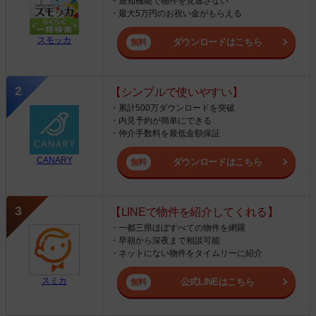
・通知機能で物件を見逃さない
・最大5万円のお祝い金がもらえる
スモッカ
ダウンロードはこちら
【シンプルで使いやすい】
・累計500万ダウンロードを突破
・内見予約が簡単にできる
・仲介手数料を最低金額保証
CANARY
ダウンロードはこちら
【LINEで物件を紹介してくれる】
・一都三県ほぼすべての物件を網羅
・早朝から深夜まで相談可能
・ネットにない物件をタイムリーに紹介
スミカ
公式LINEはこちら