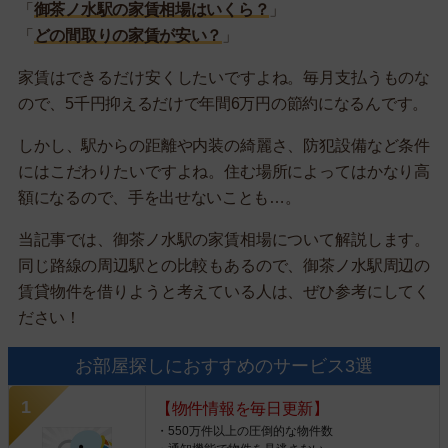
「
御茶ノ水駅の家賃相場はいくら？
」
「
どの間取りの家賃が安い？
」
家賃はできるだけ安くしたいですよね。毎月支払うものな
ので、5千円抑えるだけで年間6万円の節約になるんです。
しかし、駅からの距離や内装の綺麗さ、防犯設備など条件
にはこだわりたいですよね。住む場所によってはかなり高
額になるので、手を出せないことも…。
当記事では、御茶ノ水駅の家賃相場について解説します。
同じ路線の周辺駅との比較もあるので、御茶ノ水駅周辺の
賃貸物件を借りようと考えている人は、ぜひ参考にしてく
ださい！
お部屋探しにおすすめのサービス3選
【物件情報を毎日更新】
・550万件以上の圧倒的な物件数