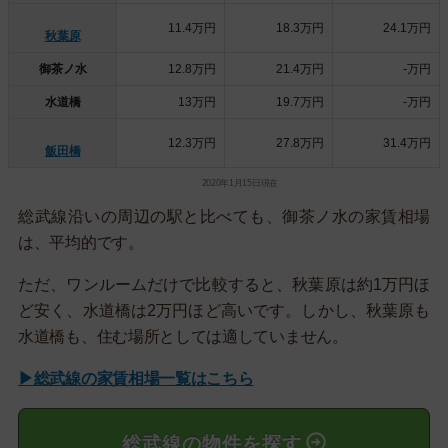
11.4万円
18.3万円
24.1万円
秋葉原
御茶ノ水
12.8万円
21.4万円
-万円
水道橋
13万円
19.7万円
-万円
12.3万円
27.8万円
31.4万円
飯田橋
2020年1月15日現在
総武線沿いの周辺の駅と比べても、御茶ノ水の家賃相場
は、平均的です。
ただ、ワンルームだけで比較すると、秋葉原は約1万円ほ
ど安く、水道橋は2万円ほど高いです。しかし、秋葉原も
水道橋も、住む場所としては適していません。
▶総武線の家賃相場一覧はこちら
総武線の物件を探す