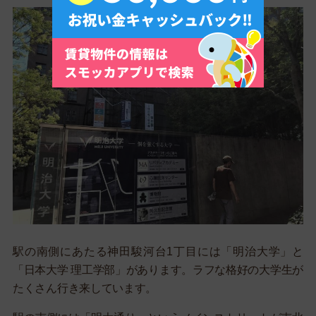
駅の南側にあたる神田駿河台1丁目には「明治大学」と
「日本大学 理工学部」があります。ラフな格好の大学生が
たくさん行き来しています。