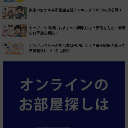
8
東京のおすすめ不動産会社ランキングTOP10を大公開！
9
カップルの同棲におすすめの間取りは？実例をもとに最適
なお部屋を解説！
10
シングルマザーの生活費は平均いくら？母子家庭の収入や
支援制度についても解説