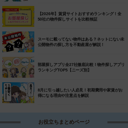
【2026年】賃貸サイトおすすめランキング！全
50社の物件探しサイトを比較検証
スーモに載ってない物件はある？ネットにない未
公開物件の探し方を不動産屋が解説！
部屋探しアプリ全27社徹底比較！物件探しアプリ
ランキングTOP5【ニーズ別】
8月に引っ越したい人必見！初期費用や家賃がお
得になる理由や注意点を解説
お役立ちまとめページ