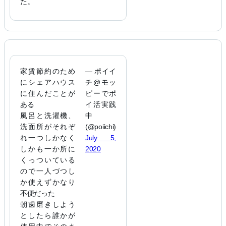
た。
家賃節約のため
— ポイイ
にシェアハウス
チ@モッ
に住んだことが
ピーでポ
ある
イ活実践
風呂と洗濯機、
中
洗面所がそれぞ
(@poiichi)
れ一つしかなく
July 5,
しかも一か所に
2020
くっついている
ので一人づつし
か使えずかなり
不便だった
朝歯磨きしよう
としたら誰かが