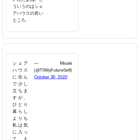
ういうのはシェ
アハウスの良い
ところ。
シェア
— Misaki
ハウス
(@T0MyFutureSelf)
に住ん
October 30, 2020
で少し
立ちま
すが、
ひとり
暮らし
よりも
私は気
に入っ
てま