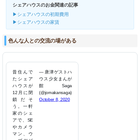
シェアハウスのお金関連の記事
▶シェアハウスの初期費用
▶シェアハウスの家賃
色んな人との交流の場がある
昔住んで
— 唐津ゲストハ
たシェア
ウス少女まんが
ハウスが
館Saga
12月に閉
(@jomakansaga)
鎖だそ
October 8, 2020
う。一軒
家のシェ
アで、SE
やカメラ
マン、ウ