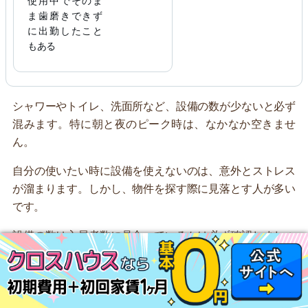
使用中でそのま
ま歯磨きできず
に出勤したこと
もある
シャワーやトイレ、洗面所など、設備の数が少ないと必ず
混みます。特に朝と夜のピーク時は、なかなか空きませ
ん。
自分の使いたい時に設備を使えないのは、意外とストレス
が溜まります。しかし、物件を探す際に見落とす人が多い
です。
設備の数は入居者数に見合っているかは必ず確認しましょ
う。
音が響いてうるさい