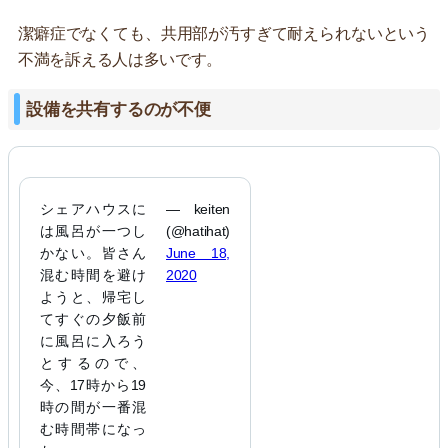
潔癖症でなくても、共用部が汚すぎて耐えられないという
不満を訴える人は多いです。
設備を共有するのが不便
シェアハウスに
— keiten
は風呂が一つし
(@hatihat)
かない。皆さん
June 18,
混む時間を避け
2020
ようと、帰宅し
てすぐの夕飯前
に風呂に入ろう
とするので、
今、17時から19
時の間が一番混
む時間帯になっ