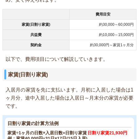
費用目安
家賃(日割り家賃)
約30,000～60,000円
共益費
約10,000～15,000円
契約金
約30,000円～家賃1ヶ月分
以下で、費用項目について解説していきます。
家賃(日割り家賃)
入居月の家賃を先に支払います。月初に入居した場合は1
ヶ月分、途中入居した場合は入居日～月末分の家賃が必要
です。
日割り家賃の計算方法例
家賃÷1ヶ月の日数×入居日数=日割り家賃
日割り家賃21,930円
例：家賃40,000円÷31日×17日(15日入居)