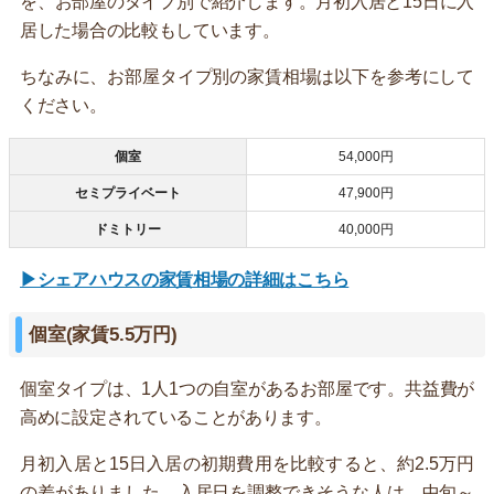
を、お部屋のタイプ別で紹介します。月初入居と15日に入
居した場合の比較もしています。
ちなみに、お部屋タイプ別の家賃相場は以下を参考にして
ください。
個室
54,000円
セミプライベート
47,900円
ドミトリー
40,000円
▶シェアハウスの家賃相場の詳細はこちら
個室(家賃5.5万円)
個室タイプは、1人1つの自室があるお部屋です。共益費が
高めに設定されていることがあります。
月初入居と15日入居の初期費用を比較すると、約2.5万円
の差がありました。入居日を調整できそうな人は、中旬～