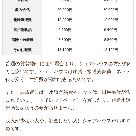
飲み会代
20,000円
20,000円
趣味娯楽費
15,000円
15,000円
日用消耗品
2,000円
6,400円
保険・医療費
8,800円
8,800円
その他雑費
18,100円
18,100円
普通の賃貸物件に住む場合より、シェアハウスの方が約2
万も安いです。シェアハウスは家賃・水道光熱費・ネット
代が安く、生活費が節約できるためです。
また、共益費には、水道光熱費やネット代、日用品代が含
まれています。トイレットペーパーを買ったり、別途水道
光熱費を払う必要がありません。
収入が少ない人や、貯金したい人はシェアハウスがおすす
めです。