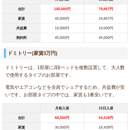
合計
100,000円
79,667円
家賃
45,000円
24,667円
共益費
10,000円
10,000円
契約料
45,000円
45,000円
ドミトリー(家賃3万円)
ドミトリーは、1部屋に2段ベッドを複数設置して、大人数
で使用するタイプのお部屋です。
電気やエアコンなどを全員でシェアするため、共益費が安
いです。お部屋タイプの中では、家賃も1番安いです。
月初入居
15日入居
合計
68,000円
54,439円
家賃
30,000円
16,439円