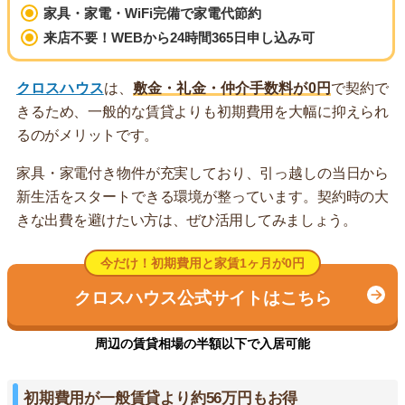
家具・家電・WiFi完備で家電代節約
来店不要！WEBから24時間365日申し込み可
クロスハウス
は、
敷金・礼金・仲介手数料が0円
で契約で
きるため、一般的な賃貸よりも初期費用を大幅に抑えられ
るのがメリットです。
家具・家電付き物件が充実しており、引っ越しの当日から
新生活をスタートできる環境が整っています。契約時の大
きな出費を避けたい方は、ぜひ活用してみましょう。
今だけ！初期費用と家賃1ヶ月が0円
クロスハウス公式サイトはこちら
周辺の賃貸相場の半額以下で入居可能
初期費用が一般賃貸より約56万円もお得