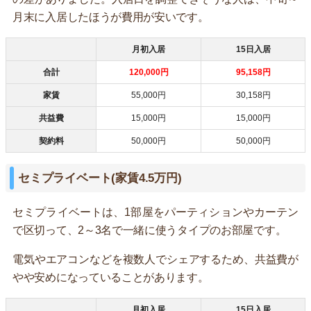
月末に入居したほうが費用が安いです。
月初入居
15日入居
合計
120,000円
95,158円
家賃
55,000円
30,158円
共益費
15,000円
15,000円
契約料
50,000円
50,000円
セミプライベート(家賃4.5万円)
セミプライベートは、1部屋をパーティションやカーテン
で区切って、2～3名で一緒に使うタイプのお部屋です。
電気やエアコンなどを複数人でシェアするため、共益費が
やや安めになっていることがあります。
月初入居
15日入居