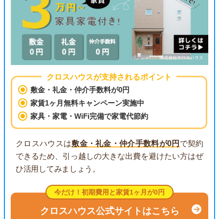
クロスハウスが支持されるポイント
敷金・礼金・仲介手数料が0円
家賃1ヶ月無料キャンペーン実施中
家具・家電・WiFi完備で家電代節約
クロスハウスは
敷金・礼金・仲介手数料が0円
で契約
できるため、引っ越しの大きな出費を避けたい方はぜ
ひ活用してみましょう。
今だけ！初期費用と家賃1ヶ月が0円
クロスハウス公式サイトはこちら