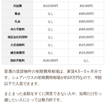
共益費
約10,000円
約5,000円
敷金
なし
約60,000円
礼金
なし
約60,000円
仲介手数料
なし
約66,000円
保証会社利用料
なし
約30,000円
火災保険料
なし
約15,000円
鍵交換費用
なし
約15,000円
契約手数料
約30,000円
なし
普通の賃貸物件の初期費用相場は、家賃4.5～5ヶ月分で
す。シェアハウスの初期費用相場が約10万円なので、半額
以下で入居できます。
まとまった金額をすぐに用意できない人や、短期だけ引っ
越したい人にとっては魅力的です。