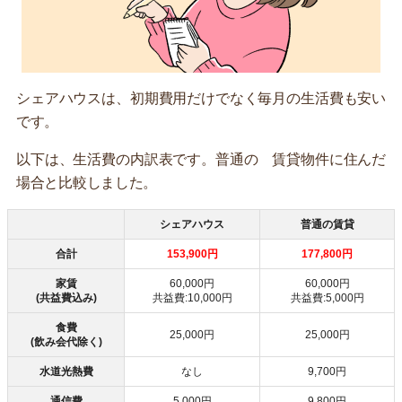
シェアハウスは、初期費用だけでなく毎月の生活費も安い
です。
以下は、生活費の内訳表です。普通の 賃貸物件に住んだ
場合と比較しました。
シェアハウス
普通の賃貸
合計
153,900円
177,800円
家賃
60,000円
60,000円
(共益費込み)
共益費:10,000円
共益費:5,000円
食費
25,000円
25,000円
(飲み会代除く)
水道光熱費
なし
9,700円
通信費
5,000円
9,800円