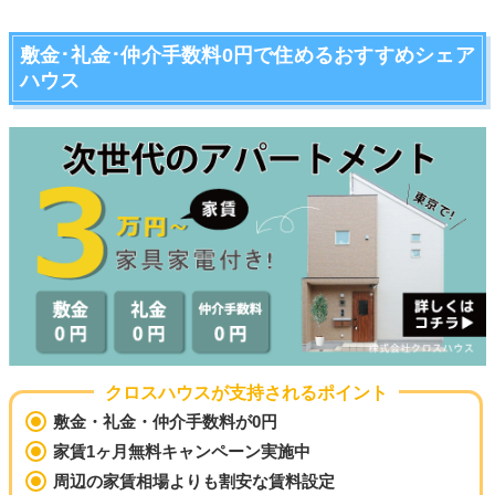
敷金･礼金･仲介手数料0円で住めるおすすめシェア
ハウス
クロスハウスが支持されるポイント
敷金・礼金・仲介手数料が0円
家賃1ヶ月無料キャンペーン実施中
周辺の家賃相場よりも割安な賃料設定