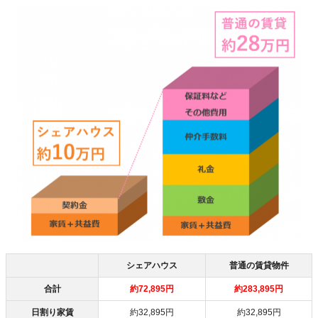
シェアハウス
普通の賃貸物件
合計
約72,895円
約283,895円
日割り家賃
約32,895円
約32,895円