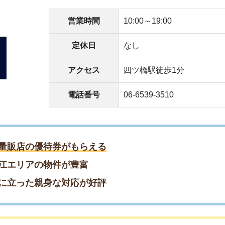
た親身な対応が好評
って対応してくれた
居心地が良い
物件と出会えた
約もまだ間に合う！／
約♪早めの相談がおすすめ