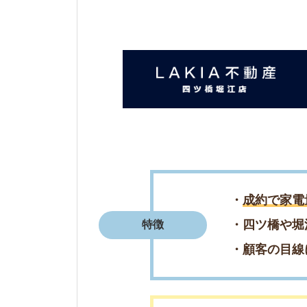
・顧客の目線に立っ
・担当者が親身にな
・店内も綺麗なので
評判まとめ
・自身の希望に合う
＼週末の来店予
簡単1分で来店予