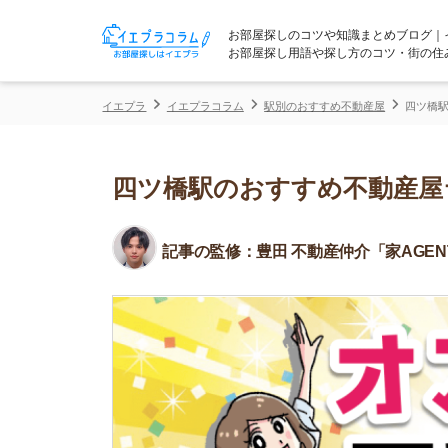
お部屋探しのコツや知識まとめブログ｜イエプラコ
お部屋探し用語や探し方のコツ・街の住みやすさな
イエプラ
イエプラコラム
駅別のおすすめ不動産屋
四ツ橋駅のおすすめ
四ツ橋駅のおすすめ不動産屋ラン
記事の監修：
豊田 不動産仲介「家AGENT」所属