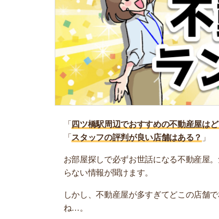
「
四ツ橋駅周辺でおすすめの不動産屋はどこ？
」
「
スタッフの評判が良い店舗はある？
」
お部屋探しで必ずお世話になる不動産屋。気にな
らない情報が聞けます。
しかし、不動産屋が多すぎてどこの店舗で相談す
ね…。
そこで当記事では、プロが認める四ツ橋駅周辺で
ぜひ参考にしてください。
四ツ橋駅周辺の不動産屋おすすめランキング