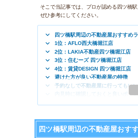
1位：AFLO西大橋堀江店
2位：LAKIA不動産四ツ橋堀江店
3位：住むーズ 四ツ橋堀江店
4位：賃貸DESIGN 四ツ橋堀江店
避けた方が良い不動産屋の特徴
予約なしで不動産屋に行ってもいいの？
も
内見時に確認しておくと良いポイント
四ツ橋駅周辺の不動産屋おすすめラン
8月は理想のお
8月は繁忙期ほど競争が激しくなく、自分のペ
り見極めながら、納得のいく引っ越しができま