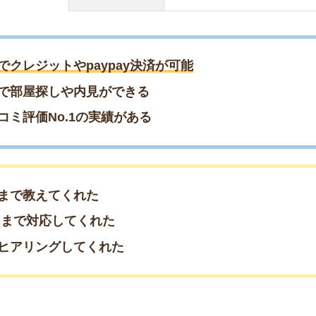
えてくれた
対応してくれた
ングしてくれた
約もまだ間に合う！／
約♪早めの相談がおすすめ
約したい方はこちら
08-55400