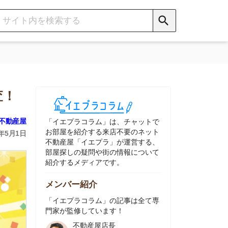
イエプラコラム」は、チャットで
部屋を紹介する来店不要のネット
動産屋「イエプラ」が運営する、
屋探しの疑問や街の情報について
介するメディアです。
ンバー紹介
イエプラコラム」の記事は全て専
家が監修しています！
不動産屋店長
中村
ネット不動産
「イエプラ」所属