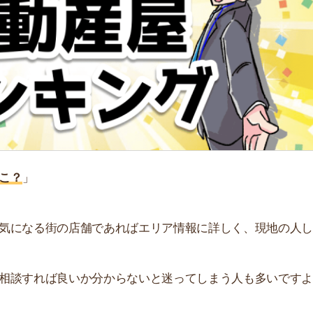
る街の店舗であればエリア情報に詳しく、現地の人しか知
れば良いか分からないと迷ってしまう人も多いですよ
おすすめの不動産屋をランキング形式で紹介しています。
街
一
同
TOP4