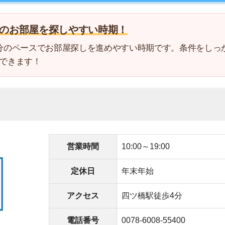
4
5
営業時間
10:00～19:00
定休日
年末年始
6
アクセス
四ツ橋駅徒歩4分
7
電話番号
0078-6008-55400
8
9
ットやpaypay決済が可能
探しや内見ができる
10
No.1の実績がある