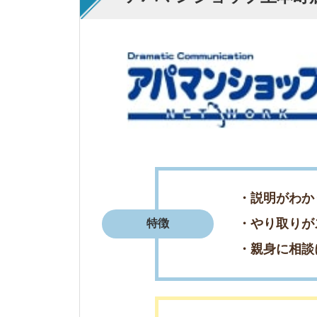
・親身に相談に乗っ
・希望の物件をたく
・親身に笑顔で対応
評判まとめ
・丁寧で素早く対応
3
エイブル上本町店