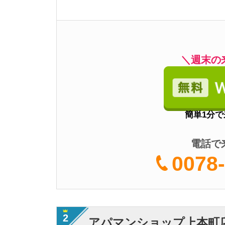
0078-60
2
アパマンショップ上本町店
・説明がわかりやす
・やり取りがスムー
特徴