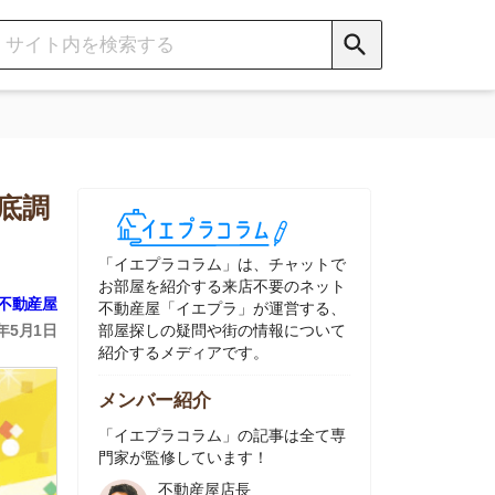
イエプラコラム」は、チャットで
部屋を紹介する来店不要のネット
動産屋「イエプラ」が運営する、
屋探しの疑問や街の情報について
介するメディアです。
ンバー紹介
イエプラコラム」の記事は全て専
家が監修しています！
不動産屋店長
中村
ネット不動産
「イエプラ」所属