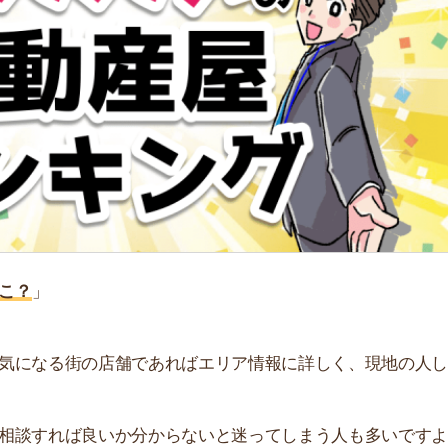
る街の店舗であればエリア情報に詳しく、現地の人しか知
れば良いか分からないと迷ってしまう人も多いですよ
街
おすすめの不動産屋をランキング形式で紹介しています。
一
同