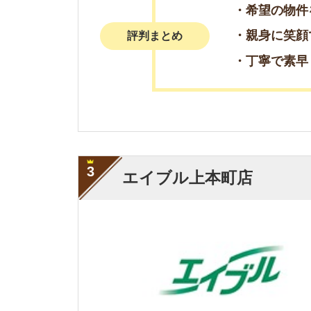
・対応が丁寧
・地域情報を教えて
特徴
・質問に真摯に答え
・終始丁寧に対応し
・迅速に対応してく
評判まとめ
・丁寧に地域情報を