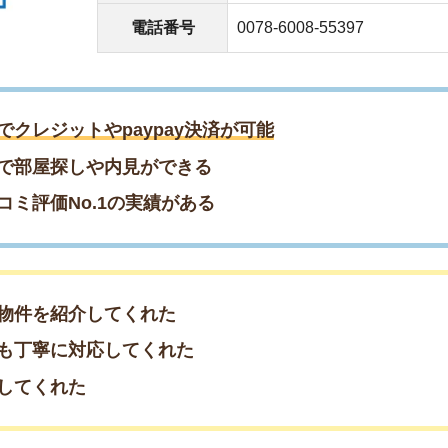
紹介してくれた
に対応してくれた
れた
約もまだ間に合う！／
約♪早めの相談がおすすめ
約したい方はこちら