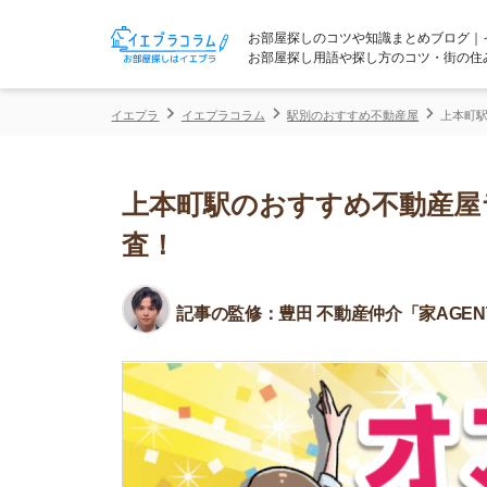
お部屋探しのコツや知識まとめブログ｜イエプラコ
お部屋探し用語や探し方のコツ・街の住みやすさな
イエプラ
イエプラコラム
駅別のおすすめ不動産屋
上本町駅のおすすめ
上本町駅のおすすめ不動産屋ランキ
査！
記事の監修：
豊田 不動産仲介「家AGENT」所属