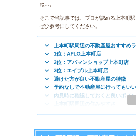
上本町駅周辺の不動産屋おすすめランキング
1位：AFLO上本町店
2位：アパマンショップ上本町店
3位：エイブル上本町店
避けた方が良い不動産屋の特徴
予約なしで不動産屋に行ってもいいの？
内見時に確認しておくと良いポイント
も
上本町駅周辺の住みやすさ
上本町駅周辺の不動産屋おすすめラン
8月は理想のお
8月は繁忙期ほど競争が激しくなく、自分のペ
り見極めながら、納得のいく引っ越しができま