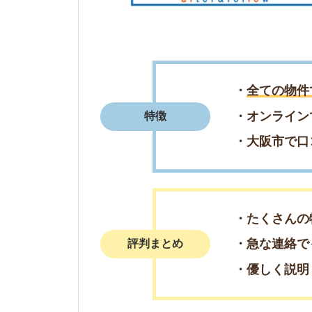
・たくさんの物件を
・急な連絡でも丁寧
評判まとめ
・優しく説明してく
＼週末の来店予
簡単1分で来店予
電話で来店予