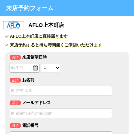
来店予約フォーム
AFLO上本町店
AFLO上本町店に直接届きます
来店予約すると待ち時間無くご来店いただけます
来店希望日時
必須
お名前
必須
メールアドレス
必須
電話番号
必須