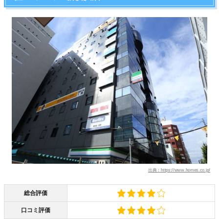
出典：https://www.homes.co.jp/
総合評価
口コミ評価