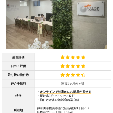
総合評価
口コミ評価
取り扱い物件数
仲介手数料
家賃1ヶ月分＋税
・
オンラインで効率的にお部屋が探せる
特徴
・駅徒歩1分でアクセス良好
・物件数が多い地域密着型店舗
神奈川県横浜市港北区新横浜3丁目7−7
所在地
新横浜アリーナ通りビル4F