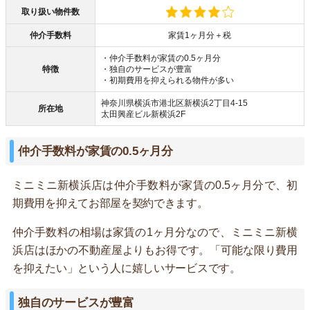
取り扱い物件数
仲介手数料
家賃1ヶ月分＋税
・仲介手数料が家賃の0.5ヶ月分
特徴
・独自のサービスが豊富
・初期費用を抑えられる物件が多い
神奈川県横浜市港北区新横浜2丁目4-15
所在地
太田興産ビル新横浜2F
仲介手数料が家賃の0.5ヶ月分
ミニミニ新横浜店は仲介手数料が家賃の0.5ヶ月分で、初
期費用を抑えてお部屋を契約できます。
仲介手数料の相場は家賃の1ヶ月分なので、ミニミニ新横
浜店はほかの不動産屋よりもお得です。「可能な限り費用
を抑えたい」という人に嬉しいサービスです。
独自のサービスが豊富