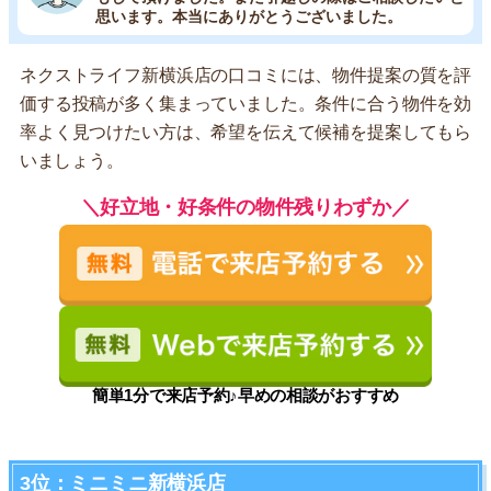
思います。本当にありがとうございました。
ネクストライフ新横浜店の口コミには、物件提案の質を評
価する投稿が多く集まっていました。条件に合う物件を効
率よく見つけたい方は、希望を伝えて候補を提案してもら
いましょう。
＼好立地・好条件の物件残りわずか／
簡単1分で来店予約♪早めの相談がおすすめ
3位：ミニミニ新横浜店