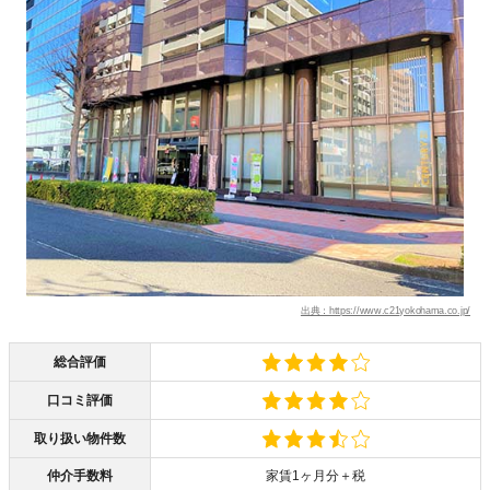
出典：https://www.c21yokohama.co.jp/
総合評価
口コミ評価
取り扱い物件数
仲介手数料
家賃1ヶ月分＋税