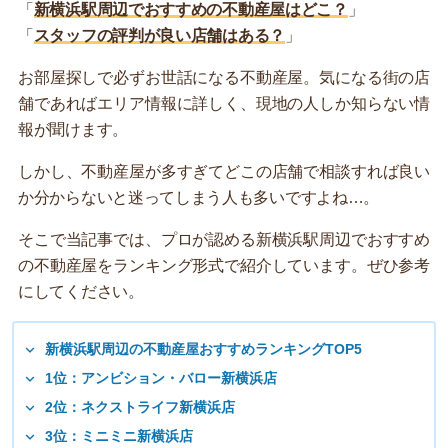
「
新横浜駅周辺でおすすめの不動産屋はどこ？
」
「
スタッフの評判が良い店舗はある？
」
お部屋探しで必ずお世話になる不動産屋。気になる街の店
舗であればエリア情報に詳しく、現地の人しか知らない情
報が聞けます。
しかし、不動産屋が多すぎてどこの店舗で相談すれば良い
か分からないと迷ってしまう人も多いですよね…。
そこで当記事では、プロが認める新横浜駅周辺でおすすめ
の不動産屋をランキング形式で紹介しています。ぜひ参考
にしてください。
新横浜駅周辺の不動産屋おすすめランキングTOP5
1位：アンビション・バロー新横浜店
2位：ネクストライフ新横浜店
3位：ミニミニ新横浜店