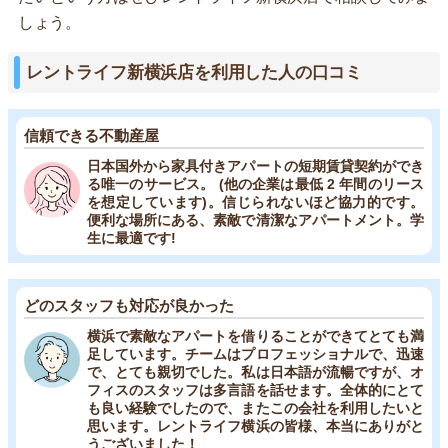
しょう。
レントライフ新横浜店を利用した人の口コミ
信頼できる不動産屋
日本国外から家具付きアパートの短期賃貸契約ができ
る唯一のサービス。 (他の企業は最低 2 年間のリース
を想定しています)。信じられないほど協力的です。
便利な場所にある、素敵で清潔なアパートメント。学
生に最適です!
どのスタッフも対応が良かった
横浜で素敵なアパートを借りることができてとても満
足しています。チームはプロフェッショナルで、迅速
で、とても親切でした。私は日本語が流暢ですが、オ
フィスのスタッフは多言語を話せます。全体的にとて
も良い経験でしたので、またこの会社を利用したいと
思います。レントライフ横浜の皆様、本当にありがと
うございました！