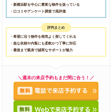
・新横浜駅を中心に豊富な物件を扱っている
・口コミやアンケート調査で高評価
評判まとめ
・希望に沿う物件を根気よく探してくれる
・急な依頼や内覧にも柔軟かつ丁寧に対応
・最後まで親身で誠実なサポートが魅力
＼週末の来店予約もまだ間に合う！／