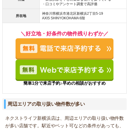
・口コミやアンケート調査で高評価
神奈川県横浜市港北区新横浜2丁目5-19
所在地
AXIS SHINYOKOHAMA 6階
＼好立地・好条件の物件残りわずか／
簡単1分で来店予約♪早めの相談がおすすめ
周辺エリアの取り扱い物件数が多い
ネクストライフ新横浜店は、周辺エリアの取り扱い物件数
が多い店舗です。駅近やペット可などの条件があっても、