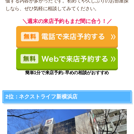
価する内容が多かったです。初めてや久しぶりのお部屋探
しなら、ぜひ気軽に相談してみてください。
＼週末の来店予約もまだ間に合う！／
簡単1分で来店予約♪早めの相談がおすすめ
2位：ネクストライフ新横浜店