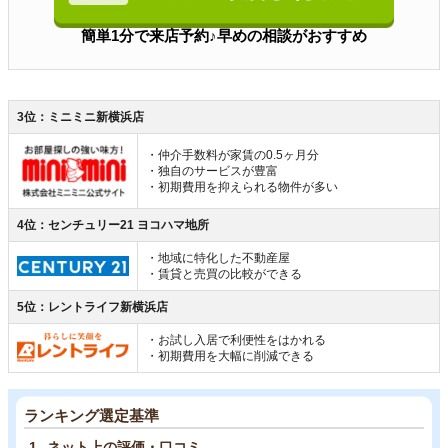
簡単1分で来店予約♪早めの相談がおすすめ
3位：ミニミニ新横浜店
・仲介手数料が家賃の0.5ヶ月分
・独自のサービスが豊富
・初期費用を抑えられる物件が多い
4位：センチュリー21 ヨコハマ地所
・地域に特化した不動産屋
・賃貸と売買の比較ができる
5位：レントライフ新横浜店
・お試し入居で利便性をはかれる
・初期費用を大幅に削減できる
ランキング選定基準
ネット上の評価・口コミ