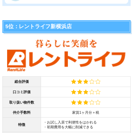
5位：レントライフ新横浜店
総合評価
口コミ評価
取り扱い物件数
仲介手数料
家賃1ヶ月分＋税
・お試し入居で利便性をはかれる
特徴
・初期費用を大幅に削減できる