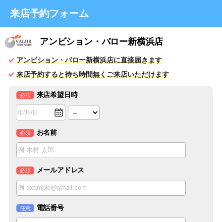
来店予約フォーム
アンビション・バロー新横浜店
アンビション・バロー新横浜店に直接届きます
来店予約すると待ち時間無くご来店いただけます
来店希望日時
必須
お名前
必須
メールアドレス
必須
電話番号
任意