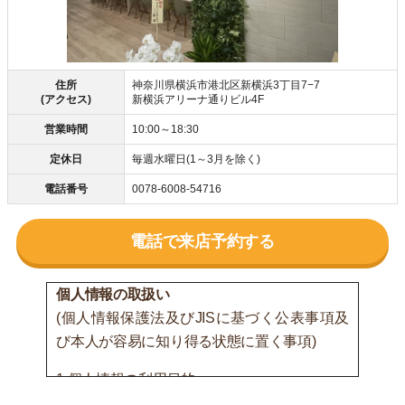
住所
神奈川県横浜市港北区新横浜3丁目7−7
(アクセス)
新横浜アリーナ通りビル4F
営業時間
10:00～18:30
定休日
毎週水曜日(1～3月を除く)
電話番号
0078-6008-54716
電話で来店予約する
個人情報の取扱い
(個人情報保護法及びJISに基づく公表事項及
び本人が容易に知り得る状態に置く事項)
1.個人情報の利用目的