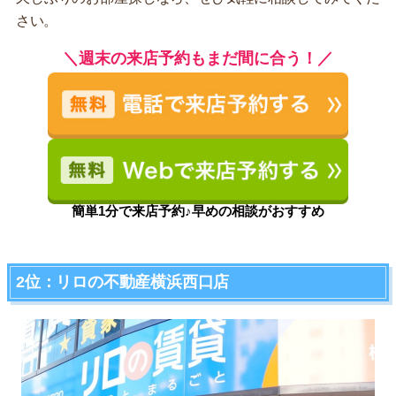
さい。
＼週末の来店予約もまだ間に合う！／
簡単1分で来店予約♪早めの相談がおすすめ
2位：リロの不動産横浜西口店