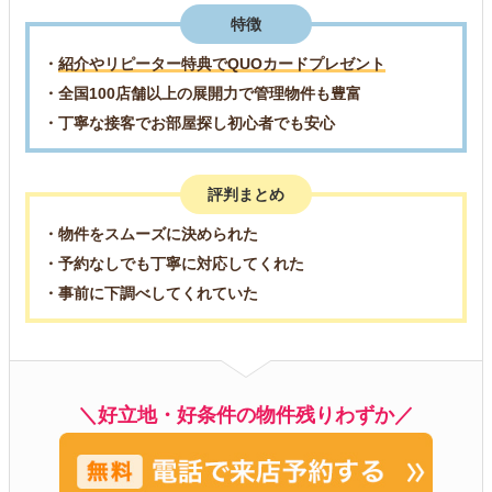
特徴
・
紹介やリピーター特典でQUOカードプレゼント
・全国100店舗以上の展開力で管理物件も豊富
・丁寧な接客でお部屋探し初心者でも安心
評判まとめ
・物件をスムーズに決められた
・予約なしでも丁寧に対応してくれた
・事前に下調べしてくれていた
＼好立地・好条件の物件残りわずか／