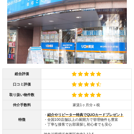
総合評価
口コミ評価
取り扱い物件数
仲介手数料
家賃1ヶ月分＋税
・
紹介やリピーター特典でQUOカードプレゼント
特徴
・全国100店舗以上の展開力で管理物件も豊富
・丁寧な接客でお部屋探し初心者でも安心