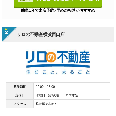
簡単1分で来店予約♪早めの相談がおすすめ
2
リロの不動産横浜西口店
営業時間
10:00～18:00
定休日
水曜日、第3火曜日、年末年始
アクセス
横浜駅徒歩5分