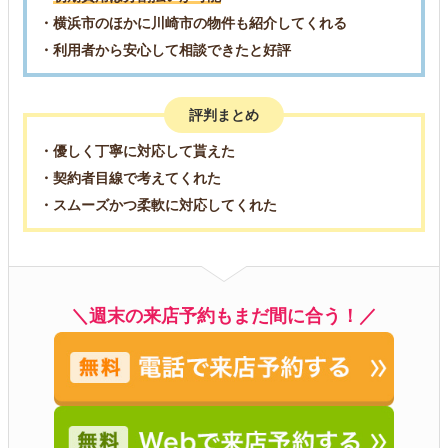
・横浜市のほかに川崎市の物件も紹介してくれる
・利用者から安心して相談できたと好評
評判まとめ
・優しく丁寧に対応して貰えた
・契約者目線で考えてくれた
・スムーズかつ柔軟に対応してくれた
＼週末の来店予約もまだ間に合う！／