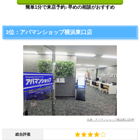
簡単1分で来店予約♪早めの相談がおすすめ
3位：アパマンショップ横浜東口店
出典：アパマンショップ横浜東口店HP
総合評価