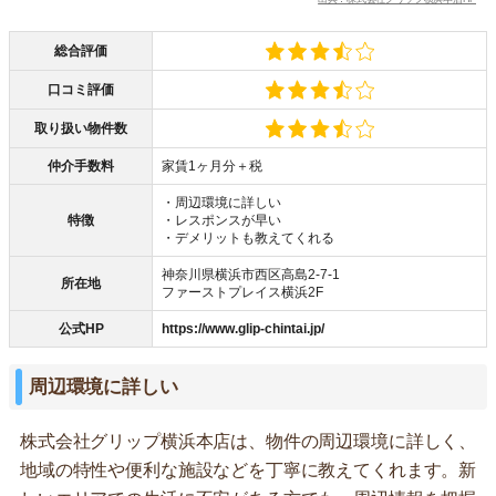
総合評価
口コミ評価
取り扱い物件数
仲介手数料
家賃1ヶ月分＋税
・周辺環境に詳しい
特徴
・レスポンスが早い
・デメリットも教えてくれる
神奈川県横浜市西区高島2-7-1
所在地
ファーストプレイス横浜2F
公式HP
https://www.glip-chintai.jp/
周辺環境に詳しい
株式会社グリップ横浜本店は、物件の周辺環境に詳しく、
地域の特性や便利な施設などを丁寧に教えてくれます。新