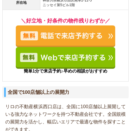
神奈川県横浜市西区南幸2-12-5
所在地
ニッセイ第5ビル1階
＼好立地・好条件の物件残りわずか／
簡単1分で来店予約♪早めの相談がおすすめ
全国で100店舗以上の展開力
リロの不動産横浜西口店は、全国に100店舗以上展開して
いる強力なネットワークを持つ不動産会社です。全国規模
の展開力を活かし、幅広いエリアで最適な物件を探すこと
ができます。