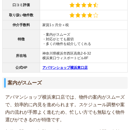
口コミ評価
取り扱い物件数
仲介手数料
家賃1ヶ月分＋税
・案内がスムーズ
特徴
・対応がとても親切
・多くの物件を紹介してくれる
神奈川県横浜市西区高島2-6-32
所在地
横浜東口ウィスポートビル8F
公式HP
アパマンショップ横浜東口店
案内がスムーズ
アパマンショップ横浜東口店では、物件の案内がスムーズ
で、効率的に内見を進められます。スケジュール調整や案
内の流れが手際よく進むため、忙しい方でも無駄なく物件
選びができるのが特徴です。