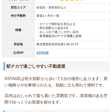
対応エリア
杉並区・世田谷区など
仲介手数料
家賃1ヶ月分＋税
・カードで契約金を支払える
・明大前駅から徒歩1分
特徴
・おしゃれで過ごしやすい店内
・家電量販店のヤマダ電機と提携
所在地
東京都世田谷区松原1-36-10 1F
公式HP
ASTAGE
駅チカで過ごしやすい不動産屋
ASTAGEは明大前駅から歩いて1分の場所にあります。買
い物帰りや仕事帰りの人も、気軽に立ち寄れて便利です。
店内はおしゃれで落ち着いた雰囲気です。清潔感のある空
間でゆっくりお部屋を探せます。