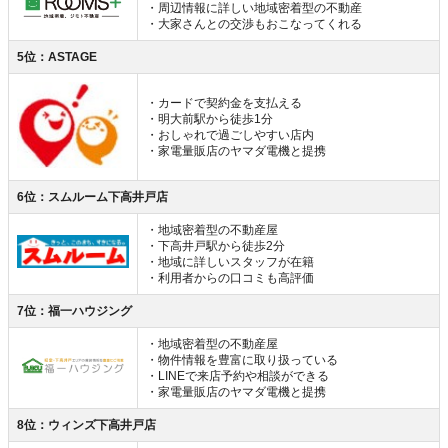
・周辺情報に詳しい地域密着型の不動産
・大家さんとの交渉もおこなってくれる
5位：ASTAGE
・カードで契約金を支払える
・明大前駅から徒歩1分
・おしゃれで過ごしやすい店内
・家電量販店のヤマダ電機と提携
6位：スムルーム下高井戸店
・地域密着型の不動産屋
・下高井戸駅から徒歩2分
・地域に詳しいスタッフが在籍
・利用者からの口コミも高評価
7位：福一ハウジング
・地域密着型の不動産屋
・物件情報を豊富に取り扱っている
・LINEで来店予約や相談ができる
・家電量販店のヤマダ電機と提携
8位：ウィンズ下高井戸店