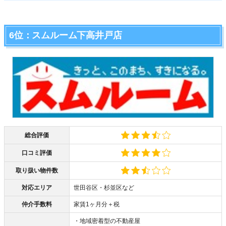
6位：スムルーム下高井戸店
総合評価
口コミ評価
取り扱い物件数
対応エリア
世田谷区・杉並区など
仲介手数料
家賃1ヶ月分＋税
・地域密着型の不動産屋