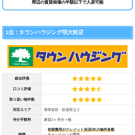
周辺の賃貸相場の半額以下で入居可能
1位：タウンハウジング明大前店
総合評価
口コミ評価
取り扱い物件数
対応エリア
世田谷区・杉並区など
仲介手数料
家賃1ヶ月分＋税
・
初期費用がクレジット決済OKの物件多数
特徴
・キャンペーンが豊富