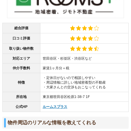
総合評価
口コミ評価
取り扱い物件数
対応エリア
世田谷区・杉並区・渋谷区など
仲介手数料
家賃1ヶ月分＋税
・定休日がないので相談しやすい
特徴
・周辺情報に詳しい地域密着型の不動産
・大家さんとの交渉もおこなってくれる
所在地
東京都世田谷区松原1-38-7 1F
公式HP
ルームスプラス
物件周辺のリアルな情報を教えてくれる