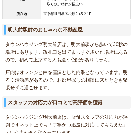
・取り扱い物件が幅広い
所在地
東京都世田谷区松原2-45-2 1F
明大前駅前のおしゃれな不動産屋
タウンハウジング明大前店は、明大前駅から歩いて30秒の
場所にあります。改札口を出てまっすぐ歩いた場所にある
ので、初めて上京する人も迷う心配がありません。
店内はオレンジと白を基調とした内装となっています。明
るく清潔感があるので、お部屋探しの相談に来たときも緊
張せずに過ごせます。
スタッフの対応力が口コミで高評価を獲得
タウンハウジング明大前店は、店舗スタッフの対応力が評
判ですネット上でも「丁寧かつ迅速に対応してもらえた」
という声が多く挙がっています。