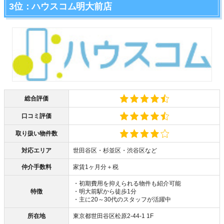
3位：ハウスコム明大前店
総合評価
口コミ評価
取り扱い物件数
対応エリア
世田谷区・杉並区・渋谷区など
仲介手数料
家賃1ヶ月分＋税
・初期費用を抑えられる物件も紹介可能
特徴
・明大前駅から徒歩1分
・主に20～30代のスタッフが活躍中
所在地
東京都世田谷区松原2-44-1 1F