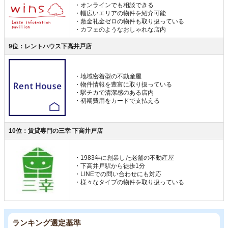
・オンラインでも相談できる
・幅広いエリアの物件を紹介可能
・敷金礼金ゼロの物件も取り扱っている
・カフェのようなおしゃれな店内
9位：レントハウス下高井戸店
・地域密着型の不動産屋
・物件情報を豊富に取り扱っている
・駅チカで清潔感のある店内
・初期費用をカードで支払える
10位：賃貸専門の三幸 下高井戸店
・1983年に創業した老舗の不動産屋
・下高井戸駅から徒歩1分
・LINEでの問い合わせにも対応
・様々なタイプの物件を取り扱っている
ランキング選定基準