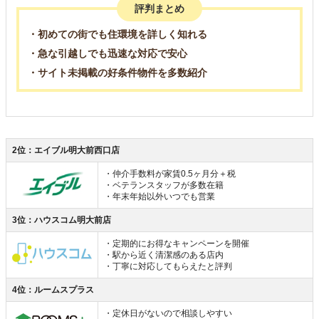
評判まとめ
・初めての街でも住環境を詳しく知れる
・急な引越しでも迅速な対応で安心
・サイト未掲載の好条件物件を多数紹介
2位：エイブル明大前西口店
・仲介手数料が家賃0.5ヶ月分＋税
・ベテランスタッフが多数在籍
・年末年始以外いつでも営業
3位：ハウスコム明大前店
・定期的にお得なキャンペーンを開催
・駅から近く清潔感のある店内
・丁寧に対応してもらえたと評判
4位：ルームスプラス
・定休日がないので相談しやすい