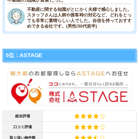
不動産に関する知識がとにかく夫婦で感心しました。
スタッフさんは人柄や接客時の対応など、どれをとっ
ても非常に素晴らしい人でした。自信を持っておすす
めできる会社です。(男性/30代前半)
5位：ASTAGE
総合評価
口コミ評価
取り扱い物件数