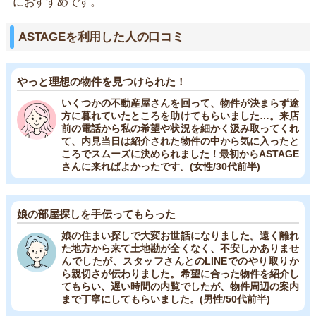
におすすめです。
ASTAGEを利用した人の口コミ
やっと理想の物件を見つけられた！
いくつかの不動産屋さんを回って、物件が決まらず途
方に暮れていたところを助けてもらいました…。来店
前の電話から私の希望や状況を細かく汲み取ってくれ
て、内見当日は紹介された物件の中から気に入ったと
ころでスムーズに決められました！最初からASTAGE
さんに来ればよかったです。(女性/30代前半)
娘の部屋探しを手伝ってもらった
娘の住まい探しで大変お世話になりました。遠く離れ
た地方から来て土地勘が全くなく、不安しかありませ
んでしたが、スタッフさんとのLINEでのやり取りか
ら親切さが伝わりました。希望に合った物件を紹介し
てもらい、遅い時間の内覧でしたが、物件周辺の案内
まで丁寧にしてもらいました。(男性/50代前半)