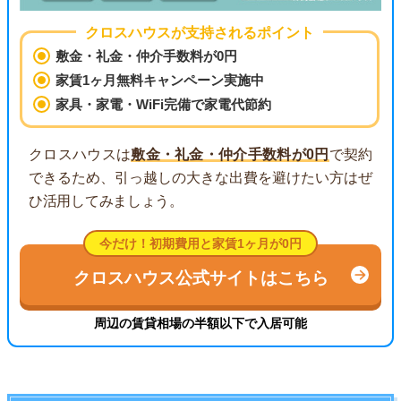
クロスハウスが支持されるポイント
敷金・礼金・仲介手数料が0円
家賃1ヶ月無料キャンペーン実施中
家具・家電・WiFi完備で家電代節約
クロスハウスは
敷金・礼金・仲介手数料が0円
で契約
できるため、引っ越しの大きな出費を避けたい方はぜ
ひ活用してみましょう。
今だけ！初期費用と家賃1ヶ月が0円
クロスハウス公式サイトはこちら
周辺の賃貸相場の半額以下で入居可能