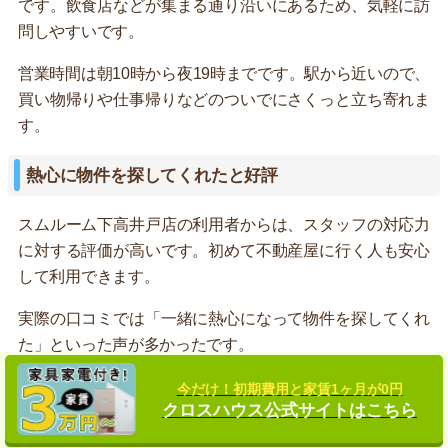
です。飲食店などが集まる通り沿いにあるため、気軽に訪
問しやすいです。
営業時間は朝10時から夜19時までです。駅から近いので、
買い物帰りや仕事帰りなどのついでにさくっと立ち寄れま
す。
熱心に物件を探してくれたと好評
スムルーム下高井戸店の利用者からは、スタッフの対応力
に対する評価が高いです。初めて不動産屋に行く人も安心
して利用できます。
実際の口コミでは「一緒に熱心になって物件を探してくれ
た」といった声が多かったです。
今だけ！初期費用と家賃1ヶ月が0円
スムルーム下高井戸店を利用した人の声
クロスハウス公式サイトはこちら