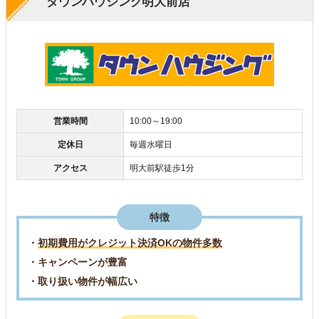
タウンハウジング明大前店
営業時間
10:00～19:00
定休日
毎週水曜日
アクセス
明大前駅徒歩1分
特徴
・
初期費用がクレジット決済OKの物件多数
・キャンペーンが豊富
・取り扱い物件が幅広い