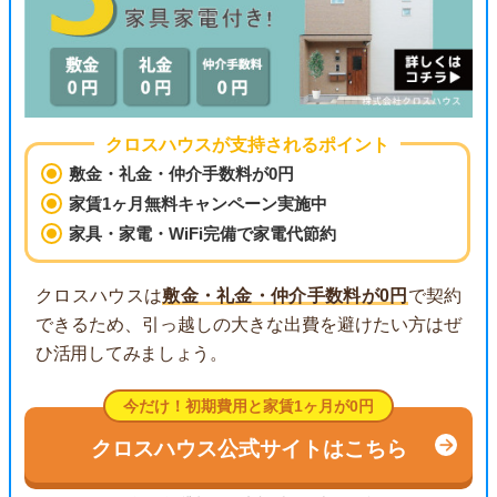
クロスハウスが支持されるポイント
敷金・礼金・仲介手数料が0円
家賃1ヶ月無料キャンペーン実施中
家具・家電・WiFi完備で家電代節約
クロスハウスは
敷金・礼金・仲介手数料が0円
で契約
できるため、引っ越しの大きな出費を避けたい方はぜ
ひ活用してみましょう。
今だけ！初期費用と家賃1ヶ月が0円
クロスハウス公式サイトはこちら