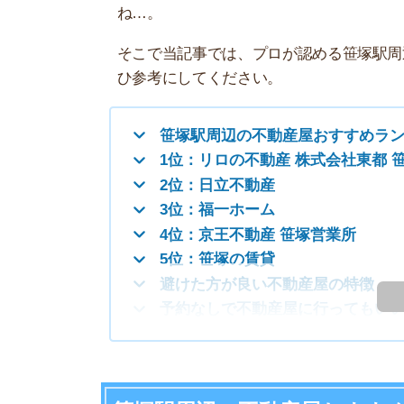
笹塚駅周辺の不動産屋おすすめランキングT
1位：リロの不動産 株式会社東都 笹塚店
2位：日立不動産
3位：福一ホーム
4位：京王不動産 笹塚営業所
5位：笹塚の賃貸
避けた方が良い不動産屋の特徴
も
予約なしで不動産屋に行ってもいいの？
笹塚駅周辺の不動産屋おすすめランキ
8月は理想のお
8月は繁忙期ほど競争が激しくなく、自分のペ
り見極めながら、納得のいく引っ越しができま