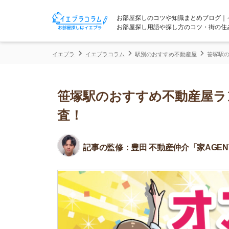
お部屋探しのコツや知識まとめブログ｜イエプラコ
お部屋探し用語や探し方のコツ・街の住みやすさな
イエプラ
イエプラコラム
駅別のおすすめ不動産屋
笹塚駅のおすすめ不
笹塚駅のおすすめ不動産屋ランキン
査！
記事の監修：
豊田 不動産仲介「家AGENT」所属