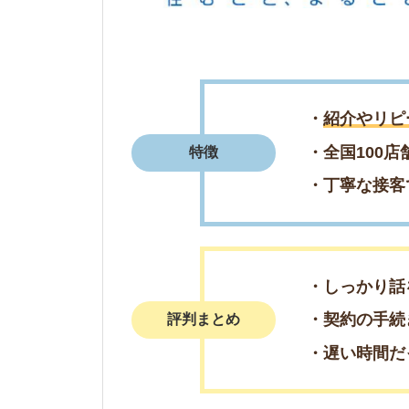
・しっかり話を聞い
・契約の手続きがス
評判まとめ
・遅い時間だったが
＼週末の来店予
簡単1分で来店予
電話で来店予