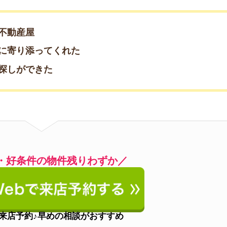
約♪早めの相談がおすすめ
約したい方はこちら
08-54572
(通話無料)
営業時間
10:00～19:00
定休日
水曜日
アクセス
笹塚駅徒歩2分