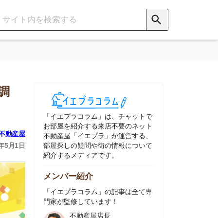
イエプラコラム」は、チャットで
部屋を紹介する来店不要のネット
動産屋「イエプラ」が運営する、
屋探しの疑問や街の情報について
介するメディアです。
ンバー紹介
イエプラコラム」の記事は全て専
家が監修しています！
不動産屋店長
中村
ネット不動産
「イエプラ」所属