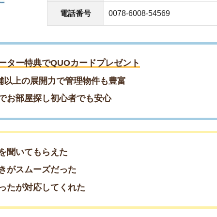
てもらえた
ムーズだった
対応してくれた
約もまだ間に合う！／
約♪早めの相談がおすすめ
約したい方はこちら