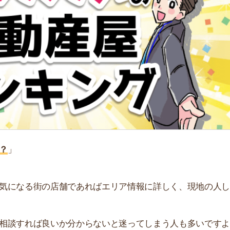
る街の店舗であればエリア情報に詳しく、現地の人しか知
れば良いか分からないと迷ってしまう人も多いですよ
街
すすめの不動産屋をランキング形式で紹介しています。ぜ
一
同