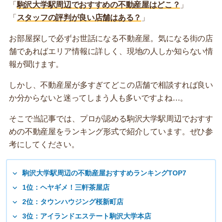
「
駒沢大学駅周辺でおすすめの不動産屋はどこ？
」
「
スタッフの評判が良い店舗はある？
」
お部屋探しで必ずお世話になる不動産屋。気になる街の店
舗であればエリア情報に詳しく、現地の人しか知らない情
報が聞けます。
しかし、不動産屋が多すぎてどこの店舗で相談すれば良い
か分からないと迷ってしまう人も多いですよね…。
そこで当記事では、プロが認める駒沢大学駅周辺でおすす
めの不動産屋をランキング形式で紹介しています。ぜひ参
考にしてください。
駒沢大学駅周辺の不動産屋おすすめランキングTOP7
1位：ヘヤギメ！三軒茶屋店
2位：タウンハウジング桜新町店
3位：アイランドエステート駒沢大学本店