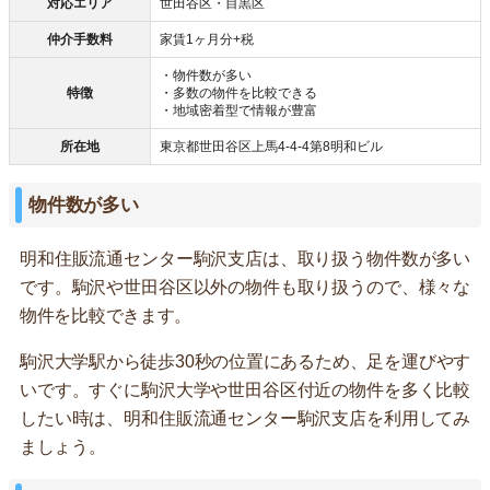
対応エリア
世田谷区・目黒区
仲介手数料
家賃1ヶ月分+税
・物件数が多い
特徴
・多数の物件を比較できる
・地域密着型で情報が豊富
所在地
東京都世田谷区上馬4-4-4第8明和ビル
物件数が多い
明和住販流通センター駒沢支店は、取り扱う物件数が多い
です。駒沢や世田谷区以外の物件も取り扱うので、様々な
物件を比較できます。
駒沢大学駅から徒歩30秒の位置にあるため、足を運びやす
いです。すぐに駒沢大学や世田谷区付近の物件を多く比較
したい時は、明和住販流通センター駒沢支店を利用してみ
ましょう。