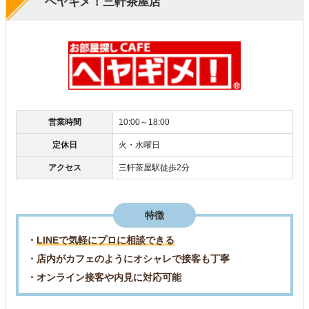
ヘヤギメ！三軒茶屋店
営業時間
10:00～18:00
定休日
火・水曜日
アクセス
三軒茶屋駅徒歩2分
特徴
・
LINEで気軽にプロに相談できる
・店内がカフェのようにオシャレで接客も丁寧
・オンライン接客や内見に対応可能