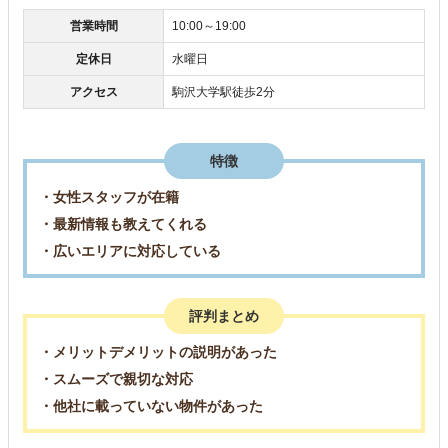
営業時間
10:00～19:00
定休日
水曜日
アクセス
駒沢大学駅徒歩2分
特徴
・女性スタッフが在籍
・最新情報も教えてくれる
・広いエリアに対応している
評判まとめ
・メリットデメリットの説明があった
・スムーズで親切な対応
・他社に載っていない物件があった