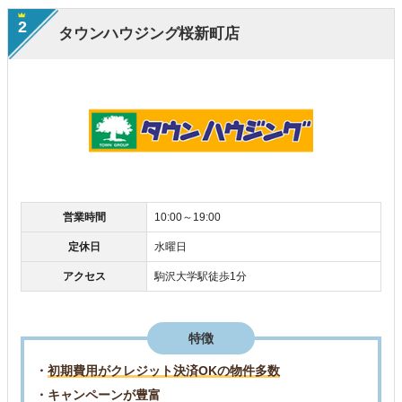
2
タウンハウジング桜新町店
営業時間
10:00～19:00
定休日
水曜日
アクセス
駒沢大学駅徒歩1分
特徴
・
初期費用がクレジット決済OKの物件多数
・キャンペーンが豊富