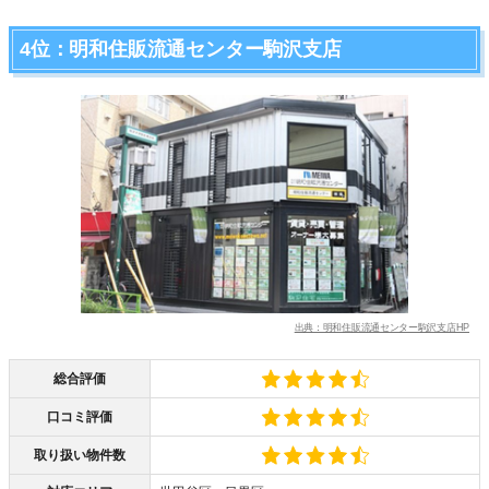
4位：明和住販流通センター駒沢支店
出典：明和住販流通センター駒沢支店HP
総合評価
口コミ評価
取り扱い物件数