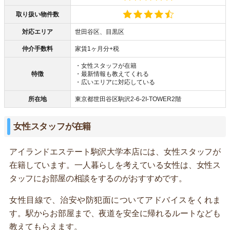
取り扱い物件数
対応エリア
世田谷区、目黒区
仲介手数料
家賃1ヶ月分+税
・女性スタッフが在籍
特徴
・最新情報も教えてくれる
・広いエリアに対応している
所在地
東京都世田谷区駒沢2-6-2I-TOWER2階
女性スタッフが在籍
アイランドエステート駒沢大学本店には、女性スタッフが
在籍しています。一人暮らしを考えている女性は、女性ス
タッフにお部屋の相談をするのがおすすめです。
女性目線で、治安や防犯面についてアドバイスをくれま
す。駅からお部屋まで、夜道を安全に帰れるルートなども
教えてもらえます。