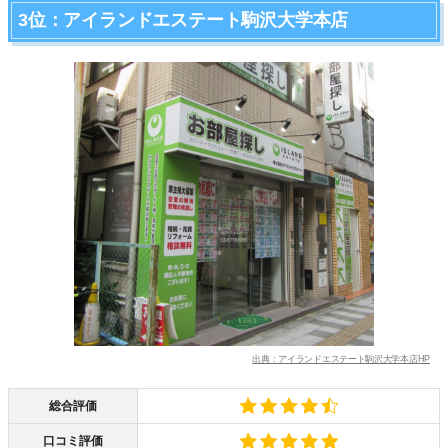
3位：アイランドエステート駒沢大学本店
出典：アイランドエステート駒沢大学本店HP
総合評価
口コミ評価