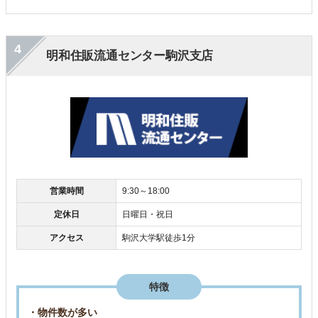
4
明和住販流通センター駒沢支店
営業時間
9:30～18:00
定休日
日曜日・祝日
アクセス
駒沢大学駅徒歩1分
特徴
・物件数が多い