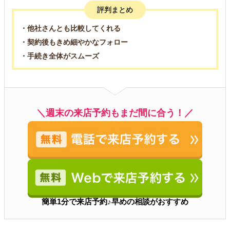
評判まとめ
・他社さんとも比較してくれる
・契約後もきめ細やかなフォロー
・手続き全体がスムーズ
＼週末の来店予約もまだ間に合う！／
簡単1分で来店予約♪早めの相談がおすすめ