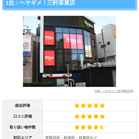
1位：ヘヤギメ！三軒茶屋店
出典：ヘヤギメ！三軒茶屋店HP
総合評価
口コミ評価
取り扱い物件数
対応エリア
世田谷区・杉並区・目黒区など