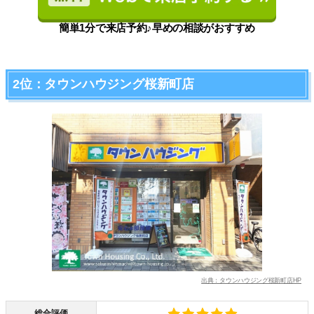
簡単1分で来店予約♪早めの相談がおすすめ
2位：タウンハウジング桜新町店
出典：タウンハウジング桜新町店HP
総合評価