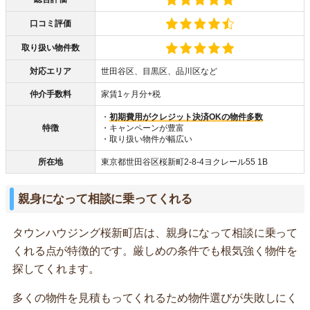
口コミ評価
取り扱い物件数
対応エリア
世田谷区、目黒区、品川区など
仲介手数料
家賃1ヶ月分+税
・
初期費用がクレジット決済OKの物件多数
特徴
・キャンペーンが豊富
・取り扱い物件が幅広い
所在地
東京都世田谷区桜新町2-8-4ヨクレール55 1B
親身になって相談に乗ってくれる
タウンハウジング桜新町店は、親身になって相談に乗って
くれる点が特徴的です。厳しめの条件でも根気強く物件を
探してくれます。
多くの物件を見積もってくれるため物件選びが失敗しにく