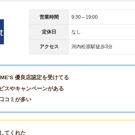
キャンペーンがある
が多い
店舗
ア
れた
しが出来た
ったが評判通り良かった
営業時間
10:00～18:30