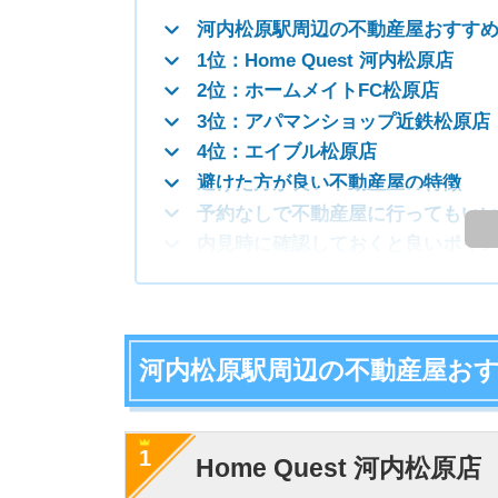
河内松原駅周辺の不動産屋おすすめラ
1
Home Quest 河内松原店
・LIFULL HOME