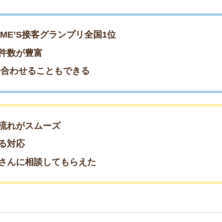
営業時間
10:00～19:00
定休日
水曜日
アクセス
河内松原駅徒歩1分
を超える大手不動産屋
スムーズ
りが強い人におすすめ