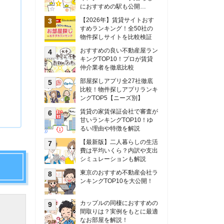
甘いランキングTOP10！ゆ
るい理由や特徴を解説
【最新版】二人暮らしの生活
費は平均いくら？内訳や支出
シミュレーションも解説
東京のおすすめ不動産会社ラ
ンキングTOP10を大公開！
カップルの同棲におすすめの
間取りは？実例をもとに最適
なお部屋を解説！
シングルマザーの生活費は平
均いくら？母子家庭の収入や
支援制度についても解説