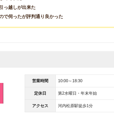
定休日
第2水曜日・年末年始
アクセス
河内松原駅徒歩1分
’S接客グランプリ全国1位
豊富
せることもできる
スムーズ
相談してもらえた