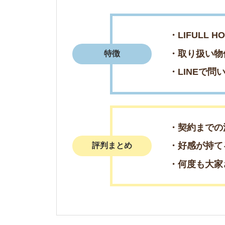
3
アパマンショップ近鉄松原店
・全国1,000店舗
・契約までの流れが
特徴
・お部屋へのこだわ