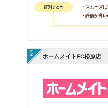
・LIFULL HOME
・取り扱い物件数が
特徴
・LINEで問い合わ
・契約までの流れが
・好感が持てる対応
評判まとめ
・何度も大家さんに