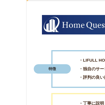
・独自のサービスや
特徴
・評判の良い口コミ
・丁寧に説明してく
・スムーズに引っ越
評判まとめ
・評価が高いので伺
2
ホームメイトFC松原店