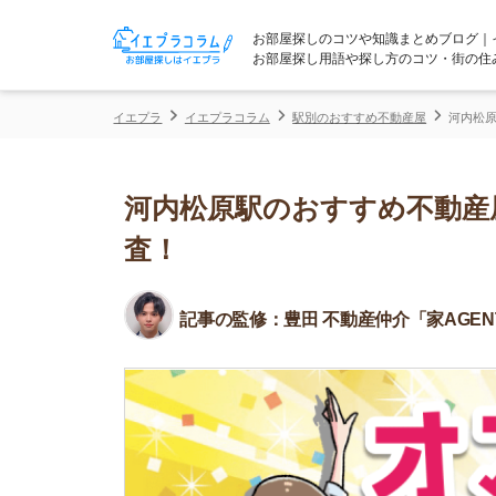
お部屋探しのコツや知識まとめブログ｜イエプラコ
お部屋探し用語や探し方のコツ・街の住みやすさな
イエプラ
イエプラコラム
駅別のおすすめ不動産屋
河内松原駅のおすす
河内松原駅のおすすめ不動産屋ラ
査！
記事の監修：
豊田 不動産仲介「家AGENT」所属