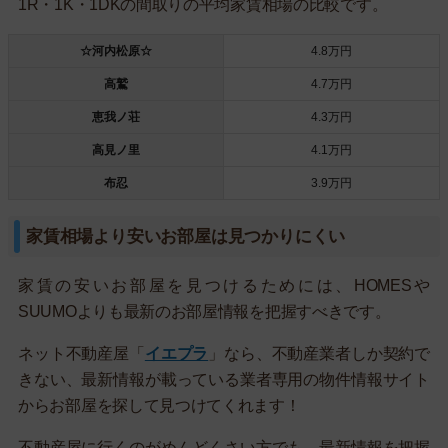
1R・1K・1DKの間取りの平均家賃相場の比較です。
☆河内松原☆
4.8万円
高鷲
4.7万円
恵我ノ荘
4.3万円
高見ノ里
4.1万円
布忍
3.9万円
家賃相場より安いお部屋は見つかりにくい
家賃の安いお部屋を見つけるためには、HOMESや
SUUMOよりも最新のお部屋情報を把握すべきです。
ネット不動産屋「
イエプラ
」なら、不動産業者しか契約で
きない、最新情報が載っている業者専用の物件情報サイト
からお部屋を探して見つけてくれます！
不動産屋に行くのがめんどくさい方でも、最新情報を把握