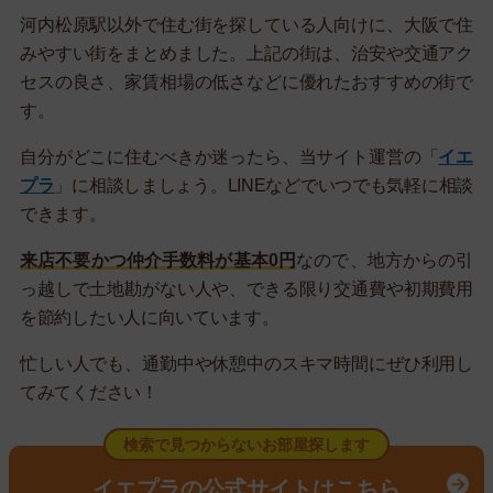
河内松原駅以外で住む街を探している人向けに、大阪で住
みやすい街をまとめました。上記の街は、治安や交通アク
セスの良さ、家賃相場の低さなどに優れたおすすめの街で
す。
自分がどこに住むべきか迷ったら、当サイト運営の「
イエ
プラ
」に相談しましょう。LINEなどでいつでも気軽に相談
できます。
来店不要かつ仲介手数料が基本0円
なので、地方からの引
っ越しで土地勘がない人や、できる限り交通費や初期費用
を節約したい人に向いています。
忙しい人でも、通勤中や休憩中のスキマ時間にぜひ利用し
てみてください！
検索で見つからないお部屋探します
イエプラの公式サイトはこちら