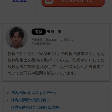
DOOR賃貸
ダウンロードはこちら
監修
豊田 明
不動産屋「家AGENT」の営業マン
宅地建物取引士
賃貸の仲介会社「家AGENT」の現役の営業マン。宅地
建物取引士の資格を取得している。営業マンとしての
経験と専門知識を活かして、お部屋探しや入居審査に
ついての不安や疑問を解決しています。
河内松原の住みやすさデータ
河内松原駅の治安は良い
河内松原の口コミ評判(全12件)