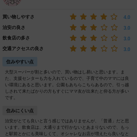
買い物しやすさ
4.0
治安の良さ
3.0
飲食店の多さ
3.0
交通アクセスの良さ
3.0
住みやすい点
大型スーパーが割と多いので、買い物はし易いと思います。ま
た、支援センターも力を入れているので、子育て中のママには良
い環境にあると思います。公園もあちらこちらあるので、引っ越
しされて来たばかりの方もすぐにママ友が出来たと仰る方が多い
です。
住みにくい点
治安がとても良いと言う感じではありませんが、「普通」だと思
います。飲食店は、大通りまで行かないとあまりないので、もっ
と駅前とかにも美味しくて、オシャレなお店が増えたら良いなと