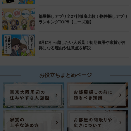
部屋探しアプリ全27社徹底比較！物件探しアプリ
ランキングTOP5【ニーズ別】
8月に引っ越したい人必見！初期費用や家賃がお
得になる理由や注意点を解説
お役立ちまとめページ