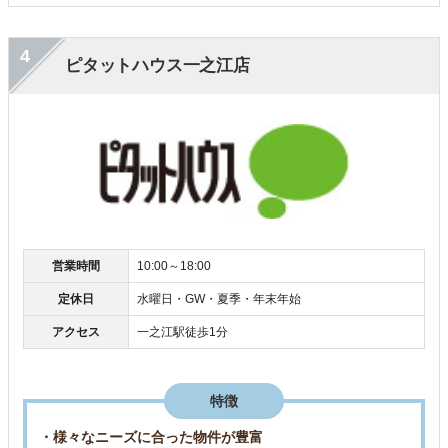
4
ピタットハウス一之江店
営業時間
10:00～18:00
定休日
水曜日・GW・夏季・年末年始
アクセス
一之江駅徒歩1分
特徴
・様々なニーズに合った物件が豊富