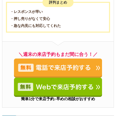
評判まとめ
・レスポンスが早い
・押し売りがなくて安心
・急な内見にも対応してくれた
＼週末の来店予約もまだ間に合う！／
簡単1分で来店予約♪早めの相談がおすすめ