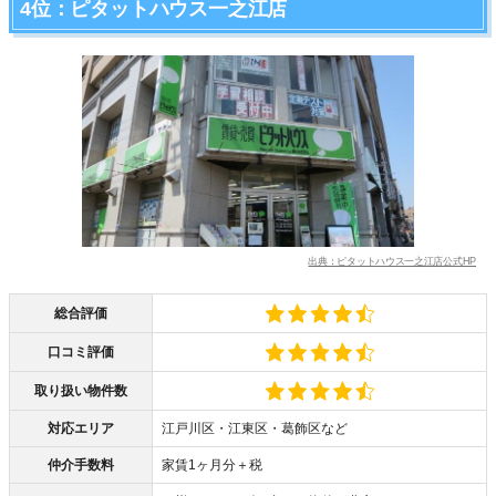
4位：ピタットハウス一之江店
出典：ピタットハウス一之江店公式HP
総合評価
口コミ評価
取り扱い物件数
対応エリア
江戸川区・江東区・葛飾区など
仲介手数料
家賃1ヶ月分＋税