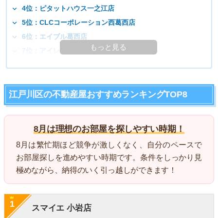
4位：ピタットハウス一之江店
5位：CLCコーポレーション西葛西店
6位：エイブル葛西店
もっと見る
7位：アイレントホーム 小岩店
江戸川区の不動産屋おすすめランキングTOP8
8月は理想のお部屋を探しやすい時期！
8月は繁忙期ほど競争が激しくなく、自分のペースで
お部屋探しを進めやすい時期です。条件をしっかり見
極めながら、納得のいく引っ越しができます！
1
スマイエ 小岩店