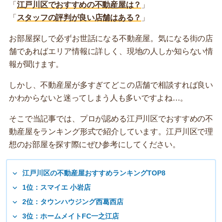
「
江戸川区でおすすめの不動産屋は？
」
「
スタッフの評判が良い店舗はある？
」
お部屋探しで必ずお世話になる不動産屋。気になる街の店
舗であればエリア情報に詳しく、現地の人しか知らない情
報が聞けます。
しかし、不動産屋が多すぎてどこの店舗で相談すれば良い
かわからないと迷ってしまう人も多いですよね…。
そこで当記事では、プロが認める江戸川区でおすすめの不
動産屋をランキング形式で紹介しています。江戸川区で理
想のお部屋を探す際にぜひ参考にしてください。
江戸川区の不動産屋おすすめランキングTOP8
1位：スマイエ 小岩店
2位：タウンハウジング西葛西店
3位：ホームメイトFC一之江店