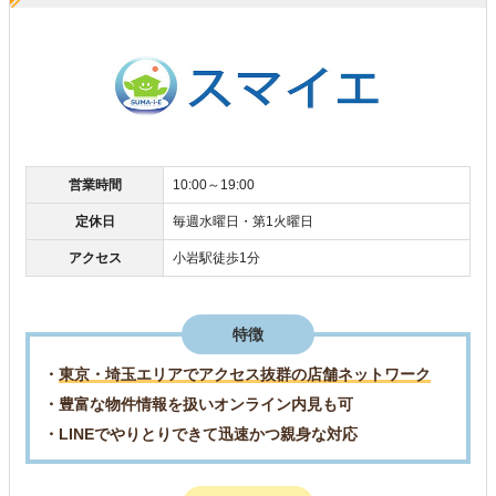
営業時間
10:00～19:00
定休日
毎週水曜日・第1火曜日
アクセス
小岩駅徒歩1分
特徴
・
東京・埼玉エリアでアクセス抜群の店舗ネットワーク
・豊富な物件情報を扱いオンライン内見も可
・LINEでやりとりできて迅速かつ親身な対応