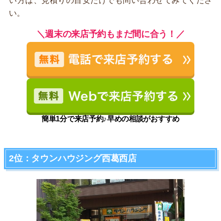
い方は、見積りの目安だけでも問い合わせてみてくださ
い。
＼週末の来店予約もまだ間に合う！／
簡単1分で来店予約♪早めの相談がおすすめ
2位：タウンハウジング西葛西店