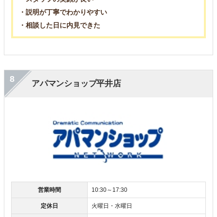
・説明が丁寧でわかりやすい
・相談した日に内見できた
8
アパマンショップ平井店
営業時間
10:30～17:30
定休日
火曜日・水曜日