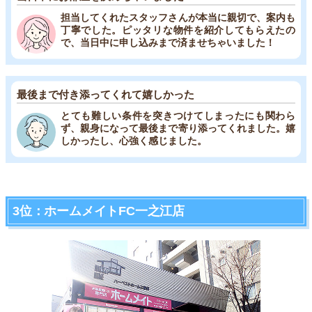
担当してくれたスタッフさんが本当に親切で、案内も
丁寧でした。ピッタリな物件を紹介してもらえたの
で、当日中に申し込みまで済ませちゃいました！
最後まで付き添ってくれて嬉しかった
とても難しい条件を突きつけてしまったにも関わら
ず、親身になって最後まで寄り添ってくれました。嬉
しかったし、心強く感じました。
3位：ホームメイトFC一之江店