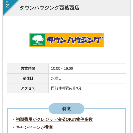
2
タウンハウジング西葛西店
営業時間
10:00～19:00
定休日
水曜日
アクセス
門前仲町駅徒歩9分
特徴
・
初期費用がクレジット決済OKの物件多数
・キャンペーンが豊富