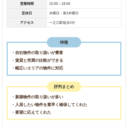
営業時間
10:00～18:00
定休日
水曜日・第3木曜日
アクセス
一之江駅徒歩2分
特徴
・自社物件の取り扱いが豊富
・賃貸と売買の比較ができる
・幅広いエリアの物件に対応
評判まとめ
・新築物件の取り扱いが多い
・入居したい物件を素早く確保してくれた
・要望に応えてくれた