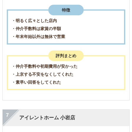
特徴
・明るく広々とした店内
・仲介手数料は家賃の半額
・年末年始以外は無休で営業
評判まとめ
・仲介手数料や初期費用が安かった
・上京する不安をなくしてくれた
・素早い回答をしてくれた
7
アイレントホーム 小岩店