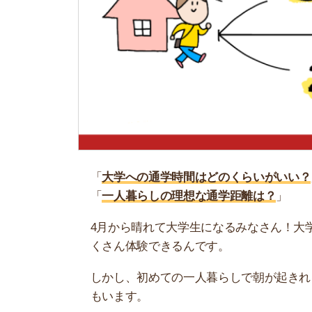
「
大学への通学時間はどのくらいがいい？
」
「
一人暮らしの理想な通学距離は？
」
4月から晴れて大学生になるみなさん！大学生活
くさん体験できるんです。
しかし、初めての一人暮らしで朝が起きれるか不
もいます。
そこで当記事では、大学に進学を機に一人暮らし
の距離が近い・遠い人の体験談も紹介しています
お部屋探しにお