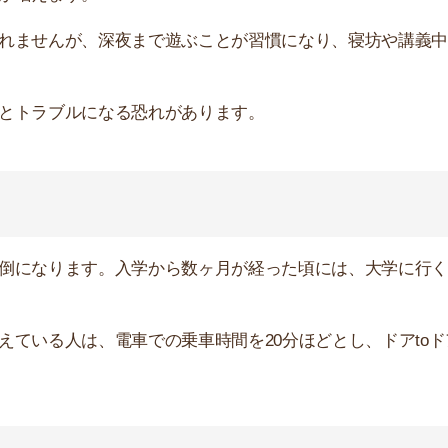
すべき
したほうが良い物件が出てきやすいです。
がおすすめです。550万件以上の物件を取り扱っているの
るので、ぜひ利用してみてください。
すすめのサービス3選
日更新】
上の圧倒的な物件数
件を見逃さない
お祝い金がもらえる