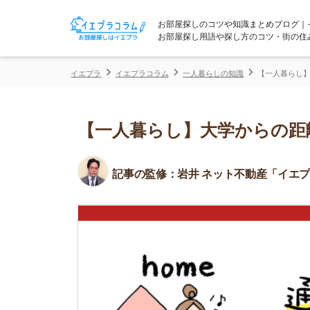
お部屋探しのコツや知識まとめブログ｜イエプラコ
お部屋探し用語や探し方のコツ・街の住みやすさな
イエプラ
イエプラコラム
一人暮らしの知識
【一人暮らし】大学からの
【一人暮らし】大学からの距離は通
記事の監修：
岩井 ネット不動産「イエプラ」所