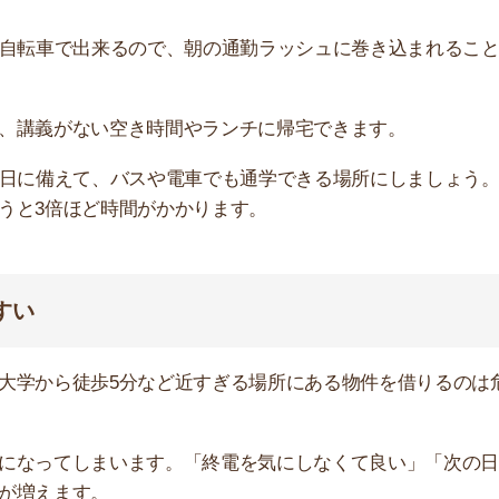
ら徒歩5分など近すぎる場所にある物件を借りるのは危険
店舗
ア
てしまいます。「終電を気にしなくて良い」「次の日の朝
ます。
んが、深夜まで遊ぶことが習慣になり、寝坊や講義中の居
ブルになる恐れがあります。
ります。入学から数ヶ月が経った頃には、大学に行くのが
は、電車での乗車時間を20分ほどとし、ドアtoドア40