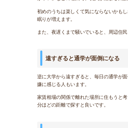
分ほどの距離で探すと良いです。
通学面を気にするなら不動産屋に相談
大学への通学面を気にするなら、不動産屋に相談
どこを利用すれば良いか迷ったら、「
スモッカ
」
で、理想のお部屋が見つかります。
アプリでいつでもどこでも簡単に住まいをさがせ
お部屋探しにお
【物件情報を毎
・550万件以
・通知機能で物
・最大5万円の