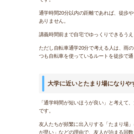
「通学時間が短いほうが良い」と考えて、大学か
です。
友人たちが頻繁に出入りする「たまり場」になっ
が早い」などの理由で、友人が泊まる回数が増え
初めのうちは楽しくて気にならないかもしれませ
眠りが増えます。
また、夜遅くまで騒いでいると、周辺住民とトラ
遠すぎると通学が面倒になる
逆に大学から遠すぎると、毎日の通学が面倒にな
嫌に感じる人もいます。
家賃相場の関係で離れた場所に住もうと考えている人