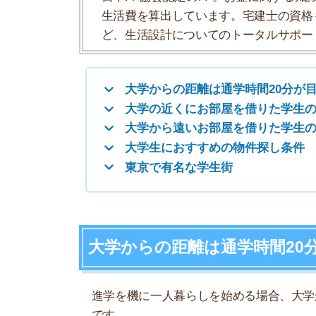
東京で有名な学生街
大学からの距離は通学時間20分が目
進学を機に一人暮らしを始める場合、大学から自
です。
通学時間20分以内の距離であれば、徒歩や自転車
ありません。
講義時間前まで自宅でゆっくりできるうえ、講義
ただし自転車通学20分で考える人は、雨の日に備
つも自転車を使っているルートを徒歩で通うと3
大学に近いとたまり場になりやすい