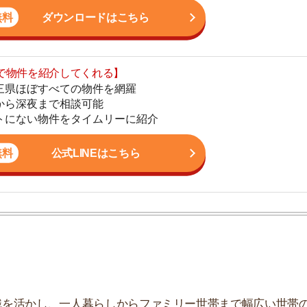
地
公式LINEはこちら
駅
1
2
かし、一人暮らしからファミリー世帯まで幅広い世帯の
しており、お客様の収入に見合った家賃を提案するな
3
こなっています。
4
5
6