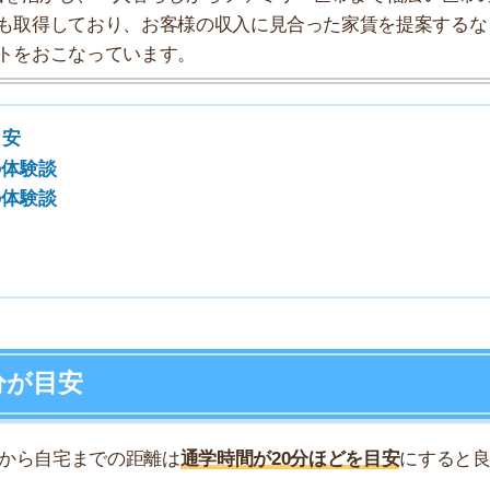
7
安
8
9
宅までの距離は
通学時間が20分ほどを目安
にすると良い
10
で出来るので、朝の通勤ラッシュに巻き込まれることは
がない空き時間やランチに帰宅できます。
えて、バスや電車でも通学できる場所にしましょう。い
倍ほど時間がかかります。