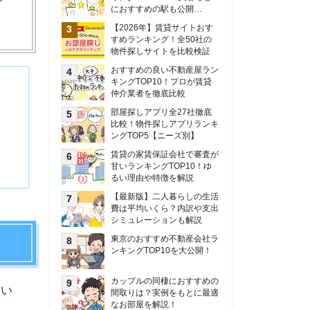
甘いランキングTOP10！ゆ
るい理由や特徴を解説
【最新版】二人暮らしの生活
費は平均いくら？内訳や支出
シミュレーションも解説
東京のおすすめ不動産会社ラ
ンキングTOP10を大公開！
カップルの同棲におすすめの
間取りは？実例をもとに最適
なお部屋を解説！
シングルマザーの生活費は平
均いくら？母子家庭の収入や
支援制度についても解説