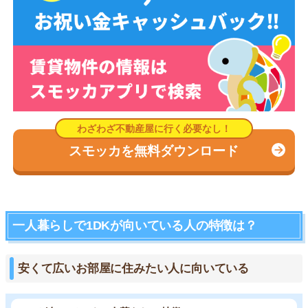
スモッカを無料ダウンロード
一人暮らしで1DKが向いている人の特徴は？
安くて広いお部屋に住みたい人に向いている