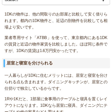
1DKの物件は、他の間取りのお部屋と比較して安く借りら
れます。都内の1DK物件と、近辺の別物件を比較しても相
場より安いです。
業者専用サイト「ATBB」を使って、東京都内にある1DK
の賃貸と近辺の物件家賃を比較しました。ほぼ同じ条件で
すが、1DKの賃貸は1.6万円安かったです。
居室と寝室を分けられる
一人暮らしが1DKに住むメリットには、居室と寝室を分け
られる点も含まれます。ダイニングキッチンが、居室との
仕切りで独立しているからです。
1Rや1Kだと、1部屋に食事用のテーブルと寝具を置くレイ
アウトになります。1DKなら居室に寝具、ダイニングにテ
ーブルや他の家具なども置けます。