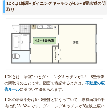
1DKは1部屋+ダイニングキッチンが4.5～8畳未満の間
取り
1DKとは、居室1つとダイニングキッチンが4.5～8畳未満
の間取りのことです。図面で表記するときは、
不動産の広
告ルール
に基づいて決められます。
1DKの居室部分は5～8畳ほどになっていて、専有面積の平
均は約28~32㎡です。ダイニングキッチンが8畳以上広い