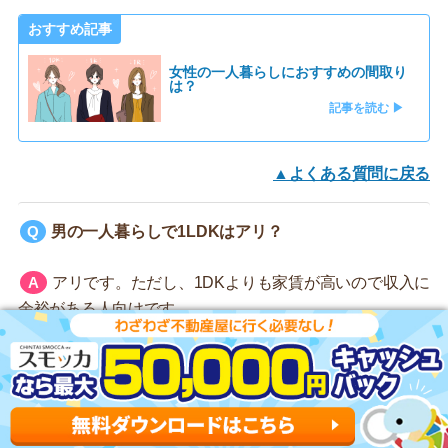
おすすめ記事
女性の一人暮らしにおすすめの間取り
は？
記事を読む ▶
▲よくある質問に戻る
男の一人暮らしで1LDKはアリ？
アリです。ただし、1DKよりも家賃が高いので収入に
余裕がある人向けです。
▲よくある質問に戻る
一都三県の部屋探しならスミカがおすすめ