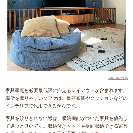
出典：RoomClip
家具家電を必要最低限に抑えるレイアウトが含まれます。
場所を取りやすいソファは、長座布団やクッションなどの
インテリアで代用できるからです。
家具を絞りきれない際は、収納機能がついた家具を優先し
て選ぶと良いです。収納付きベッドや壁面収納できる家具