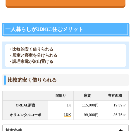
一人暮らしが1DKに住むメリット
・比較的安く借りられる
・居室と寝室を分けられる
・調理家電が沢山置ける
比較的安く借りられる
間取り
家賃
専有面積
CREAL新宿
1K
115,000円
19.39㎡
オリエンタルコーポ
1DK
99,000円
36.75㎡
検索条件