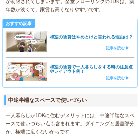
が制限されてしまいます。全室フローリングの1DKは、築
年数が浅くて、家賃も高くなりやすいです。
おすすめ記事
和室の賃貸はやめとけと言われる理由は？
記事を読む ▶
和室の賃貸で一人暮らしをする時の注意点
やレイアウト例！
記事を読む ▶
中途半端なスペースで使いづらい
一人暮らしが1DKに住むデメリットには、中途半端なスペ
ースで使いづらい点も含まれます。ダイニングと居室部分
が、極端に広くないからです。