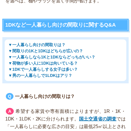
を選べば、棚やラックを置く手間が省けます。
1DKなど一人暮らし向けの間取りに関するQ&A
▼一人暮らし向けの間取りは？
▼間取りの1Kと1DKはどちらが広いの？
▼一人暮らしなら1Kと1DKならどっちがいい？
▼荷物が多い人に1DKは向いている？
▼1DKで一人暮らしする女子は多い？
▼男の一人暮らしで1LDKはアリ？
一人暮らし向けの間取りは？
希望する家賃や専有面積によりますが、1R・1K・
1DK・1LDK・2Kに分けられます。
国土交通省の調査
では
「一人暮らしに必要な広さの目安」は最低25㎡以上とされ