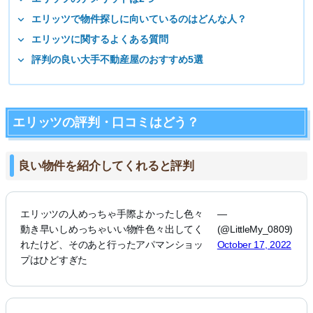
エリッツで物件探しに向いているのはどんな人？
エリッツに関するよくある質問
評判の良い大手不動産屋のおすすめ5選
エリッツの評判・口コミはどう？
良い物件を紹介してくれると評判
エリッツの人めっちゃ手際よかったし色々
—
動き早いしめっちゃいい物件色々出してく
(@LittleMy_0809)
れたけど、そのあと行ったアパマンショッ
October 17, 2022
プはひどすぎた