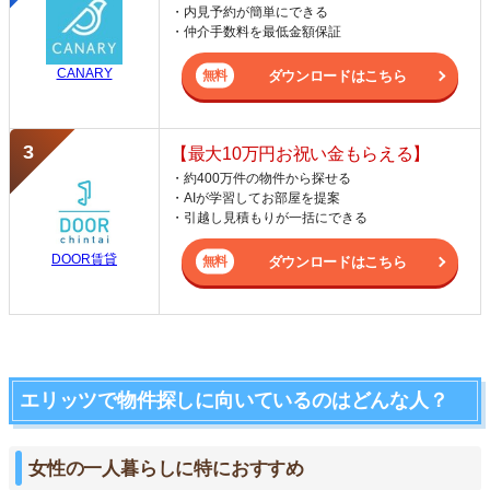
・内見予約が簡単にできる
・仲介手数料を最低金額保証
CANARY
ダウンロードはこちら
【最大10万円お祝い金もらえる】
・約400万件の物件から探せる
・AIが学習してお部屋を提案
・引越し見積もりが一括にできる
DOOR賃貸
ダウンロードはこちら
エリッツで物件探しに向いているのはどんな人？
女性の一人暮らしに特におすすめ