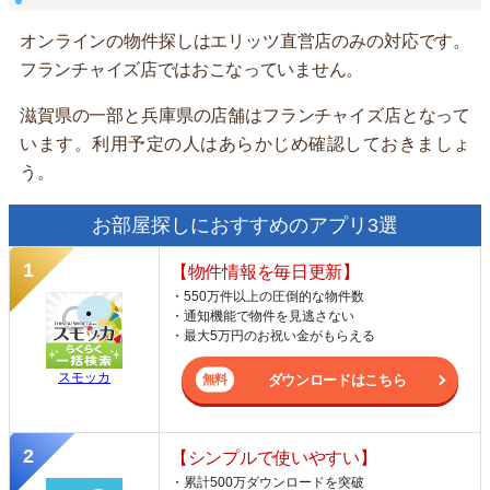
オンラインの物件探しはエリッツ直営店のみの対応です。
フランチャイズ店ではおこなっていません。
滋賀県の一部と兵庫県の店舗はフランチャイズ店となって
います。利用予定の人はあらかじめ確認しておきましょ
う。
お部屋探しにおすすめのアプリ3選
【物件情報を毎日更新】
・550万件以上の圧倒的な物件数
・通知機能で物件を見逃さない
・最大5万円のお祝い金がもらえる
スモッカ
ダウンロードはこちら
【シンプルで使いやすい】
・累計500万ダウンロードを突破