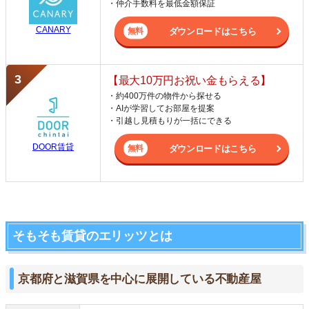
・仲介手数料を最低金額保証
CANARY
ダウンロードはこちら
【最大10万円お祝い金もらえる】
・約400万件の物件から探せる
・AIが学習してお部屋を提案
・引越し見積もりが一括にできる
DOOR賃貸
ダウンロードはこちら
そもそも賃貸のエリッツとは
京都府と滋賀県を中心に展開している不動産屋