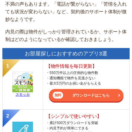
不満の声もあります。「電話が繋がらない」「苦情を入れ
ても状況が変わらない」など、契約後のサポート体制が微
妙なようです。
内見の際は物件がしっかり管理されているか、サポート体
制はどのようになっているか確認しておきましょう。
お部屋探しにおすすめのアプリ3選
【物件情報を毎日更新】
・550万件以上の圧倒的な物件数
・通知機能で物件を見逃さない
・最大5万円のお祝い金がもらえる
スモッカ
ダウンロードはこちら
【シンプルで使いやすい】
・累計500万ダウンロードを突破
・内見予約が簡単にできる