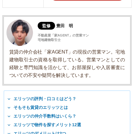
監修
豊田 明
不動産屋「家AGENT」の営業マン
宅地建物取引士
賃貸の仲介会社「家AGENT」の現役の営業マン。宅地
建物取引士の資格を取得している。営業マンとしての
経験と専門知識を活かして、お部屋探しや入居審査に
ついての不安や疑問を解決しています。
エリッツの評判・口コミはどう？
そもそも賃貸のエリッツとは
エリッツの仲介手数料はいくら？
エリッツで物件を探すメリット12選
エリッツのデメリットは2つ