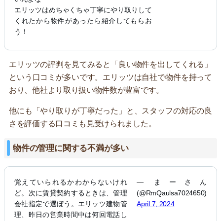
エリッツはめちゃくちゃ丁寧にやり取りして
くれたから物件があったら紹介してもらお
う！
エリッツの評判を見てみると「良い物件を出してくれる」
という口コミが多いです。エリッツは自社で物件を持って
おり、他社より取り扱い物件数が豊富です。
他にも「やり取りが丁寧だった」と、スタッフの対応の良
さを評価する口コミも見受けられました。
物件の管理に関する不満が多い
覚えていられるかわからないけれ
— まーさん
ど。次に賃貸契約するときは、管理
(@RmQaulsa7024650)
会社指定で選ぼう。エリッツ建物管
April 7, 2024
理、昨日の営業時間中は何回電話し