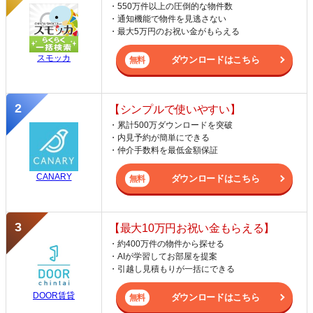
・550万件以上の圧倒的な物件数
・通知機能で物件を見逃さない
・最大5万円のお祝い金がもらえる
スモッカ
ダウンロードはこちら
【シンプルで使いやすい】
・累計500万ダウンロードを突破
・内見予約が簡単にできる
・仲介手数料を最低金額保証
CANARY
ダウンロードはこちら
【最大10万円お祝い金もらえる】
・約400万件の物件から探せる
・AIが学習してお部屋を提案
・引越し見積もりが一括にできる
DOOR賃貸
ダウンロードはこちら