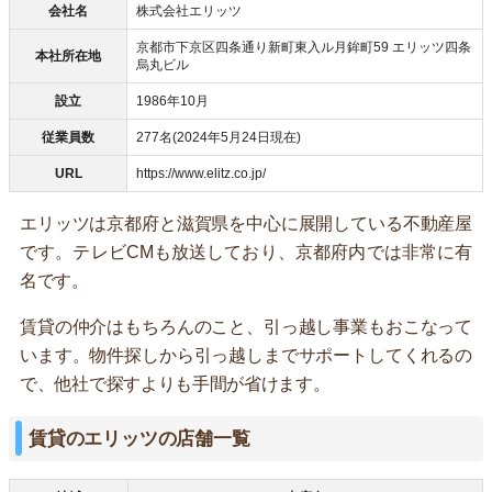
会社名
株式会社エリッツ
京都市下京区四条通り新町東入ル月鉾町59 エリッツ四条
本社所在地
烏丸ビル
設立
1986年10月
従業員数
277名(2024年5月24日現在)
URL
https://www.elitz.co.jp/
エリッツは京都府と滋賀県を中心に展開している不動産屋
です。テレビCMも放送しており、京都府内では非常に有
名です。
賃貸の仲介はもちろんのこと、引っ越し事業もおこなって
います。物件探しから引っ越しまでサポートしてくれるの
で、他社で探すよりも手間が省けます。
賃貸のエリッツの店舗一覧