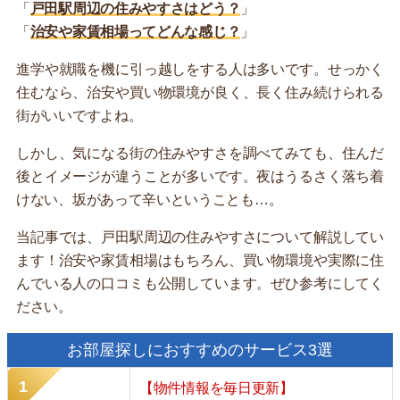
「
戸田駅周辺の住みやすさはどう？
」
「
治安や家賃相場ってどんな感じ？
」
進学や就職を機に引っ越しをする人は多いです。せっかく
住むなら、治安や買い物環境が良く、長く住み続けられる
街がいいですよね。
しかし、気になる街の住みやすさを調べてみても、住んだ
後とイメージが違うことが多いです。夜はうるさく落ち着
けない、坂があって辛いということも…。
当記事では、戸田駅周辺の住みやすさについて解説してい
ます！治安や家賃相場はもちろん、買い物環境や実際に住
んでいる人の口コミも公開しています。ぜひ参考にしてく
ださい。
お部屋探しにおすすめのサービス3選
【物件情報を毎日更新】