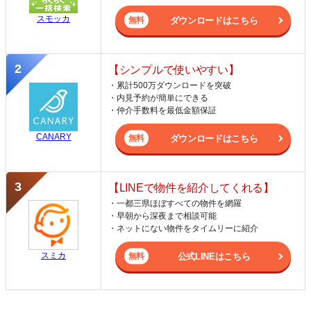
スモッカ
ダウンロードはこちら
【シンプルで使いやすい】
・累計500万ダウンロードを突破
・内見予約が簡単にできる
・仲介手数料を最低金額保証
CANARY
ダウンロードはこちら
【LINEで物件を紹介してくれる】
・一都三県ほぼすべての物件を網羅
・早朝から深夜まで相談可能
・ネットにない物件をタイムリーに紹介
スミカ
公式LINEはこちら