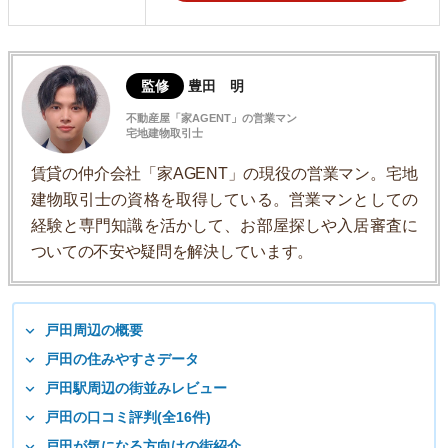
監修
豊田 明
不動産屋「家AGENT」の営業マン
宅地建物取引士
賃貸の仲介会社「家AGENT」の現役の営業マン。宅地
建物取引士の資格を取得している。営業マンとしての
経験と専門知識を活かして、お部屋探しや入居審査に
ついての不安や疑問を解決しています。
戸田周辺の概要
戸田の住みやすさデータ
戸田駅周辺の街並みレビュー
戸田の口コミ評判(全16件)
戸田が気になる方向けの街紹介