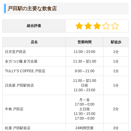
戸田駅の主要な飲食店
総合評価
店名
営業時間
駅徒歩
日月堂戸田店
11:00～23:00
1分
全力つけ麺 多万吉屋
11:30～翌1:00
1分
TULLY’S COFFEE 戸田店
9:00～21:00
1分
11:00～翌1:00
日高屋 戸田駅前店
日祝
1分
11:00～23:00
月～金
17:00～0:00
牛角 戸田店
土日祝
2分
11:30～15:00
17:00～0:00
松屋 戸田駅前店
24時間営業
3分