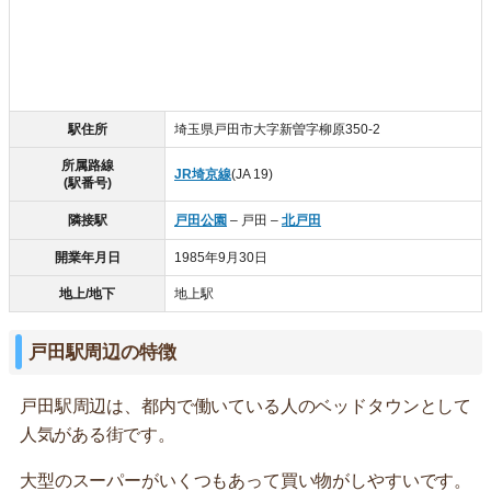
駅住所
埼玉県戸田市大字新曽字柳原350-2
所属路線
JR埼京線
(JA 19)
(駅番号)
隣接駅
戸田公園
– 戸田 –
北戸田
開業年月日
1985年9月30日
地上/地下
地上駅
戸田駅周辺の特徴
戸田駅周辺は、都内で働いている人のベッドタウンとして
人気がある街です。
大型のスーパーがいくつもあって買い物がしやすいです。