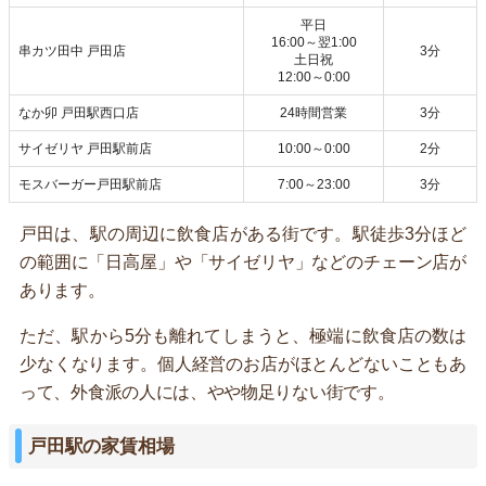
平日
16:00～翌1:00
串カツ田中 戸田店
3分
土日祝
12:00～0:00
なか卯 戸田駅西口店
24時間営業
3分
サイゼリヤ 戸田駅前店
10:00～0:00
2分
モスバーガー戸田駅前店
7:00～23:00
3分
戸田は、駅の周辺に飲食店がある街です。駅徒歩3分ほど
の範囲に「日高屋」や「サイゼリヤ」などのチェーン店が
あります。
ただ、駅から5分も離れてしまうと、極端に飲食店の数は
少なくなります。個人経営のお店がほとんどないこともあ
って、外食派の人には、やや物足りない街です。
戸田駅の家賃相場