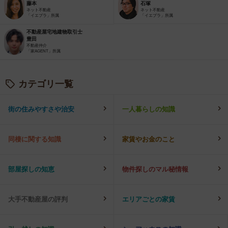
藤本
石塚
ネット不動産
ネット不動産
「イエプラ」所属
「イエプラ」所属
不動産屋宅地建物取引士
豊田
不動産仲介
「家AGENT」所属
カテゴリ一覧
街の住みやすさや治安
一人暮らしの知識
同棲に関する知識
家賃やお金のこと
部屋探しの知恵
物件探しのマル秘情報
大手不動産屋の評判
エリアごとの家賃