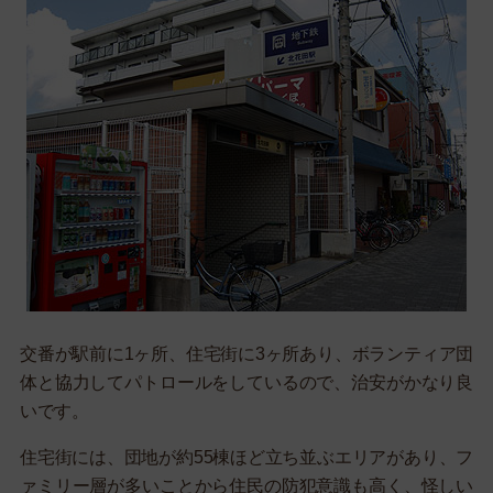
交番が駅前に1ヶ所、住宅街に3ヶ所あり、ボランティア団
体と協力してパトロールをしているので、治安がかなり良
いです。
住宅街には、団地が約55棟ほど立ち並ぶエリアがあり、フ
ァミリー層が多いことから住民の防犯意識も高く、怪しい