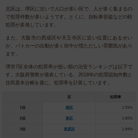
北区は、堺区に次いで人口が多い区で、人が多く集まるの
で犯罪件数が多いようです。とくに、自転車窃盗などの軽
犯罪が多発しています。
また、大阪市の西成区や天王寺区に近い位置にあるせい
か、パトカーの出動が多く街中が慌ただしい雰囲気があり
ます。
堺市7区全体の犯罪率が低い順の治安ランキングは以下で
す。大阪府警察が発表している、2018年の犯罪認知件数と
住民基本台帳を基に、犯罪率を計算しています。
区
犯罪率
1位
南区
1.55%
2位
東区
1.60%
3位
美原区
1.94%