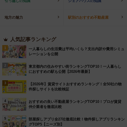
引っ越しの知識
シェアハウスの知識
地方の魅力
駅別のおすすめ不動産屋
人気記事ランキング
1
一人暮らしの生活費は平均いくら？支出内訳や費用シミュ
レーションを公開
2
東京都内の住みやすい街ランキングTOP10！一人暮らし
におすすめの駅も公開【2026年最新】
3
【2026年】賃貸サイトおすすめランキング！全50社の物
件探しサイトを比較検証
4
おすすめの良い不動産屋ランキングTOP10！プロが賃貸
仲介業者を徹底比較
5
部屋探しアプリ全27社徹底比較！物件探しアプリランキン
グTOP5【ニーズ別】