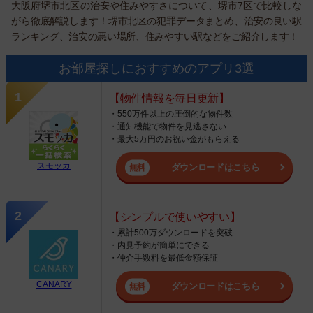
大阪府堺市北区の治安や住みやすさについて、堺市7区で比較しな
がら徹底解説します！堺市北区の犯罪データまとめ、治安の良い駅
ランキング、治安の悪い場所、住みやすい駅などをご紹介します！
お部屋探しにおすすめのアプリ3選
【物件情報を毎日更新】
・550万件以上の圧倒的な物件数
・通知機能で物件を見逃さない
・最大5万円のお祝い金がもらえる
スモッカ
ダウンロードはこちら
【シンプルで使いやすい】
・累計500万ダウンロードを突破
・内見予約が簡単にできる
・仲介手数料を最低金額保証
CANARY
ダウンロードはこちら