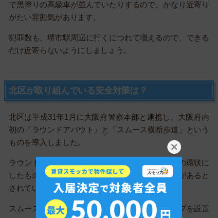
で黒塗りの高級車が並んでいたりするので、かなり近寄り
がたい雰囲気があります。
犯罪数も、堺市駅周辺に行くにつれて増えるので、できる
だけ近寄らないようにしましょう。
北区が取り組んでいる安全対策は？
北区は平成31年1月に大阪府警察本部と連携し、大阪府内
初の「ラウンドアバウト」と「スムース横断歩道」という
ものを導入しました。
ラウンドアバウトは、道路の交差点部分を右回りの環状に
したもので、車のスピード抑制や交通規制に効果があると
されています。
スムース横断歩道は、横断歩道直前に台形のハンプを設置