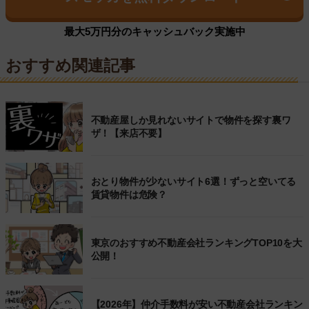
最大5万円分のキャッシュバック実施中
おすすめ関連記事
不動産屋しか見れないサイトで物件を探す裏ワ
ザ！【来店不要】
おとり物件が少ないサイト6選！ずっと空いてる
賃貸物件は危険？
東京のおすすめ不動産会社ランキングTOP10を大
公開！
【2026年】仲介手数料が安い不動産会社ランキン