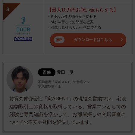
【最大10万円お祝い金もらえる】
・約400万件の物件から探せる
・AIが学習してお部屋を提案
・引越し見積もりが一括にできる
DOOR賃貸
ダウンロードはこちら
監修
豊田 明
不動産屋「家AGENT」の営業マン
宅地建物取引士
賃貸の仲介会社「家AGENT」の現役の営業マン。宅地
建物取引士の資格を取得している。営業マンとしての
経験と専門知識を活かして、お部屋探しや入居審査に
ついての不安や疑問を解決しています。