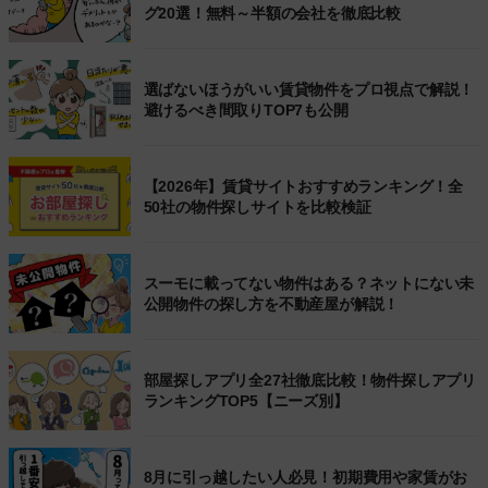
グ20選！無料～半額の会社を徹底比較
選ばないほうがいい賃貸物件をプロ視点で解説！
避けるべき間取りTOP7も公開
【2026年】賃貸サイトおすすめランキング！全
50社の物件探しサイトを比較検証
スーモに載ってない物件はある？ネットにない未
公開物件の探し方を不動産屋が解説！
部屋探しアプリ全27社徹底比較！物件探しアプリ
ランキングTOP5【ニーズ別】
8月に引っ越したい人必見！初期費用や家賃がお