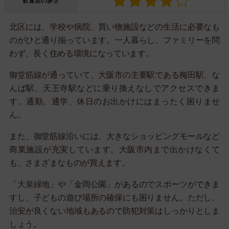
飲食店の多さ
北区には、学校や病院、買い物施設などの生活に必要なも
のがひと通り揃っています。一人暮らし、ファミリーを問
わず、長く住める環境になっています。
御堂筋線が通っていて、大阪市の主要駅である梅田駅、な
んば駅、天王寺駅などに乗り換えなしでアクセスできま
す。通勤、通学、休日のお出かけにはまったく困りませ
ん。
また、御堂筋線沿いには、大きなショッピングモールなど
商業施設が充実しています。大阪市内まで出かけなくて
も、さまざまなものが買えます。
「大泉緑地」や「金岡公園」があるのでスポーツができま
すし、子どもの遊び場所の確保にも困りません。ただし、
治安が良くない地域もあるので防犯対策はしっかりとしま
しょう。