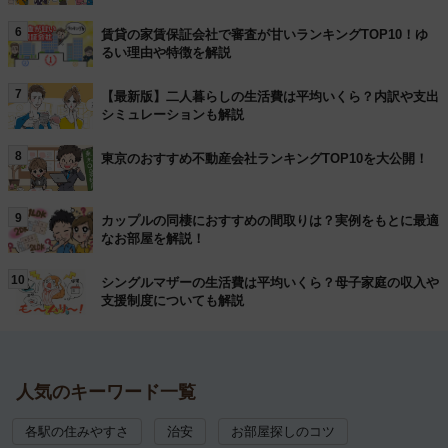
6
賃貸の家賃保証会社で審査が甘いランキングTOP10！ゆ
るい理由や特徴を解説
7
【最新版】二人暮らしの生活費は平均いくら？内訳や支出
シミュレーションも解説
8
東京のおすすめ不動産会社ランキングTOP10を大公開！
9
カップルの同棲におすすめの間取りは？実例をもとに最適
なお部屋を解説！
10
シングルマザーの生活費は平均いくら？母子家庭の収入や
支援制度についても解説
人気のキーワード一覧
各駅の住みやすさ
治安
お部屋探しのコツ