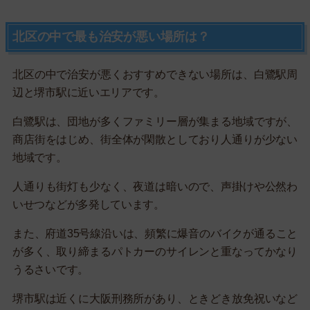
北区の中で最も治安が悪い場所は？
北区の中で治安が悪くおすすめできない場所は、白鷺駅周
辺と堺市駅に近いエリアです。
白鷺駅は、団地が多くファミリー層が集まる地域ですが、
商店街をはじめ、街全体が閑散としており人通りが少ない
地域です。
人通りも街灯も少なく、夜道は暗いので、声掛けや公然わ
いせつなどが多発しています。
また、府道35号線沿いは、頻繁に爆音のバイクが通ること
が多く、取り締まるパトカーのサイレンと重なってかなり
うるさいです。
堺市駅は近くに大阪刑務所があり、ときどき放免祝いなど