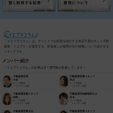
「イエプラコラム」は、チャットでお部屋を紹介する来店不要のネット不動
産屋「イエプラ」が運営する、部屋探しの疑問や街の情報について紹介する
メディアです。
メンバー紹介
「イエプラコラム」の記事は全て専門家が監修しています！
不動産屋店長
不動産屋営業スタッフ
中村
早川
ネット不動産
ネット不動産
「イエプラ」所属
「イエプラ」所属
不動産屋営業スタッフ
不動産屋宅地建物取引士
村野
舟木
ネット不動産
ネット不動産
「イエプラ」所属
「イエプラ」所属
不動産屋営業主任
不動産屋営業スタッフ