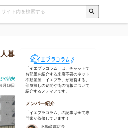
イエプラコラム」は、チャットで
部屋を紹介する来店不要のネット
動産屋「イエプラ」が運営する、
屋探しの疑問や街の情報について
介するメディアです。
ンバー紹介
イエプラコラム」の記事は全て専
家が監修しています！
不動産屋店長
中村
ネット不動産
「イエプラ」所属