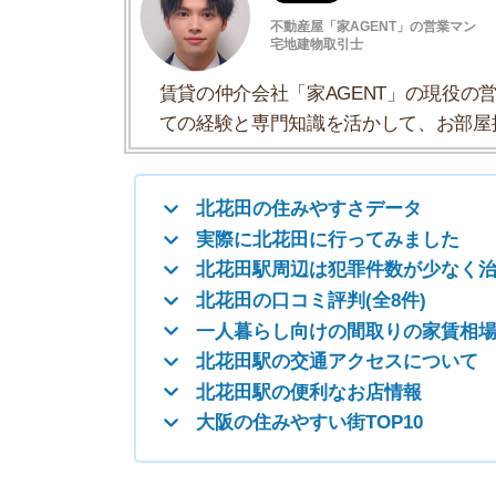
北花田駅周辺は犯罪件数が少なく治安が良
北花田の口コミ評判(全8件)
一人暮らし向けの間取りの家賃相場
北花田駅の交通アクセスについて
北花田駅の便利なお店情報
大阪の住みやすい街TOP10
北花田の住みやすさデータ
北花田駅の住みやすさについて「住みやすさデー
一人暮らしおすすめ度
治安の良さ
人通りの多さ