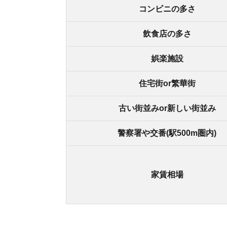
北花田の良いところ
・天王寺駅まで直通約12分で行ける
・飲食店が充実している
・大型ショッピング施設がある
・治安が良い
北花田の悪いところ