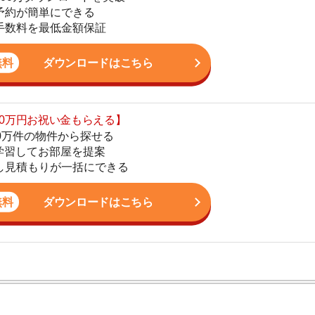
の物件から探せる
てお部屋を提案
4
りが一括にできる
5
ダウンロードはこちら
6
7
8
9
ン。宅地建物取引士の資格を取得している。営業マンとし
入居審査についての不安や疑問を解決しています。
10