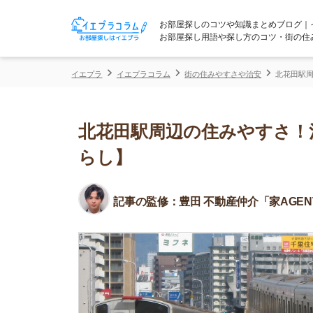
お部屋探しのコツや知識まとめブログ｜イエプラコ
お部屋探し用語や探し方のコツ・街の住みやすさな
イエプラ
イエプラコラム
街の住みやすさや治安
北花田駅周辺の住みや
北花田駅周辺の住みやすさ！治安
らし】
記事の監修：
豊田 不動産仲介「家AGENT」所属