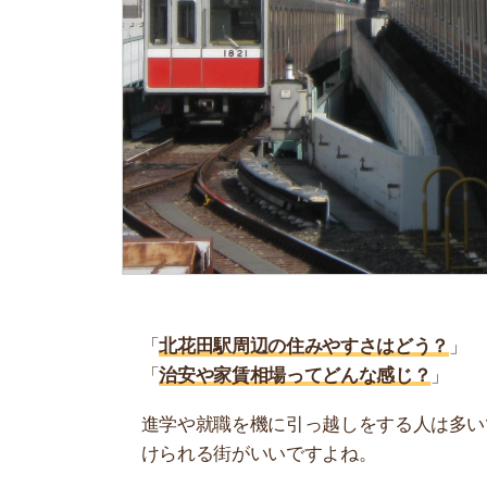
「
北花田駅周辺の住みやすさはどう？
」
「
治安や家賃相場ってどんな感じ？
」
進学や就職を機に引っ越しをする人は多いです。
けられる街がいいですよね。
しかし、気になる街の住みやすさを調べてみても
く落ち着けない、坂があって辛いということも…
当記事では、北花田駅周辺の住みやすさについて
や実際に住んでいる人の口コミも公開しています