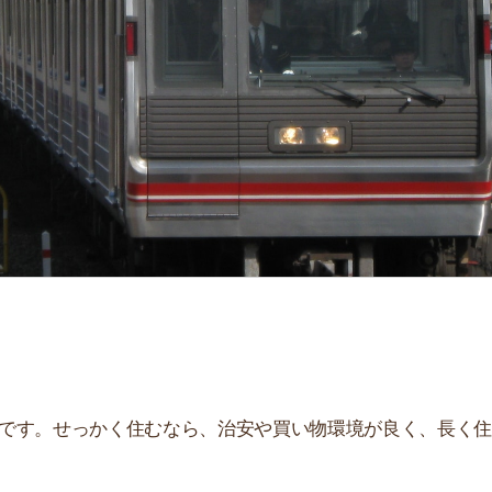
せっかく住むなら、治安や買い物環境が良く、長く住み続
、住んだ後とイメージが違うことが多いです。夜はうるさ
。
街
一
解説しています！治安や家賃相場はもちろん、買い物環境
同
。ぜひ参考にしてください。