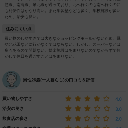
筋線、南海線、泉北線が通っており、北へ行くのも南へ行くのに
も利便性はかなり高い。また学習塾なども多く、学校施設が多い
ため、治安も良い。
住みにくい点
買い物のしやすさでは大きなショッピングモールがないため、鳳
や北花田などに行かなくてはならない。しかし、スーパーなどは
多々あるので問題ない。娯楽施設はあまりないのでなかもずで何
かして休日を過ごすことはあまりない。
男性26歳(一人暮らし)の口コミ＆評価
買い物しやすさ
4.0
治安の良さ
3.0
飲食店の多さ
2.0