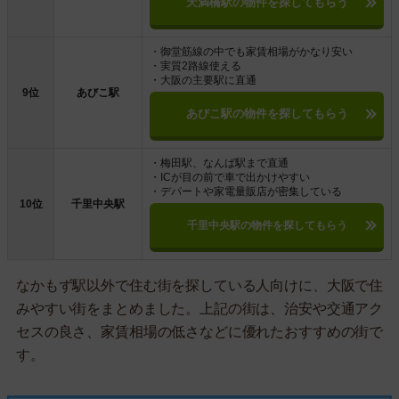
天満橋駅の物件を探してもらう
・御堂筋線の中でも家賃相場がかなり安い
・実質2路線使える
・大阪の主要駅に直通
9位
あびこ駅
あびこ駅の物件を探してもらう
・梅田駅、なんば駅まで直通
・ICが目の前で車で出かけやすい
・デパートや家電量販店が密集している
10位
千里中央駅
千里中央駅の物件を探してもらう
なかもず駅以外で住む街を探している人向けに、大阪で住
みやすい街をまとめました。上記の街は、治安や交通アク
セスの良さ、家賃相場の低さなどに優れたおすすめの街で
す。