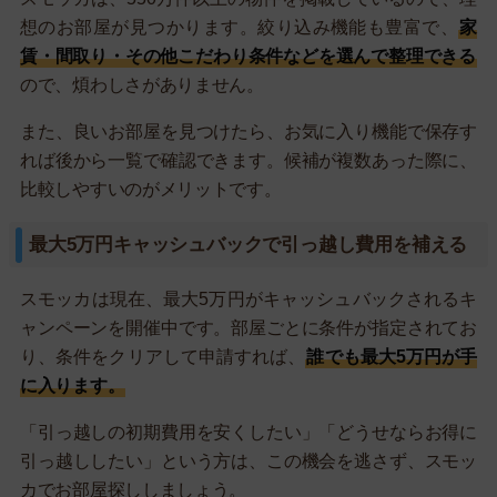
想のお部屋が見つかります。絞り込み機能も豊富で、
家
賃・間取り・その他こだわり条件などを選んで整理できる
ので、煩わしさがありません。
また、良いお部屋を見つけたら、お気に入り機能で保存す
れば後から一覧で確認できます。候補が複数あった際に、
比較しやすいのがメリットです。
最大5万円キャッシュバックで引っ越し費用を補える
スモッカは現在、最大5万円がキャッシュバックされるキ
ャンペーンを開催中です。部屋ごとに条件が指定されてお
り、条件をクリアして申請すれば、
誰でも最大5万円が手
に入ります。
「引っ越しの初期費用を安くしたい」「どうせならお得に
引っ越ししたい」という方は、この機会を逃さず、スモッ
カでお部屋探ししましょう。