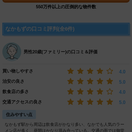
550万件以上の圧倒的な物件数
なかもずの口コミ評判(全6件)
男性20歳(ファミリー)の口コミ＆評価
買い物しやすさ
4.0
治安の良さ
5.0
飲食店の多さ
4.0
交通アクセスの良さ
5.0
住みやすい点
なかもず駅から周辺は飲食店がかなり多い、なかでも人気のラー
メン店が多く、昼間はかなり混み合っている。交通の面では御堂