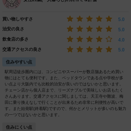
買い物しやすさ
5.0
治安の良さ
5.0
飲食店の多さ
4.0
交通アクセスの良さ
5.0
住みやすい点
駅周辺徒歩圏内には、コンビニやスーパーが数店舗あるため買い
物にはとても便利です。また、ベッドタウンである点や学校が多
い点より大阪内でも比較的治安が良いのではないかと思います。
チェーン店から個人店まで、リーズナブルで美味しいお店もたく
さんあります。交通アクセスに関しましては、天王寺や難波、梅
田に乗り換えなしで行くことが出来るため非常に利便性が高いで
す。また始発駅(終着駅)ですので、何かとメリットが多いのも魅力
の一つではないかと思います。
住みにくい点