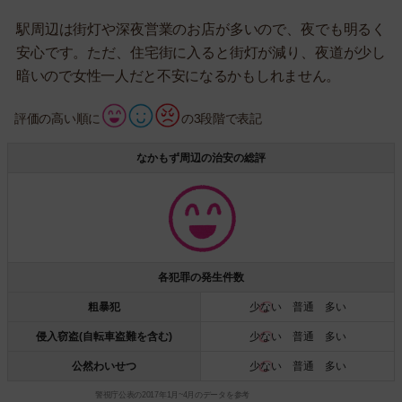
駅周辺は街灯や深夜営業のお店が多いので、夜でも明るく
安心です。ただ、住宅街に入ると街灯が減り、夜道が少し
暗いので女性一人だと不安になるかもしれません。
評価の高い順に
の3段階で表記
なかもず周辺の治安の総評
各犯罪の発生件数
粗暴犯
少ない
普通 多い
侵入窃盗(自転車盗難を含む)
少ない
普通 多い
公然わいせつ
少ない
普通 多い
警視庁公表の2017年1月~4月のデータを参考