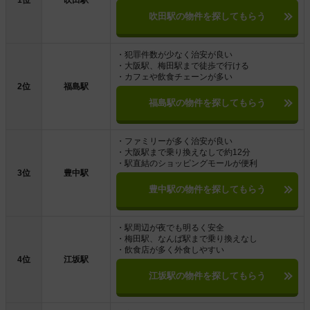
1位
吹田駅
吹田駅の物件を探してもらう
・犯罪件数が少なく治安が良い
・大阪駅、梅田駅まで徒歩で行ける
・カフェや飲食チェーンが多い
2位
福島駅
福島駅の物件を探してもらう
・ファミリーが多く治安が良い
・大阪駅まで乗り換えなしで約12分
・駅直結のショッピングモールが便利
3位
豊中駅
豊中駅の物件を探してもらう
・駅周辺が夜でも明るく安全
・梅田駅、なんば駅まで乗り換えなし
・飲食店が多く外食しやすい
4位
江坂駅
江坂駅の物件を探してもらう