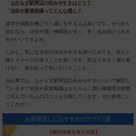
「
なかもず駅周辺の住みやすさはどう？
」
「
治安や家賃相場ってどんな感じ？
」
進学や就職を機に引っ越しをする人は多いです。せっかく
住むなら、治安や買い物環境が良く、長く住み続けられる
街がいいですよね。
しかし、気になる街の住みやすさを調べてみても、住んだ
後とイメージが違うことが多いです。夜はうるさく落ち着
けない、坂があって辛いということも…。
当記事では、なかもず駅周辺の住みやすさについて解説し
ています！治安や家賃相場はもちろん、買い物環境や実際
に住んでいる人の口コミも公開しています。ぜひ参考にし
てください。
お部屋探しにおすすめのアプリ3選
【物件情報を毎日更新】