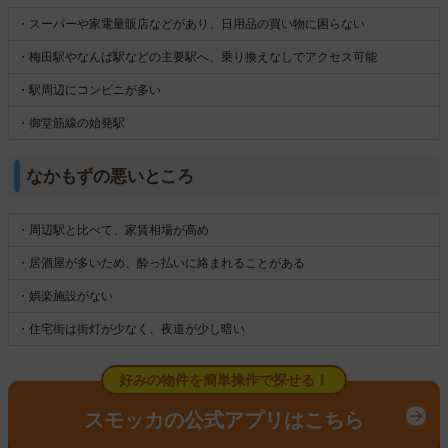
・スーパーや家電量販店などがあり、日用品の買い物に困らない
・梅田駅やなんば駅などの主要駅へ、乗り換えなしでアクセス可能
・駅周辺にコンビニが多い
・御堂筋線の始発駅
なかもずの悪いところ
・周辺駅と比べて、家賃相場が高め
・居酒屋が多いため、酔っ払いに絡まれることがある
・娯楽施設がない
・住宅街は街灯が少なく、夜道が少し暗い
好みの物件を簡単操作で探せる！
スモッカの公式アプリはこちら