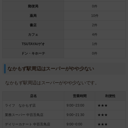
郵便局
0件
薬局
10件
書店
2件
カフェ
4件
TSUTAYA/ゲオ
1件
ドン・キホーテ
0件
なかもず駅周辺はスーパーがやや少ない
なかもず駅周辺はスーパーがやや少ないです。
店名
営業時間
利便性
ライフ なかもず店
9:00~23:00
★★★
業務スーパー 中百舌鳥店
9:00~21:30
★★★
デイリーカナート 中百舌鳥店
9:00~0:00
★★★