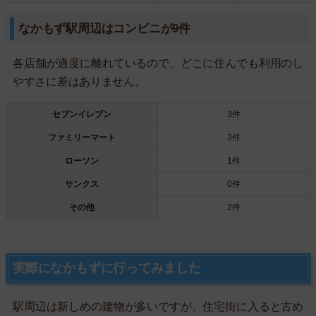
なかもず駅周辺はコンビニが9件
各店舗が適度に離れているので、どこに住んでも利用のし
やすさに差はありません。
セブンイレブン
3件
ファミリーマート
3件
ローソン
1件
サンクス
0件
その他
2件
実際になかもずに行ってみました
駅周辺は新しめの建物が多いですが、住宅街に入ると古め