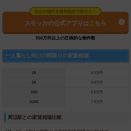
好みの物件を簡単操作で探せる！
スモッカの公式アプリはこちら
550万件以上の圧倒的な物件数
一人暮らし向けの間取りの家賃相場
1R
4.5万円
1K
4.9万円
1DK
5.8万円
1LDK
7.9万円
周辺駅との家賃相場比較