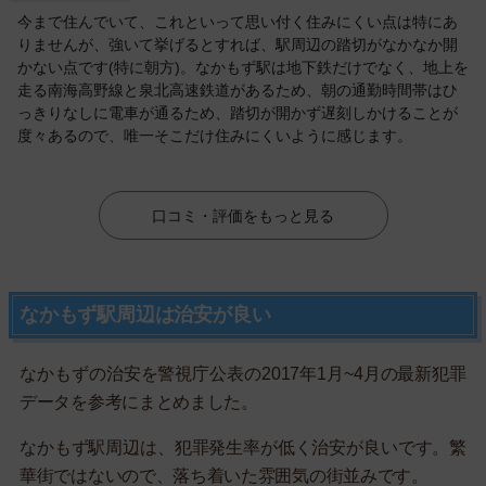
今まで住んでいて、これといって思い付く住みにくい点は特にあ
りませんが、強いて挙げるとすれば、駅周辺の踏切がなかなか開
かない点です(特に朝方)。なかもず駅は地下鉄だけでなく、地上を
走る南海高野線と泉北高速鉄道があるため、朝の通勤時間帯はひ
っきりなしに電車が通るため、踏切が開かず遅刻しかけることが
度々あるので、唯一そこだけ住みにくいように感じます。
口コミ・評価をもっと見る
なかもず駅周辺は治安が良い
なかもずの治安を警視庁公表の2017年1月~4月の最新犯罪
データを参考にまとめました。
なかもず駅周辺は、犯罪発生率が低く治安が良いです。繁
華街ではないので、落ち着いた雰囲気の街並みです。