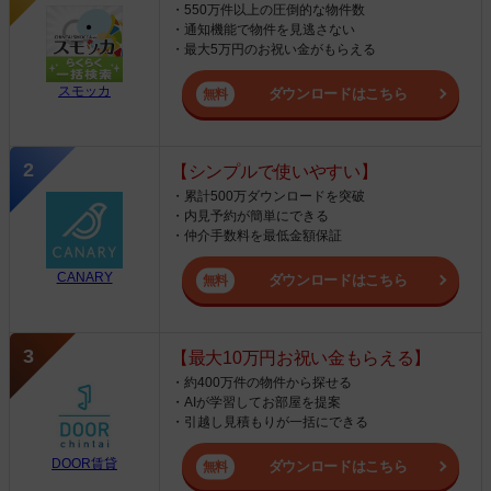
・550万件以上の圧倒的な物件数
・通知機能で物件を見逃さない
・最大5万円のお祝い金がもらえる
スモッカ
ダウンロードはこちら
【シンプルで使いやすい】
・累計500万ダウンロードを突破
・内見予約が簡単にできる
・仲介手数料を最低金額保証
CANARY
ダウンロードはこちら
【最大10万円お祝い金もらえる】
・約400万件の物件から探せる
・AIが学習してお部屋を提案
・引越し見積もりが一括にできる
DOOR賃貸
ダウンロードはこちら