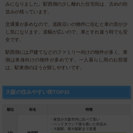
みになりました。駅西側の少し離れた住宅街は、古めの街
並みが残っています。
交通量が多めなので、道路沿いの物件に住むと車の音が少
し気になります。道幅が広いので、車とすれ違う時でも安
全です。
駅西側には戸建てなどのファミリー向けの物件が多く、東
側は単身向けの物件が多めです。一人暮らし用のお部屋
は、駅東側のほうが探しやすいです。
大阪の住みやすい街TOP10
順位
街名
特徴
・家賃が大阪市内に比べて安い
・ベッドタウンで落ち着いた街並み
・大阪駅、新大阪駅まで直通