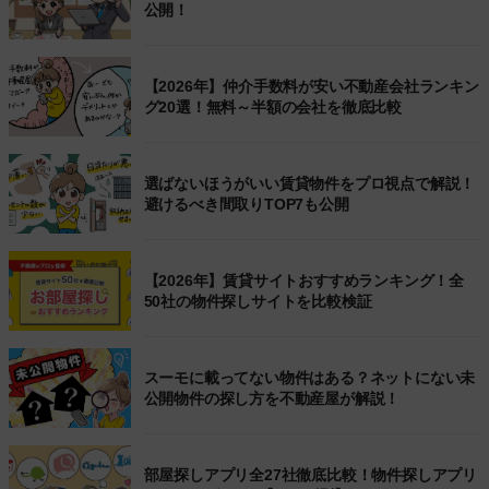
公開！
【2026年】仲介手数料が安い不動産会社ランキン
グ20選！無料～半額の会社を徹底比較
選ばないほうがいい賃貸物件をプロ視点で解説！
避けるべき間取りTOP7も公開
【2026年】賃貸サイトおすすめランキング！全
50社の物件探しサイトを比較検証
スーモに載ってない物件はある？ネットにない未
公開物件の探し方を不動産屋が解説！
部屋探しアプリ全27社徹底比較！物件探しアプリ