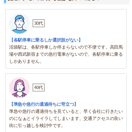
30代
【各駅停車に乗るしか選択肢がない】
沼袋駅は、各駅停車しか停まらないので不便です。高田馬
場や西武新宿までの急行電車がないので、各駅停車に乗る
しかありません。
40代
【準急や急行の通過待ちに苛立つ】
準急や急行の通過待ちを見ていると、早く会社に行きたい
のになぁとイライラしてしまいます。交通アクセスの良い
街に引っ越しを検討中です。