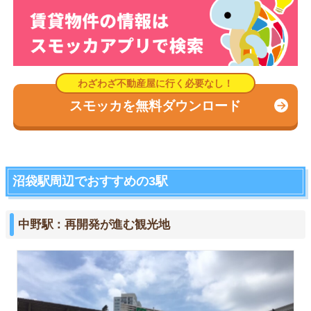
スモッカを無料ダウンロード
沼袋駅周辺でおすすめの3駅
中野駅：再開発が進む観光地