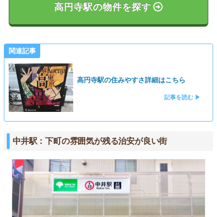
高円寺駅の物件を探す
関連記事
高円寺駅の住みやすさ詳細はこちら
記事を読む ▶
中井駅：下町の雰囲気が残る治安が良い街