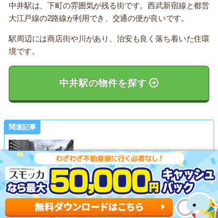
中井駅は、下町の雰囲気が残る街です。西武新宿線と都営
大江戸線の2路線が利用でき、交通の便が良いです。
駅周辺には商店街や川があり、治安も良く落ち着いた住環
境です。
中井駅の物件を探す
関連記事
中井駅の住みやすさ詳細はこちら
記事を読む ▶