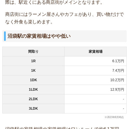
際は、駅近くにある商店街がメインとなります。
商店街にはラーメン屋さんやカフェがあり、買い物だけで
なく外食も楽しめます。
沼袋駅の家賃相場はやや低い
間取り
家賃相場
1R
6.1万円
1K
7.4万円
1DK
10.2万円
1LDK
12.9万円
2LDK
-
3LDK
-
※2023年8月時点