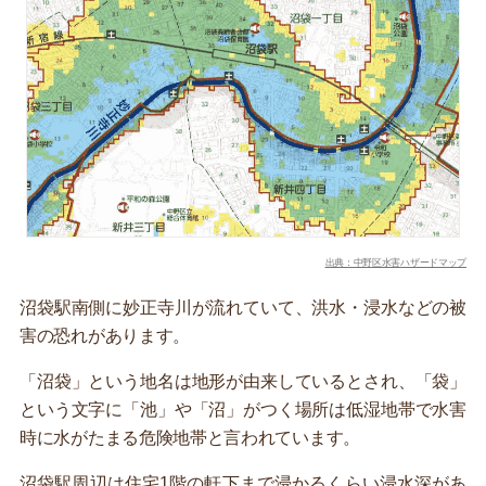
出典：中野区水害ハザードマップ
沼袋駅南側に妙正寺川が流れていて、洪水・浸水などの被
害の恐れがあります。
「沼袋」という地名は地形が由来しているとされ、「袋」
という文字に「池」や「沼」がつく場所は低湿地帯で水害
時に水がたまる危険地帯と言われています。
沼袋駅周辺は住宅1階の軒下まで浸かるくらい浸水深があ