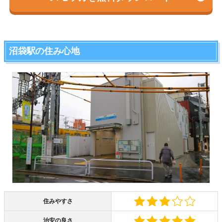
沼袋駅の住み心地
住みやすさ
治安の良さ