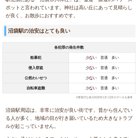
ポットと言われています。神社は高い丘にあって見晴らし
が良く、お散歩におすすめです。
沼袋駅の治安はとても良い
各犯罪の発生件数
粗暴犯
少ない
普通 多い
侵入窃盗
少ない
普通 多い
公然わいせつ
少ない
普通 多い
自転車盗難
少ない
普通 多い
※警視庁公表の2022年1月~12月のデータを参考
沼袋駅周辺は、非常に治安が良い街です。昔から住んでい
る人が多く、地域の目が行き届いているため大きなトラブ
ルが起こっていません。