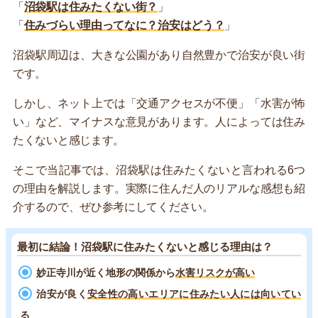
「
沼袋駅は住みたくない街？
」
「
住みづらい理由ってなに？治安はどう？
」
沼袋駅周辺は、大きな公園があり自然豊かで治安が良い街
です。
しかし、ネット上では「交通アクセスが不便」「水害が怖
い」など、マイナスな意見があります。人によっては住み
たくないと感じます。
そこで当記事では、沼袋駅は住みたくないと言われる6つ
の理由を解説します。実際に住んだ人のリアルな感想も紹
介するので、ぜひ参考にしてください。
最初に結論！沼袋駅に住みたくないと感じる理由は？
妙正寺川が近く地形の関係から
水害リスクが高い
治安が良く
安全性の高いエリアに住みたい人には向いてい
る