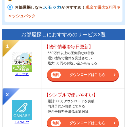
スモッカ
お部屋探しなら
がおすすめ！
現金で最大5万円キ
ャッシュバック
お部屋探しにおすすめのサービス3選
【物件情報を毎日更新】
・550万件以上の圧倒的な物件数
・通知機能で物件を見逃さない
・最大5万円のお祝い金がもらえる
スモッカ
ダウンロードはこちら
【シンプルで使いやすい】
・累計500万ダウンロードを突破
・内見予約が簡単にできる
・仲介手数料を最低金額保証
CANARY
ダウンロードはこちら