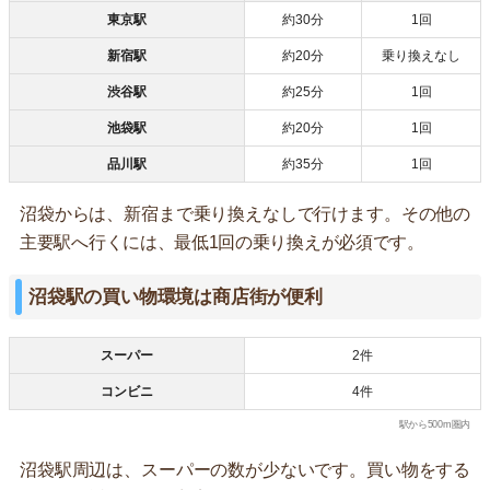
東京駅
約30分
1回
新宿駅
約20分
乗り換えなし
渋谷駅
約25分
1回
池袋駅
約20分
1回
品川駅
約35分
1回
沼袋からは、新宿まで乗り換えなしで行けます。その他の
主要駅へ行くには、最低1回の乗り換えが必須です。
沼袋駅の買い物環境は商店街が便利
スーパー
2件
コンビニ
4件
駅から500m圏内
沼袋駅周辺は、スーパーの数が少ないです。買い物をする