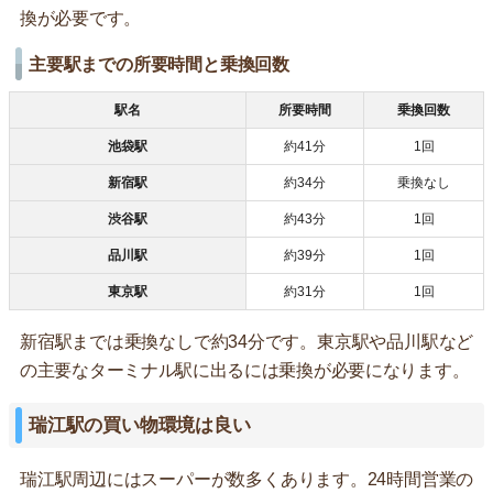
換が必要です。
主要駅までの所要時間と乗換回数
駅名
所要時間
乗換回数
池袋駅
約41分
1回
新宿駅
約34分
乗換なし
渋谷駅
約43分
1回
品川駅
約39分
1回
東京駅
約31分
1回
新宿駅までは乗換なしで約34分です。東京駅や品川駅など
の主要なターミナル駅に出るには乗換が必要になります。
瑞江駅の買い物環境は良い
瑞江駅周辺にはスーパーが数多くあります。24時間営業の