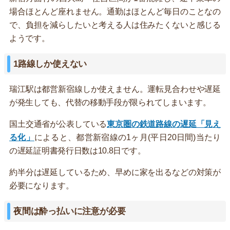
場合ほとんど座れません。通勤はほとんど毎日のことなの
で、負担を減らしたいと考える人は住みたくないと感じる
ようです。
1路線しか使えない
瑞江駅は都営新宿線しか使えません。運転見合わせや遅延
が発生しても、代替の移動手段が限られてしまいます。
国土交通省が公表している
東京圏の鉄道路線の遅延「見え
る化」
によると、都営新宿線の1ヶ月(平日20日間)当たり
の遅延証明書発行日数は10.8日です。
約半分は遅延しているため、早めに家を出るなどの対策が
必要になります。
夜間は酔っ払いに注意が必要