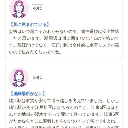
40代
【川に囲まれている】
災害はいつ起こるかわからないので、物件選びは安全性第
一だと思います。駅周辺は川に囲まれているので怖いで
す。瑞江だけでなく、江戸川区は全体的に水害リスクが高
いので住みたくないですね。
30代
【避難場所がない】
瑞江駅は家賃が安くて引っ越しを考えていました。しかし
瑞江駅がある江戸川区はもちろんのこと、江東5区はほと
んどの地域が浸水するって聞いて迷っています。江東5区
がだめならどこに避難したらいいの？って感じですよね。
一人暮らしで避難生活は辛そうなので、災害がリスクが高