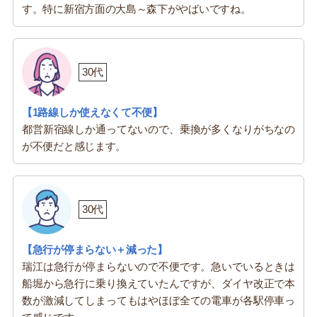
す。特に新宿方面の大島～森下がやばいですね。
30代
【1路線しか使えなくて不便】
都営新宿線しか通ってないので、乗換が多くなりがちなの
が不便だと感じます。
30代
【急行が停まらない＋減った】
瑞江は急行が停まらないので不便です。急いでいるときは
船堀から急行に乗り換えていたんですが、ダイヤ改正で本
数が激減してしまってもはやほぼ全ての電車が各駅停車っ