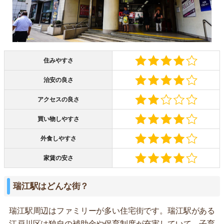
住みやすさ
治安の良さ
アクセスの良さ
買い物しやすさ
外食しやすさ
家賃の安さ
瑞江駅はどんな街？
瑞江駅周辺はファミリーが多い住宅街です。瑞江駅がある
江戸川区は独自の補助金や保育制度が充実していて、子育