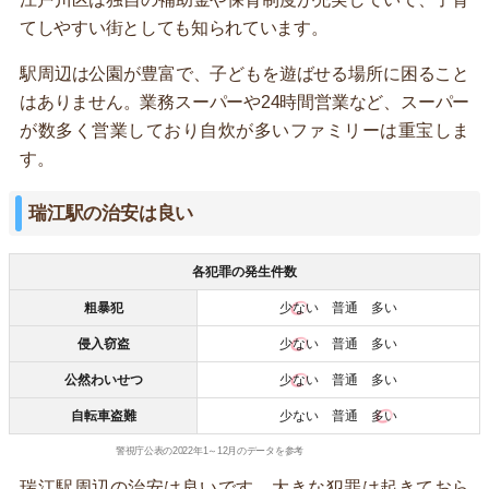
てしやすい街としても知られています。
駅周辺は公園が豊富で、子どもを遊ばせる場所に困ること
はありません。業務スーパーや24時間営業など、スーパー
が数多く営業しており自炊が多いファミリーは重宝しま
す。
瑞江駅の治安は良い
各犯罪の発生件数
粗暴犯
少ない
普通 多い
侵入窃盗
少ない
普通 多い
公然わいせつ
少ない
普通 多い
自転車盗難
少ない 普通
多い
警視庁公表の2022年1～12月のデータを参考
瑞江駅周辺の治安は良いです。大きな犯罪は起きておら