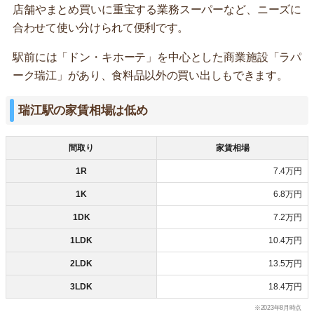
店舗やまとめ買いに重宝する業務スーパーなど、ニーズに
合わせて使い分けられて便利です。
駅前には「ドン・キホーテ」を中心とした商業施設「ラパ
ーク瑞江」があり、食料品以外の買い出しもできます。
瑞江駅の家賃相場は低め
間取り
家賃相場
1R
7.4万円
1K
6.8万円
1DK
7.2万円
1LDK
10.4万円
2LDK
13.5万円
3LDK
18.4万円
※2023年8月時点