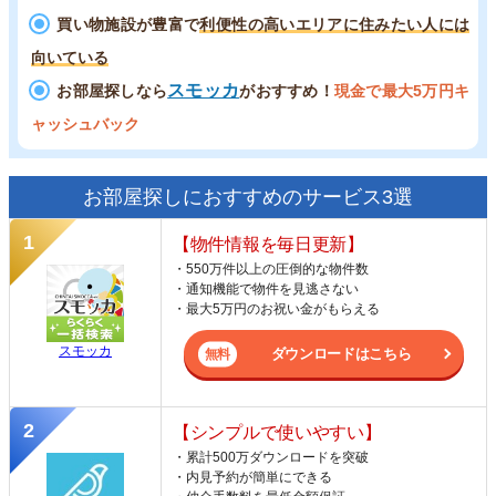
買い物施設が豊富で
利便性の高いエリアに住みたい人には
向いている
スモッカ
お部屋探しなら
がおすすめ！
現金で最大5万円キ
ャッシュバック
お部屋探しにおすすめのサービス3選
【物件情報を毎日更新】
・550万件以上の圧倒的な物件数
・通知機能で物件を見逃さない
・最大5万円のお祝い金がもらえる
スモッカ
ダウンロードはこちら
【シンプルで使いやすい】
・累計500万ダウンロードを突破
・内見予約が簡単にできる