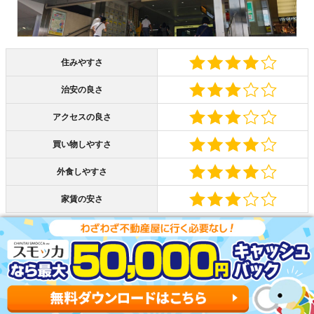
住みやすさ
治安の良さ
アクセスの良さ
買い物しやすさ
外食しやすさ
家賃の安さ
本八幡駅は都営新宿線の始発駅です。通勤・通学ラッシュ
時でも座れる可能性が高いです。JR総武線も使えるため、
移動の幅が広がります。
駅ビルの「シャポー」や、ショッピングセンター「パティ