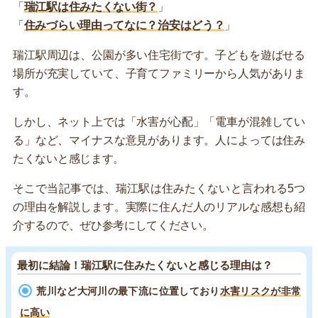
「
瑞江駅は住みたくない街？
」
「
住みづらい理由ってなに？治安はどう？
」
瑞江駅周辺は、公園が多い住宅街です。子どもを遊ばせる
場所が充実していて、子育てファミリーから人気がありま
す。
しかし、ネット上では「水害が心配」「電車が混雑してい
る」など、マイナスな意見があります。人によっては住み
たくないと感じます。
そこで当記事では、瑞江駅は住みたくないと言われる5つ
の理由を解説します。実際に住んだ人のリアルな感想も紹
介するので、ぜひ参考にしてください。
最初に結論！瑞江駅に住みたくないと感じる理由は？
荒川など大河川の最下流に位置しており
水害リスクが非常
に高い