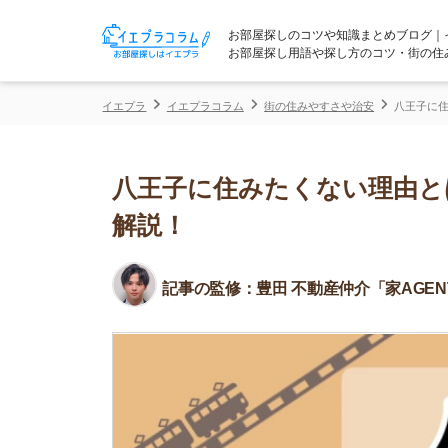
お部屋探しのコツや知識まとめブログ｜イエプラコ
お部屋探し用語や探し方のコツ・街の住みやすさな
イエプラ
イエプラコラム
街の住みやすさや治安
八王子に住みたくない
八王子に住みたくない理由とは？
解説！
記事の監修：
豊田 不動産仲介「家AGENT」所属