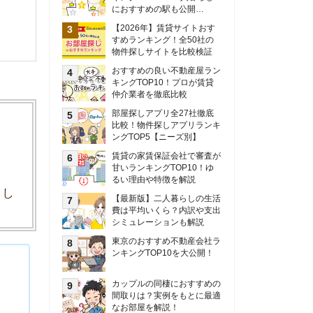
甘いランキングTOP10！ゆ
るい理由や特徴を解説
【最新版】二人暮らしの生活
費は平均いくら？内訳や支出
シミュレーションも解説
東京のおすすめ不動産会社ラ
ンキングTOP10を大公開！
カップルの同棲におすすめの
間取りは？実例をもとに最適
なお部屋を解説！
シングルマザーの生活費は平
均いくら？母子家庭の収入や
支援制度についても解説