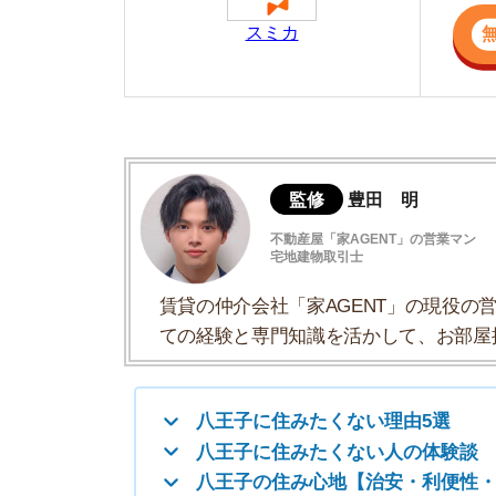
賃貸の仲介会社「家AGENT」の現役の営業マ
ての経験と専門知識を活かして、お部屋探しや
八王子に住みたくない理由5選
八王子に住みたくない人の体験談
八王子の住み心地【治安・利便性・家賃相
八王子に住みたくない理由まとめ
八王子の周辺でおすすめの3駅
八王子以外で住みたくない街はどこ？
八王子に住みたくない理由5選
・駅周辺の治安が悪い