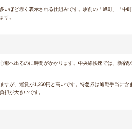
は寒い」という声がありました。2023年7月12日には
ています。
市役所
によると、2014年2月には50cmの積雪を記録してい
じる人が多いです。
す。東京都の市区町村で、2番目に面積が広いからです。
です。
0分ほどかかります。駅徒歩10分以内に住まない人は、