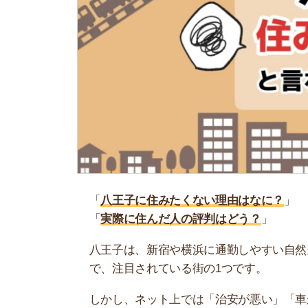
「
八王子に住みたくない理由はなに？
」
「
実際に住んだ人の評判はどう？
」
八王子は、新宿や横浜に通勤しやすい自然豊かな
で、注目されている街の1つです。
しかし、ネット上では「治安が悪い」「車がない
住みたくない理由です。
そこで当記事では、八王子に住みたくない理由を
も紹介するので、住むかどうか迷っている人はぜ