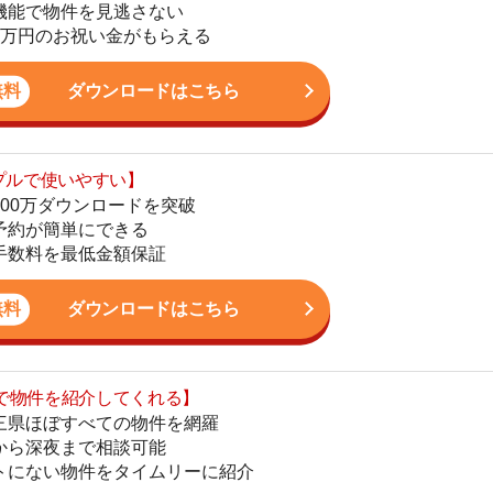
ダウンロードを突破
地
単にできる
駅
最低金額保証
ダウンロードはこちら
を紹介してくれる】
1
すべての物件を網羅
まで相談可能
物件をタイムリーに紹介
2
公式LINEはこちら
3
4
5
6