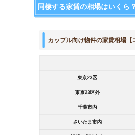
東京23区外
千葉市内
さいたま市内
横浜・川崎市内
名古屋市内
大阪市内
北九州・福岡市内
札幌市内
全国宅地建物取引業協会連合会
のデータを参考に「1
ごとにまとめました。