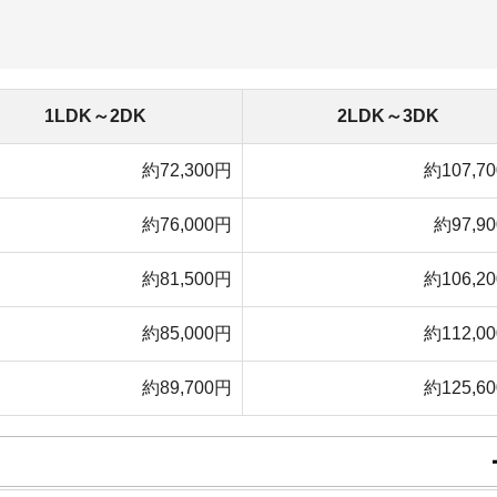
わります。紹介した間取りの家賃相場を、安い順にまとめ
と良いです。家賃相場より約4.5万円安いお部屋が見つ
ければ、千葉・埼玉方面で探すのがおすすめです。同じよ
万円安いお部屋が見つかりやすいです。
ルが多い