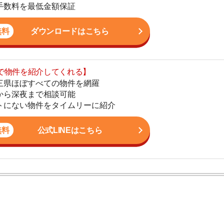
まで相談可能
地
物件をタイムリーに紹介
駅
公式LINEはこちら
1
2
。これまで多数のお客様のお部屋探しをサポート。女性目
3
すさに関する相談に高い評価を得ています。現場経験を
まい情報を発信しています。
4
5
6