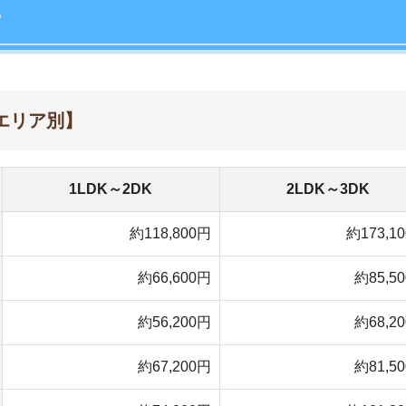
約66,600円
約85,500円
店舗
約56,200円
約68,200円
ア
約67,200円
約81,500円
約74,200円
約101,800円
約57,300円
約79,100円
約74,600円
約97,800円
約52,400円
約64,800円
約42,800円
約56,100円
※2022年10月17日現在
LDK～2DK」「2LDK～3DK」の家賃相場を、主要都市