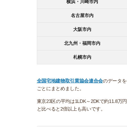
東京23区の平均は1LDK～2DKで約11.8万円、2
と比べると2倍以上も高いです。
東京23区内の家賃相場
1
葛飾区
足立区
江戸川区
板橋区
荒川区