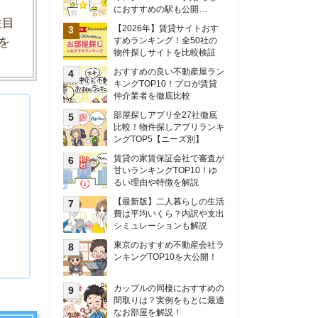
甘いランキングTOP10！ゆ
るい理由や特徴を解説
【最新版】二人暮らしの生活
費は平均いくら？内訳や支出
シミュレーションも解説
東京のおすすめ不動産会社ラ
ンキングTOP10を大公開！
カップルの同棲におすすめの
間取りは？実例をもとに最適
なお部屋を解説！
シングルマザーの生活費は平
均いくら？母子家庭の収入や
支援制度についても解説