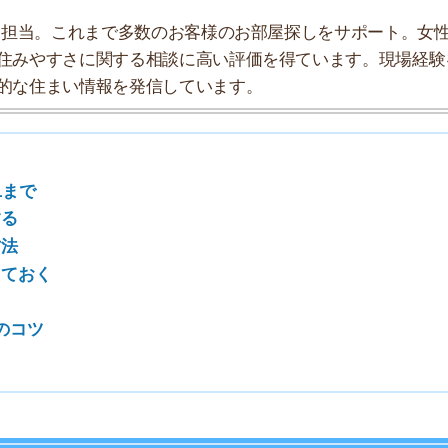
7
8
9
10
別】
1LDK～2DK
2LDK～3DK
約118,800円
約173,100円