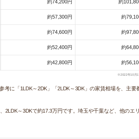
LDK～3DKで約17.3万円です。埼玉や千葉など、他のエリア
LDK～2DK
2LDK～3DK
約72,300円
約107,700円
約76,000円
約97,900円
約81,500円
約106,200円
約85,000円
約112,000円
約89,700円
約125,600円