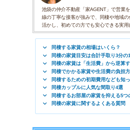
同棲でかかる家賃や生活費の負担方法
同棲するための初期費用なども知っておく
同棲カップルに人気な間取り4選
同棲するお部屋の家賃を抑える5つのコツ
同棲の家賃に関するよくある質問
同棲する家賃の相場はいくら？
カップル向け物件の家賃相場【エリア
東京23区