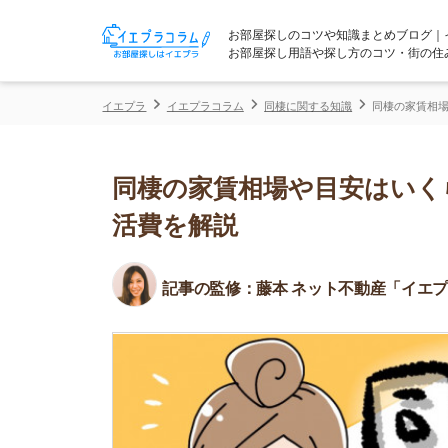
お部屋探しのコツや知識まとめブログ｜イエプラコ
お部屋探し用語や探し方のコツ・街の住みやすさな
イエプラ
イエプラコラム
同棲に関する知識
同棲の家賃相場や目安はい
同棲の家賃相場や目安はいくら？
活費を解説
記事の監修：
藤本 ネット不動産「イエプラ」所