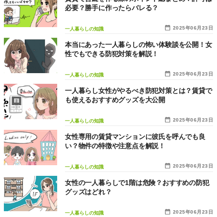
必要？勝手に作ったらバレる？
2025年06月23日
一人暮らしの知識
本当にあった一人暮らしの怖い体験談を公開！女
性でもできる防犯対策を解説！
2025年06月23日
一人暮らしの知識
一人暮らし女性がやるべき防犯対策とは？賃貸で
も使えるおすすめグッズを大公開
2025年06月23日
一人暮らしの知識
女性専用の賃貸マンションに彼氏を呼んでも良
い？物件の特徴や注意点を解説！
2025年06月23日
一人暮らしの知識
女性の一人暮らしで1階は危険？おすすめの防犯
グッズはどれ？
2025年06月23日
一人暮らしの知識