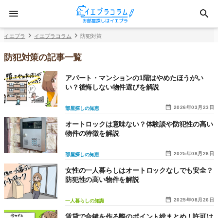
イエプラ
イエプラコラム
防犯対策
防犯対策の記事一覧
アパート・マンションの1階はやめたほうがい
い？後悔しない物件選びを解説
2026年03月23日
部屋探しの知恵
オートロックは意味ない？体験談や防犯性の高い
物件の特徴を解説
2025年08月26日
部屋探しの知恵
女性の一人暮らしはオートロックなしでも安全？
防犯性の高い物件を解説
2025年08月26日
一人暮らしの知識
賃貸で合鍵を作る際のポイント総まとめ！許可は