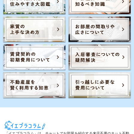
Posts navigation
1
2
「イエプラコラム」は、チャットでお部屋を紹介する来店不要のネット不動