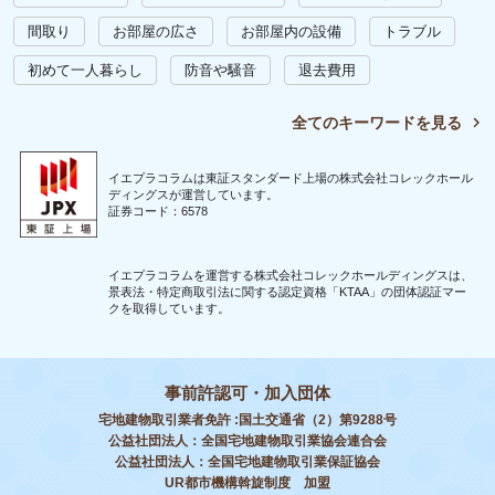
間取り
お部屋の広さ
お部屋内の設備
トラブル
初めて一人暮らし
防音や騒音
退去費用
全てのキーワードを見る
イエプラコラムは東証スタンダード上場の株式会社コレックホール
ディングスが運営しています。
証券コード：6578
イエプラコラムを運営する株式会社コレックホールディングスは、
景表法・特定商取引法に関する認定資格「KTAA」の団体認証マー
クを取得しています。
事前許認可・加入団体
宅地建物取引業者免許 :国土交通省（2）第9288号
公益社団法人：全国宅地建物取引業協会連合会
公益社団法人：全国宅地建物取引業保証協会
UR都市機構斡旋制度 加盟