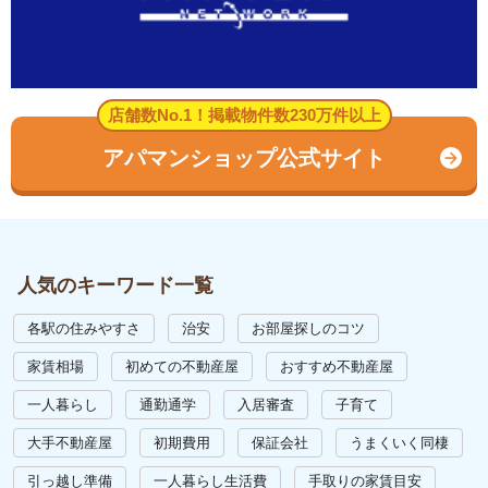
店舗数No.1！掲載物件数230万件以上
アパマンショップ公式サイト
人気のキーワード一覧
各駅の住みやすさ
治安
お部屋探しのコツ
家賃相場
初めての不動産屋
おすすめ不動産屋
一人暮らし
通勤通学
入居審査
子育て
大手不動産屋
初期費用
保証会社
うまくいく同棲
引っ越し準備
一人暮らし生活費
手取りの家賃目安