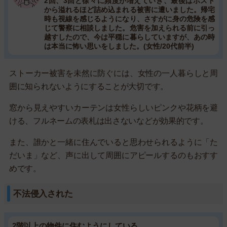
2回、3回と徐々に頻度が増えていき、最後はポスト
から溢れるほど詰め込まれる被害に遭いました。帰宅
時も視線を感じるようになり、さすがに身の危険を感
じて警察に相談しました。危害を加えられる前に引っ
越すしたので、今は平穏に暮らしていますが、あの時
は本当に怖い思いをしました。(女性/20代前半)
ストーカー被害を未然に防ぐには、女性の一人暮らしと周
囲に知られないようにすることが大切です。
窓から見えやすいカーテンは女性らしいピンクや花柄を避
ける、フルネームの表札は出さないなどが効果的です。
また、誰かと一緒に住んでいると思わせられるように「た
だいま」など、声に出して周囲にアピールするのもおすす
めです。
不法侵入された
2階以上の物件に住むようにしている