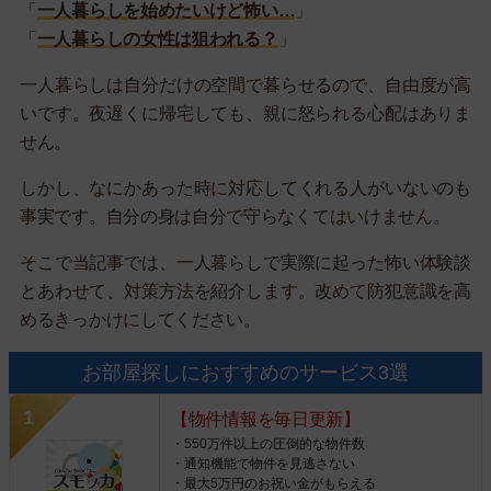
「
一人暮らしを始めたいけど怖い…
」
「
一人暮らしの女性は狙われる？
」
一人暮らしは自分だけの空間で暮らせるので、自由度が高
いです。夜遅くに帰宅しても、親に怒られる心配はありま
せん。
しかし、なにかあった時に対応してくれる人がいないのも
事実です。自分の身は自分で守らなくてはいけません。
そこで当記事では、一人暮らしで実際に起った怖い体験談
とあわせて、対策方法を紹介します。改めて防犯意識を高
めるきっかけにしてください。
お部屋探しにおすすめのサービス3選
【物件情報を毎日更新】
・550万件以上の圧倒的な物件数
・通知機能で物件を見逃さない
・最大5万円のお祝い金がもらえる