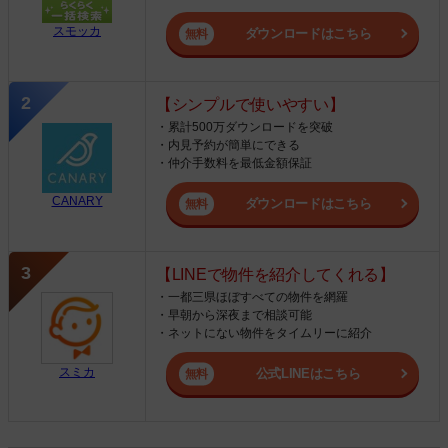
スモッカ
ダウンロードはこちら
【シンプルで使いやすい】
・累計500万ダウンロードを突破
・内見予約が簡単にできる
・仲介手数料を最低金額保証
CANARY
ダウンロードはこちら
【LINEで物件を紹介してくれる】
・一都三県ほぼすべての物件を網羅
・早朝から深夜まで相談可能
・ネットにない物件をタイムリーに紹介
スミカ
公式LINEはこちら