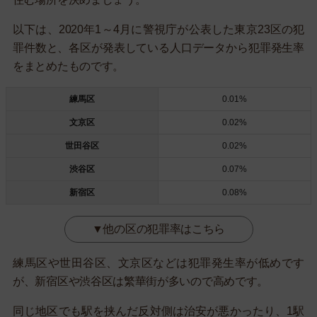
以下は、2020年1～4月に警視庁が公表した東京23区の犯
罪件数と、各区が発表している人口データから犯罪発生率
をまとめたものです。
練馬区
0.01%
文京区
0.02%
世田谷区
0.02%
渋谷区
0.07%
新宿区
0.08%
▼他の区の犯罪率はこちら
練馬区や世田谷区、文京区などは犯罪発生率が低めです
が、新宿区や渋谷区は繁華街が多いので高めです。
同じ地区でも駅を挟んだ反対側は治安が悪かったり、1駅