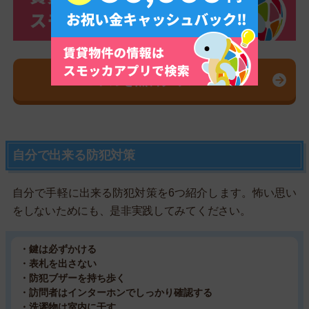
スモッカを無料ダウンロード
自分で出来る防犯対策
自分で手軽に出来る防犯対策を6つ紹介します。怖い思い
をしないためにも、是非実践してみてください。
・鍵は必ずかける
・表札を出さない
・防犯ブザーを持ち歩く
・訪問者はインターホンでしっかり確認する
・洗濯物は室内に干す