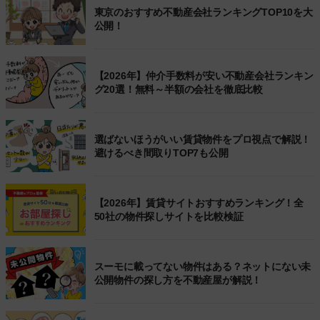
東京のおすすめ不動産会社ランキングTOP10を大
公開！
【2026年】仲介手数料が安い不動産会社ランキン
グ20選！無料～半額の会社を徹底比較
選ばないほうがいい賃貸物件をプロ視点で解説！
避けるべき間取りTOP7も公開
【2026年】賃貸サイトおすすめランキング！全
50社の物件探しサイトを比較検証
スーモに載ってない物件はある？ネットにない未
公開物件の探し方を不動産屋が解説！