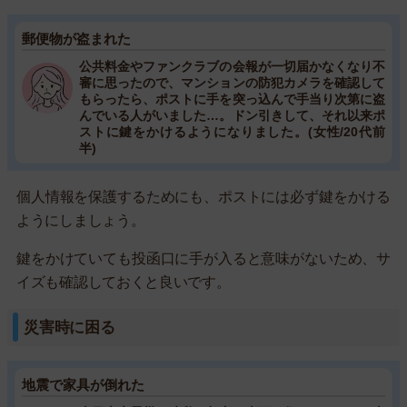
郵便物が盗まれた
公共料金やファンクラブの会報が一切届かなくなり不
審に思ったので、マンションの防犯カメラを確認して
もらったら、ポストに手を突っ込んで手当り次第に盗
んでいる人がいました…。ドン引きして、それ以来ポ
ストに鍵をかけるようになりました。(女性/20代前
半)
個人情報を保護するためにも、ポストには必ず鍵をかける
ようにしましょう。
鍵をかけていても投函口に手が入ると意味がないため、サ
イズも確認しておくと良いです。
災害時に困る
地震で家具が倒れた