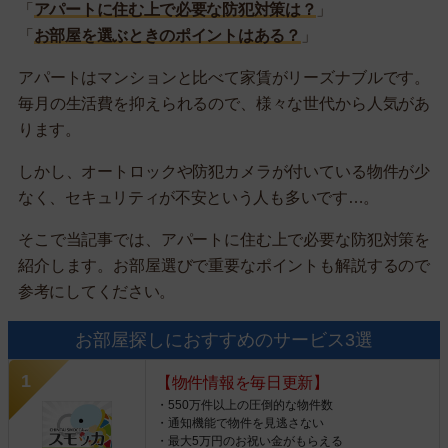
「
アパートに住む上で必要な防犯対策は？
」
「
お部屋を選ぶときのポイントはある？
」
アパートはマンションと比べて家賃がリーズナブルです。
毎月の生活費を抑えられるので、様々な世代から人気があ
ります。
しかし、オートロックや防犯カメラが付いている物件が少
なく、セキュリティが不安という人も多いです…。
そこで当記事では、アパートに住む上で必要な防犯対策を
紹介します。お部屋選びで重要なポイントも解説するので
参考にしてください。
お部屋探しにおすすめのサービス3選
【物件情報を毎日更新】
・550万件以上の圧倒的な物件数
・通知機能で物件を見逃さない
・最大5万円のお祝い金がもらえる