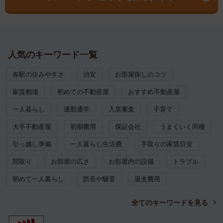
人気のキーワード一覧
各駅の住みやすさ
治安
お部屋探しのコツ
家賃相場
初めての不動産屋
おすすめ不動産屋
一人暮らし
通勤通学
入居審査
子育て
大手不動産屋
初期費用
保証会社
うまくいく同棲
引っ越し準備
一人暮らし生活費
手取りの家賃目安
間取り
お部屋の広さ
お部屋内の設備
トラブル
初めて一人暮らし
防音や騒音
退去費用
全てのキーワードを見る