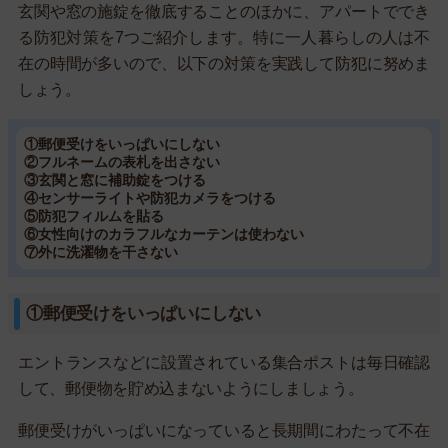
玄関や窓の施錠を徹底することのほかに、アパートででき
る防犯対策を7つご紹介します。特に一人暮らしの人は不
在の時間が多いので、以下の対策を実践して防犯に努めま
しょう。
①郵便受けをいっぱいにしない
②フルネームの表札を出さない
③玄関と窓に補助錠をつける
④センサーライトや防犯カメラをつける
⑤防犯フィルムを貼る
⑥女性向けのカラフルなカーテンは使わない
⑦外に洗濯物を干さない
①郵便受けをいっぱいにしない
エントランスなどに設置されている集合ポストは毎日確認
して、郵便物を貯め込まないようにしましょう。
郵便受けがいっぱいになっていると長期間にわたって不在