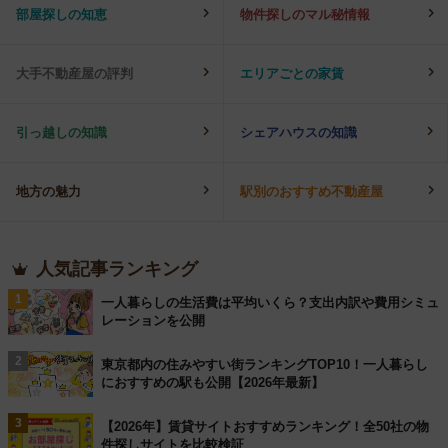
部屋探しの知恵
物件探しのマル秘情報
大手不動産屋の評判
エリアごとの家賃
引っ越しの知識
シェアハウスの知識
地方の魅力
駅別のおすすめ不動産屋
人気記事ランキング
1
一人暮らしの生活費は平均いくら？支出内訳や費用シミュ
レーションを公開
2
東京都内の住みやすい街ランキングTOP10！一人暮らし
におすすめの駅も公開【2026年最新】
3
【2026年】賃貸サイトおすすめランキング！全50社の物
件探しサイトを比較検証