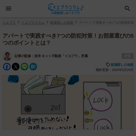
イエプラ
イエプラコラム
部屋探しの知恵
アパートで実践すべき7つの防犯対策
アパートで実践すべき7つの防犯対策！お部屋選びの5
つのポイントとは？
PR
記事の監修：
岩井 ネット不動産「イエプラ」所属
Facebook
Twitter
Line
Hatena
部屋探しの知恵
最終更新：2025年6月20日