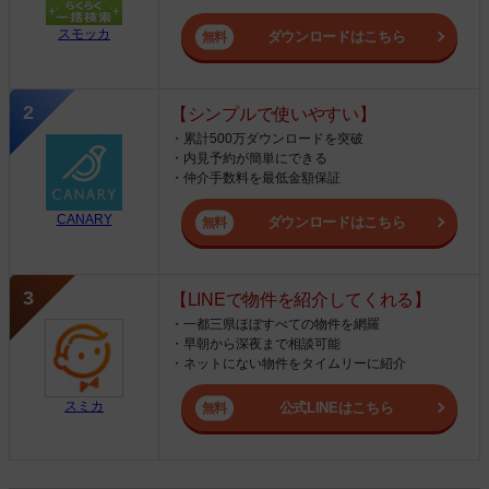
スモッカ
ダウンロードはこちら
【シンプルで使いやすい】
・累計500万ダウンロードを突破
・内見予約が簡単にできる
・仲介手数料を最低金額保証
CANARY
ダウンロードはこちら
【LINEで物件を紹介してくれる】
・一都三県ほぼすべての物件を網羅
・早朝から深夜まで相談可能
・ネットにない物件をタイムリーに紹介
スミカ
公式LINEはこちら