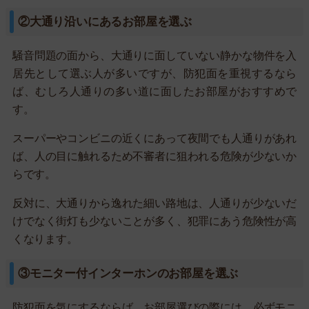
②大通り沿いにあるお部屋を選ぶ
騒音問題の面から、大通りに面していない静かな物件を入
居先として選ぶ人が多いですが、防犯面を重視するなら
ば、むしろ人通りの多い道に面したお部屋がおすすめで
す。
スーパーやコンビニの近くにあって夜間でも人通りがあれ
ば、人の目に触れるため不審者に狙われる危険が少ないか
らです。
反対に、大通りから逸れた細い路地は、人通りが少ないだ
けでなく街灯も少ないことが多く、犯罪にあう危険性が高
くなります。
③モニター付インターホンのお部屋を選ぶ
防犯面を気にするならば、お部屋選びの際には、必ずモニ