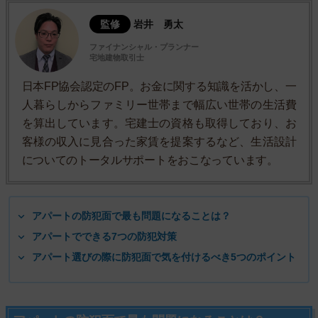
監修
岩井 勇太
ファイナンシャル・プランナー
宅地建物取引士
日本FP協会認定のFP。お金に関する知識を活かし、一
人暮らしからファミリー世帯まで幅広い世帯の生活費
を算出しています。宅建士の資格も取得しており、お
客様の収入に見合った家賃を提案するなど、生活設計
についてのトータルサポートをおこなっています。
アパートの防犯面で最も問題になることは？
アパートでできる7つの防犯対策
アパート選びの際に防犯面で気を付けるべき5つのポイント