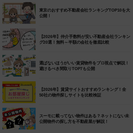
東京のおすすめ不動産会社ランキングTOP10を大
公開！
【2026年】仲介手数料が安い不動産会社ランキン
グ20選！無料～半額の会社を徹底比較
選ばないほうがいい賃貸物件をプロ視点で解説！
避けるべき間取りTOP7も公開
【2026年】賃貸サイトおすすめランキング！全
50社の物件探しサイトを比較検証
スーモに載ってない物件はある？ネットにない未
公開物件の探し方を不動産屋が解説！