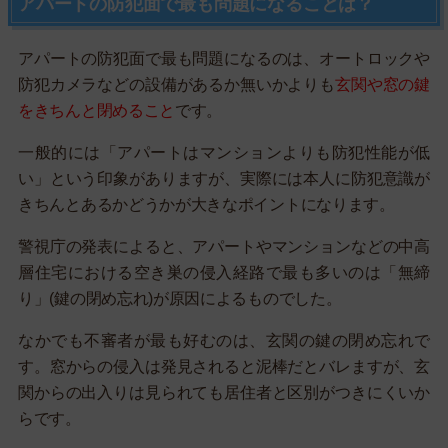
アパートの防犯面で最も問題になることは？
アパートの防犯面で最も問題になるのは、オートロックや
防犯カメラなどの設備があるか無いかよりも
玄関や窓の鍵
をきちんと閉めること
です。
一般的には「アパートはマンションよりも防犯性能が低
い」という印象がありますが、実際には本人に防犯意識が
きちんとあるかどうかが大きなポイントになります。
警視庁の発表によると、アパートやマンションなどの中高
層住宅における空き巣の侵入経路で最も多いのは「無締
り」(鍵の閉め忘れ)が原因によるものでした。
なかでも不審者が最も好むのは、玄関の鍵の閉め忘れで
す。窓からの侵入は発見されると泥棒だとバレますが、玄
関からの出入りは見られても居住者と区別がつきにくいか
らです。