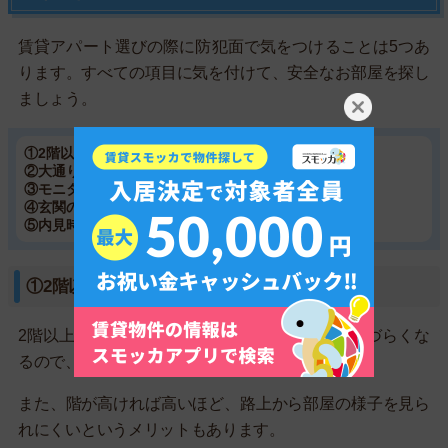
賃貸アパート選びの際に防犯面で気をつけることは5つあ
ります。すべての項目に気を付けて、安全なお部屋を探し
ましょう。
①2階以上のお部屋を選ぶ
②大通り沿いにあるお部屋を選ぶ
③モニター付インターホンのお部屋を選ぶ
④玄関の鍵がディンプルキーの部屋を選ぶ
⑤内見時に共用部が荒れていないかチェックする
①2階以上のお部屋を選ぶ
2階以上のお部屋はベランダや窓からの侵入がしづらくな
るので、1階よりも防犯性が高くなります。
また、階が高ければ高いほど、路上から部屋の様子を見ら
れにくいというメリットもあります。