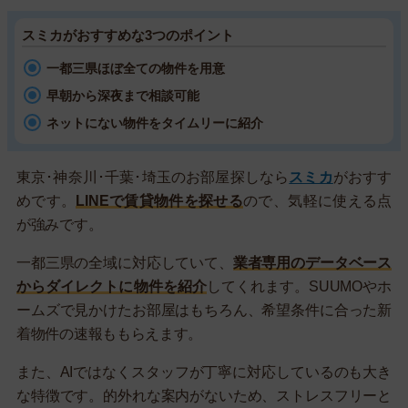
スミカがおすすめな3つのポイント
一都三県ほぼ全ての物件を用意
早朝から深夜まで相談可能
ネットにない物件をタイムリーに紹介
東京･神奈川･千葉･埼玉のお部屋探しなら
スミカ
がおすす
めです。
LINEで賃貸物件を探せる
ので、気軽に使える点
が強みです。
一都三県の全域に対応していて、
業者専用のデータベース
からダイレクトに物件を紹介
してくれます。SUUMOやホ
ームズで見かけたお部屋はもちろん、希望条件に合った新
着物件の速報ももらえます。
また、AIではなくスタッフが丁寧に対応しているのも大き
な特徴です。的外れな案内がないため、ストレスフリーと