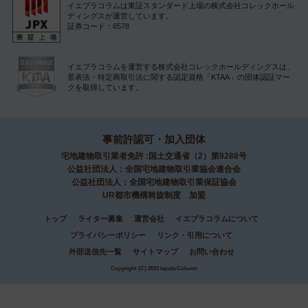
イエプラコラムは東証スタンダード上場の株式会社コレックホール
ディングスが運営しています。
証券コード：6578
イエプラコラムを運営する株式会社コレックホールディングスは、
景表法・特定商取引法に関する認定資格「KTAA」の団体認証マー
クを取得しています。
事前許認可・加入団体
宅地建物取引業者免許 :国土交通省（2）第9288号
公益社団法人：全国宅地建物取引業協会連合会
公益社団法人：全国宅地建物取引業保証協会
UR都市機構斡旋制度 加盟
トップ
ライター募集
運営会社
イエプラコラムについて
プライバシーポリシー
リンク・引用について
外部送信先一覧
サイトマップ
お問い合わせ
Copyright (C) 2023 Iepula Column