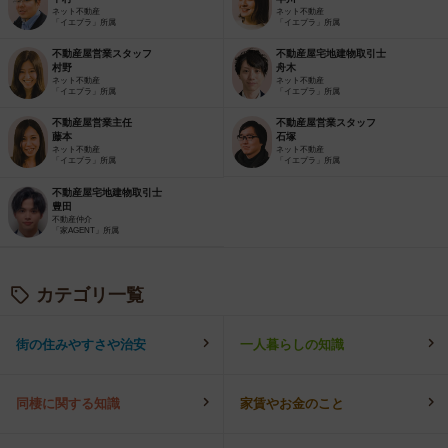
ネット不動産
ネット不動産
「イエプラ」所属
「イエプラ」所属
不動産屋営業スタッフ
不動産屋宅地建物取引士
村野
舟木
ネット不動産
ネット不動産
「イエプラ」所属
「イエプラ」所属
不動産屋営業主任
不動産屋営業スタッフ
藤本
石塚
ネット不動産
ネット不動産
「イエプラ」所属
「イエプラ」所属
不動産屋宅地建物取引士
豊田
不動産仲介
「家AGENT」所属
カテゴリ一覧
街の住みやすさや治安
一人暮らしの知識
同棲に関する知識
家賃やお金のこと