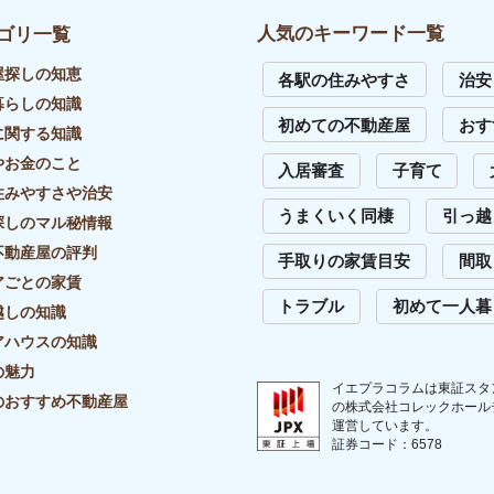
イバシーポリシー
リンク・引用について
外部送信先一覧
サイトマップ
お