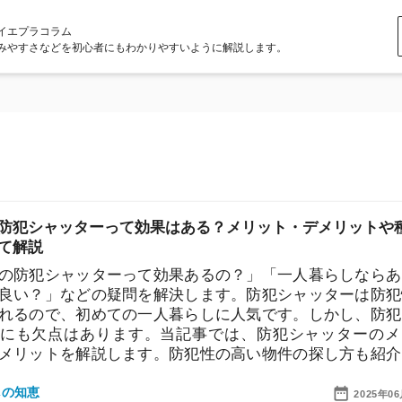
ラム
どを初心者にもわかりやすいように解説します。
ャッターって効果はある？メリット・デメリットや種類
シャッターって効果あるの？」「一人暮らしならあった
」などの疑問を解決します。防犯シャッターは防犯性を
で、初めての一人暮らしに人気です。しかし、防犯シャ
点はあります。当記事では、防犯シャッターのメリッ
トを解説します。防犯性の高い物件の探し方も紹介しま
店舗
2025年06月20日
ア