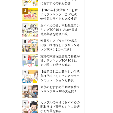
甘いランキングTOP10！ゆ
るい理由や特徴を解説
【最新版】二人暮らしの生活
費は平均いくら？内訳や支出
シミュレーションも解説
東京のおすすめ不動産会社ラ
ンキングTOP10を大公開！
カップルの同棲におすすめの
間取りは？実例をもとに最適
なお部屋を解説！
シングルマザーの生活費は平
均いくら？母子家庭の収入や
支援制度についても解説