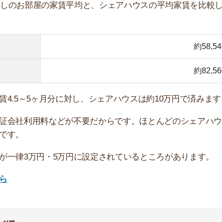
べるとかなり緩いです。
ますが、シェアハウスは「共同生活でトラブルを起こさな
た信用情報は、基本的に確認されません。
職など、入居審査に通りにくい人でもシェアハウスに入居
のための面接が入る場合があります。