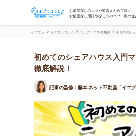
お部屋探しのコツや知識まとめブログ｜イエプラコ
お部屋探し用語や探し方のコツ・街の住みやすさな
イエプラ
イエプラコラム
シェアハウスの知識
初めてのシェアハウス入
初めてのシェアハウス入門マニュ
徹底解説！
記事の監修：
藤本 ネット不動産「イエプラ」所