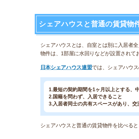
2.国籍を問わず、入居できること
3.入居者同士の共有スペースがあり、交流が図
シェアハウスと普通の賃貸物件を比べると、何が
シェアハウスは共同生活をする場所
シェアハウスは、他人と共同生活をする前提で作
そのため、リビング・キッチン・お風呂・トイレ
ースとなります。
シェアハウスによっては、自室もほかの入居者と
ついては、のちほど詳しく紹介します。
家賃や初期費用はシェアハウスのほう