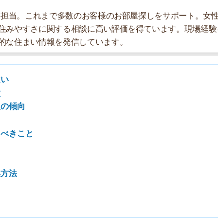
と
7
8
9
10
い
同で使うスペースがある賃貸住宅のことです。普通の賃貸
まるまる自室となります。
として以下の3つを定めています。
型滞在向け賃貸物件