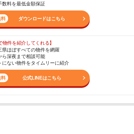
まで相談可能
地
物件をタイムリーに紹介
駅
公式LINEはこちら
1
2
。これまで多数のお客様のお部屋探しをサポート。女性目
3
すさに関する相談に高い評価を得ています。現場経験を
まい情報を発信しています。
4
5
6