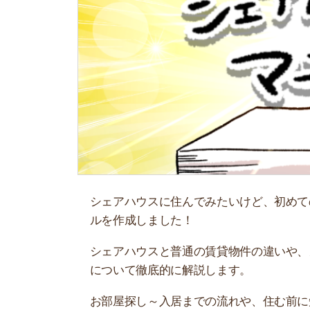
シェアハウスに住んでみたいけど、初めての引っ
ルを作成しました！
シェアハウスと普通の賃貸物件の違いや、メリッ
について徹底的に解説します。
お部屋探し～入居までの流れや、住む前に知って
方法や、シェアハウスに関するQ&Aも紹介してい
初めてシェアハウスに住むけど不安な人、シェア
ださい！