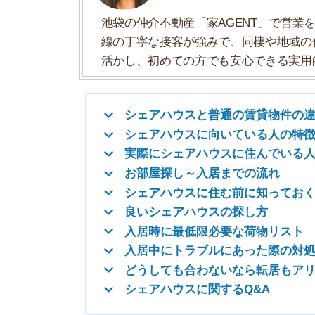
お部屋探し～入居までの流れ
シェアハウスに住む前に知っておくべきこ
良いシェアハウスの探し方
入居時に最低限必要な荷物リスト
入居中にトラブルにあった際の対処方法
どうしても合わないなら転居もアリ
シェアハウスに関するQ&A
シェアハウスと普通の賃貸物件の違
シェアハウスとは、自室とは別に入居者全員が共
物件は、1部屋に水回りなどが設置されており、
日本シェアハウス連盟
では、シェアハウスの定義
1.最短の契約期間を1ヶ月以上とする、中～長期