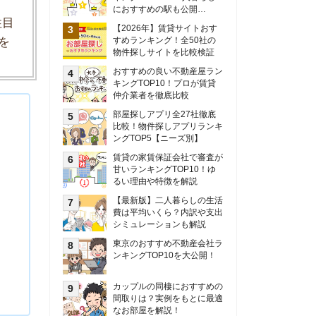
甘いランキングTOP10！ゆ
るい理由や特徴を解説
【最新版】二人暮らしの生活
費は平均いくら？内訳や支出
シミュレーションも解説
東京のおすすめ不動産会社ラ
ンキングTOP10を大公開！
カップルの同棲におすすめの
間取りは？実例をもとに最適
なお部屋を解説！
シングルマザーの生活費は平
均いくら？母子家庭の収入や
支援制度についても解説