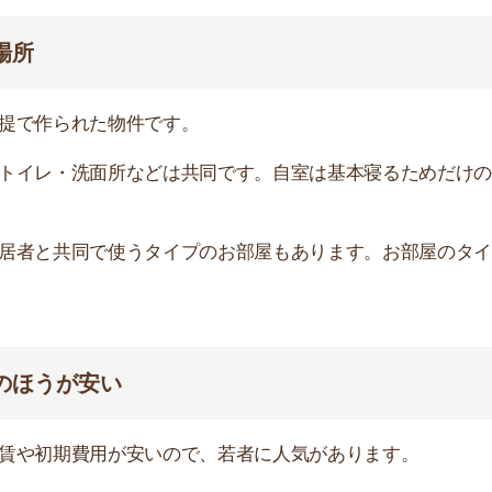
期費用が安いので、若者に人気があります。
のお部屋の家賃平均と、シェアハウスの平均家賃を比較した
約58,540円
約82,560円
5ヶ月分に対し、シェアハウスは約10万円で済みます。
利用料などが不要だからです。ほとんどのシェアハウスの
万円・5万円に設定されているところがあります。