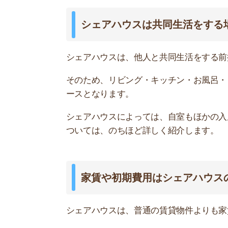
シェアハウスは、普通の賃貸物件よりも家賃や初
以下は、2020年10月時点の都内の一人暮らし
ものです。
シェアハウス
通常の賃貸物件
また、普通の賃貸物件の初期費用相場が家賃4.5～
その理由は、敷金・礼金・仲介手数料・保証会社
初期費用は「家賃・共益費と契約料のみ」です。
シェアハウス運営会社の中には、初期費用が一律3
▶シェアハウスの費用詳細についてはこちら