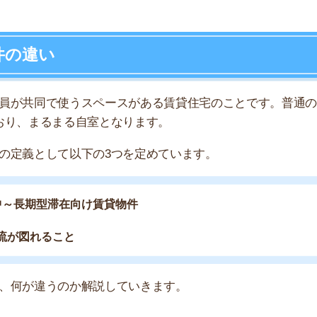
れること
店舗
ア
違うのか解説していきます。
られた物件です。
・洗面所などは共同です。自室は基本寝るためだけのスペ
共同で使うタイプのお部屋もあります。お部屋のタイプに
が安い