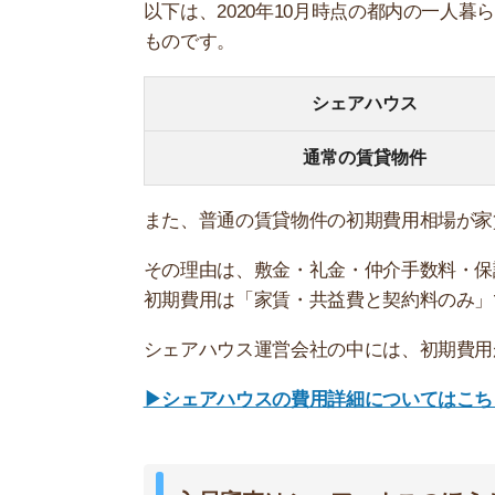
入居審査はシェアハウスのほうが緩い
シェアハウスの入居審査は、普通の賃貸物件と比
普通の賃貸物件は「家賃の支払い能力」を重視し
いか」を重視するためです。
過去のクレジット滞納歴や自己破産歴などといっ
そのため、学生やフリーター、フリーランスや無
できる可能性が高いです。
シェアハウスによっては審査とは別に、人物確認
▶シェアハウスの入居審査の詳細はこちら
シェアハウスの最短契約期間は1ヶ月