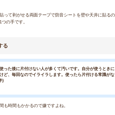
間もかかるので嫌ですよね。
場合は運営会社に言って貼り紙を出してもらったほうが早
くれる可能性があるので名前も運営会社に伝えましょう。
ースの清掃サポートがあります。できるだけ、綺麗な設備
費用と家賃1ヶ月が0円
公式サイトはこちら
の半額以下で入居可能