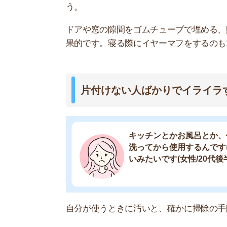
自分が使うときに汚いと、確かに掃除の手間も時
綺麗の基準は人によって違うので、よほどひどい
いです。
毎回同じ人が掃除しない場合は、個別に注意して
なお「
クロスハウス
」では、週に1回の共有スペ
を使いたい人はぜひ利用してみてください。
今だけ！初期
クロスハウス
周辺の賃貸相場
共有部分で自分のモノがなくなる