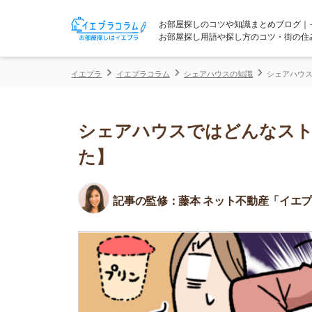
お部屋探しのコツや知識まとめブログ｜イエプラコ
お部屋探し用語や探し方のコツ・街の住みやすさな
イエプラ
イエプラコラム
シェアハウスの知識
シェアハウスではどんな
シェアハウスではどんなストレス
た】
記事の監修：
藤本 ネット不動産「イエプラ」所