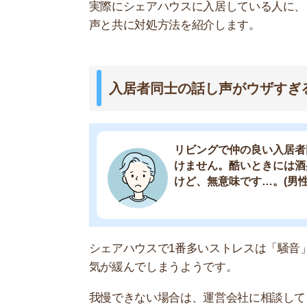
シェアハウスで1番多いストレスは「騒音」です
気が緩んでしまうようです。
我慢できない場合は、運営会社に相談してくださ
う。
ドアや窓の隙間をゴムチューブで埋める、貼って
果的です。寝る際にイヤーマフをするのも1つの手
片付けない人ばかりでイライラする
キッチンとかお風呂とか、使った
洗ってから使用するんですけど、
いみたいです(女性/20代後半)