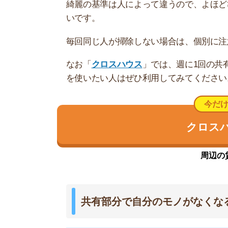
冷蔵庫に名前を書いて入れていて
なっているので絶対誰かとってる。
性/20代前半)
これは窃盗事件に当てはまります。悪質な場合は
冷蔵庫のモノが食べられる場合は、冷蔵庫に「〇日
と付箋を貼るのも手です。
実際に支払ってくれる人はほとんどいませんが、
次は盗まれにくいです。
お金に余裕がある人は、個室に自分専用のミニ冷
馴れ馴れしい