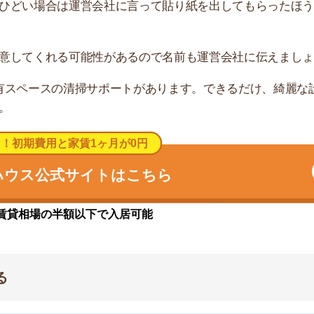
も、誰かに取られています。酷いときには、私物がなく
1度運営会社に相談したけど、解決しませんでした(女
、運営会社に連絡したのち警察に相談すると良いです。
に△△を食べた人は、飲食代□□を支払ってください」
取ったことがバレた、全員に把握されてしまったとなると
蔵庫を設置するのも手です。