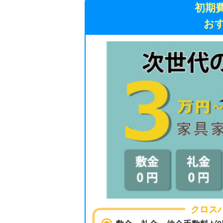
クロスハウス
敷金・礼金・仲介手数料が0円
家賃1ヶ月無料キャンペーン実施中
家具・家電・WiFi完備で家電代節約
クロスハウスは
敷金・礼金・仲介手数料
費を避けたい方はぜひ活用してみましょ