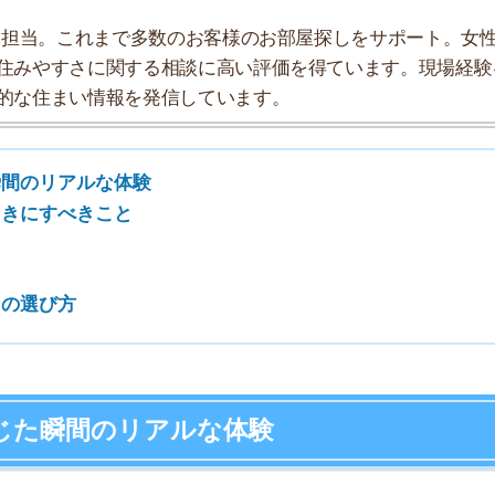
方
7
8
間のリアルな体験
9
うときにストレスを感じるのか聞いてみたので、リアルな
10
夜中まで馬鹿でかい声で喋っているので、なかなか寝付
ています。一応、管理会社から貼り紙されているんです
半)