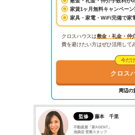
今だけ！初期
クロスハウス
周辺の賃貸相場
監修
藤本 千里
不動産屋「家AGENT」
池袋店 営業スタッフ
池袋の仲介不動産「家AGENT」で営業を担当
線の丁寧な接客が強みで、同棲や地域の住みや
活かし、初めての方でも安心できる実用的な住
シェアハウスでストレスを感じた瞬間のリ
シェアハウスでストレスを感じたときにす
ストレスを軽減させる方法