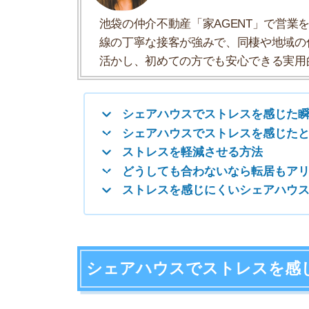
どうしても合わないなら転居もアリ
ストレスを感じにくいシェアハウスの選び
シェアハウスでストレスを感じた瞬
実際にシェアハウスに入居している人に、どうい
声と共に対処方法を紹介します。
入居者同士の話し声がウザすぎる
リビングで仲の良い入居者同士が
けません。酷いときには酒盛りし
けど、無意味です…。(男性/20代前