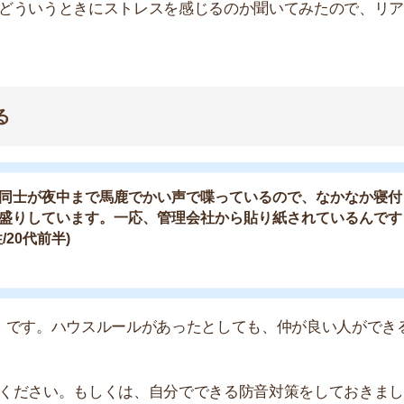
店舗
。ハウスルールがあったとしても、仲が良い人ができると
ア
い。もしくは、自分でできる防音対策をしておきましょ
剥がせる両面テープで防音シートを壁や天井に貼るのが効
です。
後に片付けない人が多くて汚いです。自分が使うときに
毎回なのでイライラします。使ったら片付ける常識がな