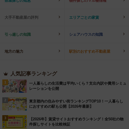
部屋探しの知恵
物件探しのマル秘情報
大手不動産屋の評判
エリアごとの家賃
引っ越しの知識
シェアハウスの知識
地方の魅力
駅別のおすすめ不動産屋
人気記事ランキング
1
一人暮らしの生活費は平均いくら？支出内訳や費用シミュ
レーションを公開
2
東京都内の住みやすい街ランキングTOP10！一人暮らし
におすすめの駅も公開【2026年最新】
3
【2026年】賃貸サイトおすすめランキング！全50社の物
件探しサイトを比較検証