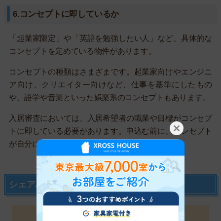
6.コンセプトに即しているか
「起業家限定」や「英語を勉強したい人」など、具体的な
コンセプトを定めている物件があります。
コンセプトの種類はさまざまです。起業家向けやエンジニ
ア向け、クリエイター向けなど、仕事を基準にしたもの
や、語学や音楽といった娯楽系のコンセプトもあります。
入居審査においては、入居希望者の職業や目標がコンセプ
トに即している必要があります。申込む前に、コンセプト
が自分に合っているかよく確認しましょう。
シェアハウスの入居審査の流れ