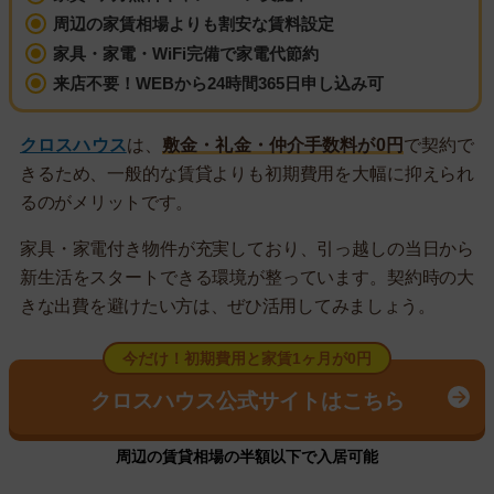
周辺の家賃相場よりも割安な賃料設定
家具・家電・WiFi完備で家電代節約
来店不要！WEBから24時間365日申し込み可
クロスハウス
は、
敷金・礼金・仲介手数料が0円
で契約で
きるため、一般的な賃貸よりも初期費用を大幅に抑えられ
るのがメリットです。
家具・家電付き物件が充実しており、引っ越しの当日から
新生活をスタートできる環境が整っています。契約時の大
きな出費を避けたい方は、ぜひ活用してみましょう。
今だけ！初期費用と家賃1ヶ月が0円
クロスハウス公式サイトはこちら
周辺の賃貸相場の半額以下で入居可能