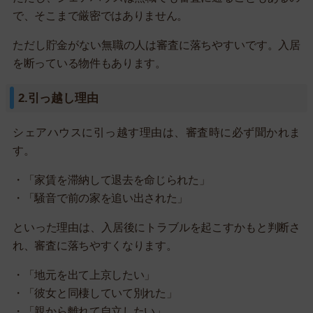
で、そこまで厳密ではありません。
ただし貯金がない無職の人は審査に落ちやすいです。入居
を断っている物件もあります。
2.引っ越し理由
シェアハウスに引っ越す理由は、審査時に必ず聞かれま
す。
・「家賃を滞納して退去を命じられた」
・「騒音で前の家を追い出された」
といった理由は、入居後にトラブルを起こすかもと判断さ
れ、審査に落ちやすくなります。
・「地元を出て上京したい」
・「彼女と同棲していて別れた」
・「親から離れて自立したい」