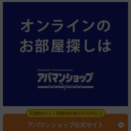
店舗数No.1！掲載物件数230万件以上
アパマンショップ公式サイト