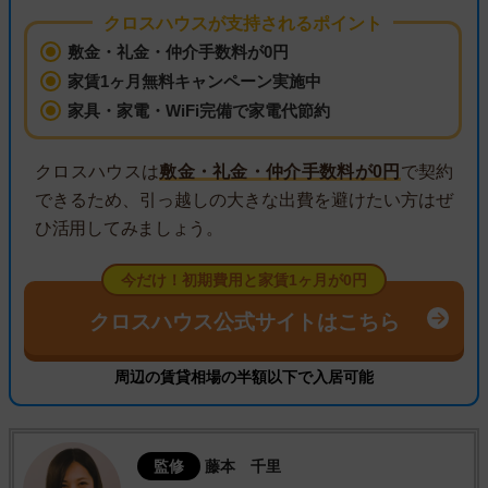
クロスハウスが支持されるポイント
敷金・礼金・仲介手数料が0円
家賃1ヶ月無料キャンペーン実施中
家具・家電・WiFi完備で家電代節約
クロスハウスは
敷金・礼金・仲介手数料が0円
で契約
できるため、引っ越しの大きな出費を避けたい方はぜ
ひ活用してみましょう。
今だけ！初期費用と家賃1ヶ月が0円
クロスハウス公式サイトはこちら
周辺の賃貸相場の半額以下で入居可能
監修
藤本 千里