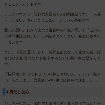
チェックポイントです。
シェアハウスは、複数の入居者との共同生活です。一人暮
らしと違い、他人とコミュニケーションが必要です。
愛想が悪い、わがままなど審査時の印象が悪いと「この人
に共同生活は難しい」と判断されてしまい、審査に落ちて
しまいます。
また、内見に遅刻したり、契約直前になって家賃の値下げ
交渉や追加設備などを要求するなども悪印象に繋がりま
す。
「協調性があってトラブルを起こさない人」という印象を
与えられるよう、言葉遣いや行動には気を付けましょう。
4.身だしなみ
シェアハウスは、物件内を清潔に使える入居者でないと受