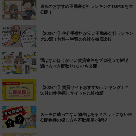
東京のおすすめ不動産会社ランキングTOP10を大
公開！
【2026年】仲介手数料が安い不動産会社ランキン
グ20選！無料～半額の会社を徹底比較
選ばないほうがいい賃貸物件をプロ視点で解説！
避けるべき間取りTOP7も公開
【2026年】賃貸サイトおすすめランキング！全
50社の物件探しサイトを比較検証
スーモに載ってない物件はある？ネットにない未
公開物件の探し方を不動産屋が解説！