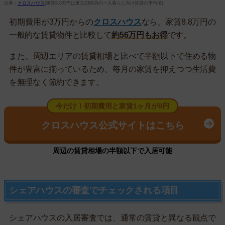
出典：
クロスハウス
(家賃8.8万円は東京23区内の一人暮らし向け賃貸の平均値)
初期費用が3万円からの
クロスハウス
なら、家賃8.8万円の
一般的な賃貸物件と比較して
約56万円もお得
です。
また、周辺エリアの賃貸相場と比べて半額以下で住める物
件が豊富に揃っているため、毎月の家賃を抑えつつ生活費
を無理なく節約できます。
今だけ！初期費用と家賃1ヶ月が0円
クロスハウス公式サイトはこちら
周辺の賃貸相場の半額以下で入居可能
シェアハウスの審査でチェックされる項目
シェアハウスの入居審査では、通常の賃貸と異なる観点で