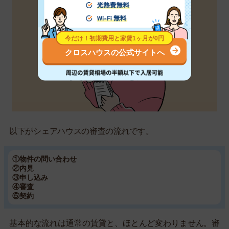
クロスハウスの公式サイトへ
以下がシェアハウスの審査の流れです。
①物件の問い合わせ
②内見
③申し込み
④審査
⑤契約
基本的な流れは通常の賃貸と、ほとんど変わりません。審