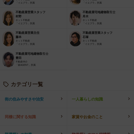
「イエプラ」所属
「イエプラ」所属
不動産屋営業スタッフ
不動産屋宅地建物取引士
村野
舟木
ネット不動産
ネット不動産
「イエプラ」所属
「イエプラ」所属
不動産屋営業主任
不動産屋営業スタッフ
藤本
石塚
ネット不動産
ネット不動産
「イエプラ」所属
「イエプラ」所属
不動産屋宅地建物取引士
豊田
不動産仲介
「家AGENT」所属
カテゴリ一覧
街の住みやすさや治安
一人暮らしの知識
同棲に関する知識
家賃やお金のこと