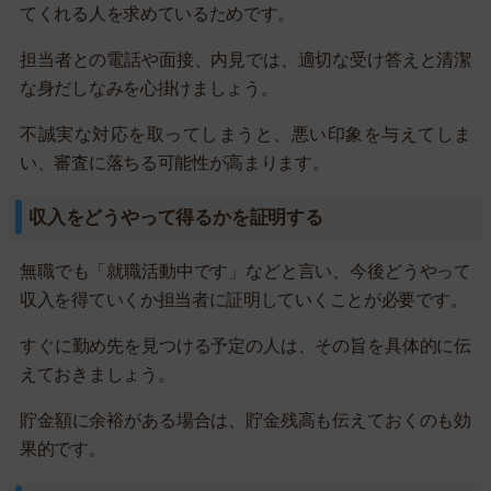
てくれる人を求めているためです。
担当者との電話や面接、内見では、適切な受け答えと清潔
な身だしなみを心掛けましょう。
不誠実な対応を取ってしまうと、悪い印象を与えてしま
い、審査に落ちる可能性が高まります。
収入をどうやって得るかを証明する
無職でも「就職活動中です」などと言い、今後どうやって
収入を得ていくか担当者に証明していくことが必要です。
すぐに勤め先を見つける予定の人は、その旨を具体的に伝
えておきましょう。
貯金額に余裕がある場合は、貯金残高も伝えておくのも効
果的です。