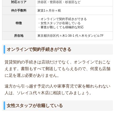
対応エリア
渋谷区・世田谷区・杉並区など
仲介手数料
家賃1ヶ月分＋税
・オンラインで契約手続きができる
特徴
・女性スタッフが在籍している
・審査が難しくても積極的な対応
所在地
東京都渋谷区代々木1-38-1 代々木モダンビル7F
オンラインで契約手続きができる
賃貸契約の手続きは店頭だけでなく、オンラインでおこな
えます。書類もすべて郵送してもらえるので、何度も店舗
に足を運ぶ必要がありません。
遠方から引っ越す予定の人や家事育児で家を離れられない
人は、ソレイユ代々木店に相談してみましょう。
女性スタッフが在籍している