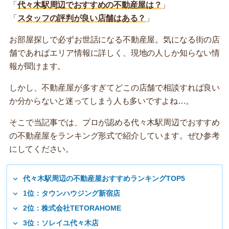
「
代々木駅周辺でおすすめの不動産屋は？
」
「
スタッフの評判が良い店舗はある？
」
お部屋探しで必ずお世話になる不動産屋。気になる街の店
舗であればエリア情報に詳しく、現地の人しか知らない情
報が聞けます。
しかし、不動産屋が多すぎてどこの店舗で相談すれば良い
か分からないと迷ってしまう人も多いですよね…。
そこで当記事では、プロが認める代々木駅周辺でおすすめ
の不動産屋をランキング形式で紹介しています。ぜひ参考
にしてください。
代々木駅周辺の不動産屋おすすめランキングTOP5
1位：タウンハウジング新宿店
2位：株式会社TETORAHOME
3位：ソレイユ代々木店