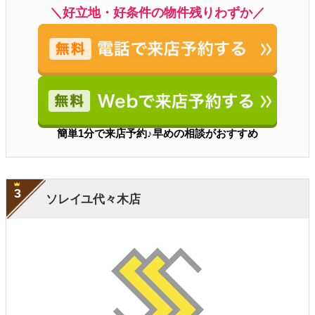
＼好立地・好条件の物件残りわずか／
簡単1分で来店予約♪早めの相談がおすすめ
3
ソレイユ代々木店