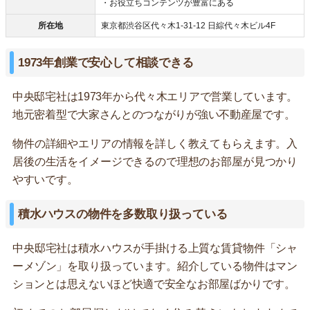
・お役立ちコンテンツが豊富にある
所在地
東京都渋谷区代々木1-31-12 日綜代々木ビル4F
1973年創業で安心して相談できる
中央邸宅社は1973年から代々木エリアで営業しています。
地元密着型で大家さんとのつながりが強い不動産屋です。
物件の詳細やエリアの情報を詳しく教えてもらえます。入
居後の生活をイメージできるので理想のお部屋が見つかり
やすいです。
積水ハウスの物件を多数取り扱っている
中央邸宅社は積水ハウスが手掛ける上質な賃貸物件「シャ
ーメゾン」を取り扱っています。紹介している物件はマン
ションとは思えないほど快適で安全なお部屋ばかりです。