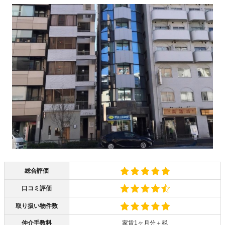
総合評価
口コミ評価
取り扱い物件数
仲介手数料
家賃1ヶ月分＋税