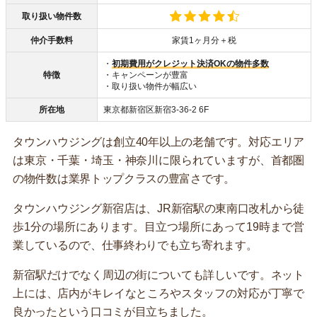
取り扱い物件数
仲介手数料
家賃1ヶ月分＋税
・
初期費用がクレジット決済OKの物件多数
特徴
・キャンペーンが豊富
・取り扱い物件が幅広い
所在地
東京都新宿区新宿3-36-2 6F
タウンハウジングは創立40年以上の老舗です。対応エリア
は東京・千葉・埼玉・神奈川に限られていますが、首都圏
の物件数は業界トップクラスの豊富さです。
タウンハウジング新宿店は、JR新宿駅の東南口改札から徒
歩1分の場所にあります。目立つ場所にあって19時まで営
業しているので、仕事終わりでも立ち寄れます。
新宿駅だけでなく周辺の街についても詳しいです。ネット
上には、店内がキレイなところやスタッフの対応が丁寧で
良かったという口コミが目立ちました。