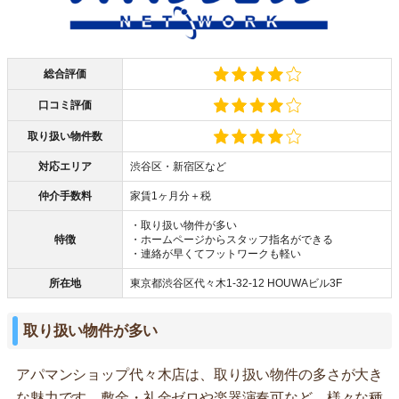
総合評価
口コミ評価
取り扱い物件数
対応エリア
渋谷区・新宿区など
仲介手数料
家賃1ヶ月分＋税
・取り扱い物件が多い
特徴
・ホームページからスタッフ指名ができる
・連絡が早くてフットワークも軽い
所在地
東京都渋谷区代々木1-32-12 HOUWAビル3F
取り扱い物件が多い
アパマンショップ代々木店は、取り扱い物件の多さが大き
な魅力です。敷金・礼金ゼロや楽器演奏可など、様々な種