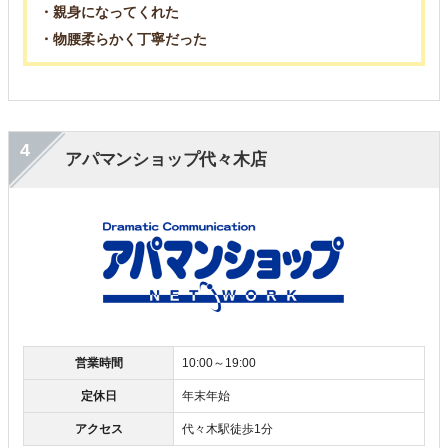
・親身になってくれた
・物腰柔らかく丁寧だった
4
アパマンショップ代々木店
営業時間
10:00～19:00
定休日
年末年始
アクセス
代々木駅徒歩1分