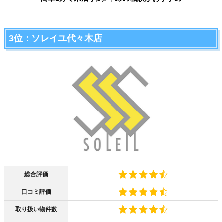
3位：ソレイユ代々木店
総合評価
口コミ評価
取り扱い物件数