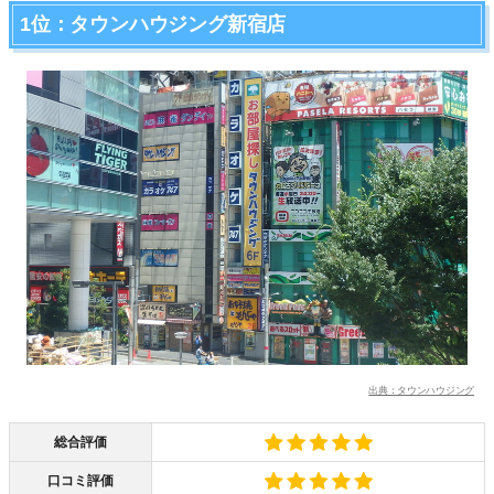
1位：タウンハウジング新宿店
出典：タウンハウジング
総合評価
口コミ評価