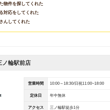
アクセス
三ノ輪駅徒歩1分
ている
くれた
件を紹介してくれた
してくれた