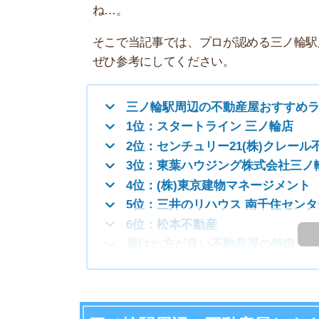
三ノ輪駅周辺の不動産屋おすすめランキング
1位：スタートライン 三ノ輪店
2位：センチュリー21(株)クレール不動産
3位：東葉ハウジング株式会社三ノ輪駅前
4位：(株)東京建物マネージメント
5位：三井のリハウス 南千住センター
6位：松本不動産
も
避けた方が良い不動産屋の特徴
三ノ輪駅周辺の不動産屋おすすめラン
8月は理想のお
8月は繁忙期ほど競争が激しくなく、自分のペ
り見極めながら、納得のいく引っ越しができま