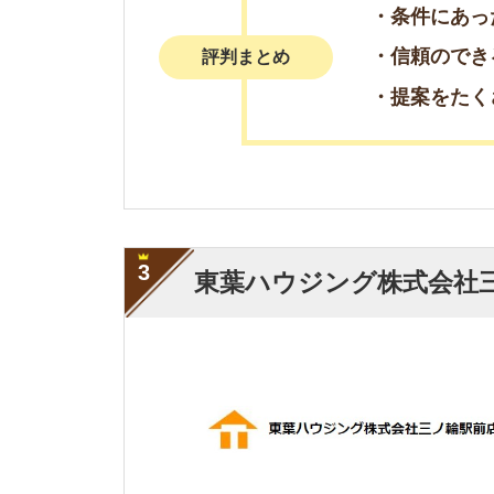
・年中無休で営業し
・未公開物件がある
特徴
・物件情報が豊富
・周辺条件を教えて
・希望する条件の物
評判まとめ
・親身になって対応