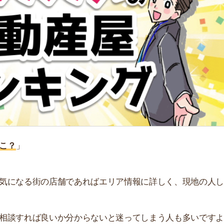
る街の店舗であればエリア情報に詳しく、現地の人しか知
れば良いか分からないと迷ってしまう人も多いですよ
街
おすすめの不動産屋をランキング形式で紹介しています。
一
同