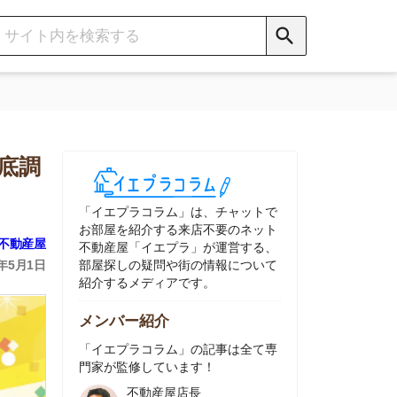
イエプラコラム」は、チャットで
部屋を紹介する来店不要のネット
動産屋「イエプラ」が運営する、
屋探しの疑問や街の情報について
介するメディアです。
ンバー紹介
イエプラコラム」の記事は全て専
家が監修しています！
不動産屋店長
中村
ネット不動産
「イエプラ」所属