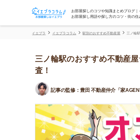
お部屋探しのコツや知識まとめブログ｜イエプラコ
お部屋探し用語や探し方のコツ・街の住みやすさな
イエプラ
イエプラコラム
駅別のおすすめ不動産屋
三ノ輪駅のおすすめ
三ノ輪駅のおすすめ不動産屋ランキ
査！
記事の監修：
豊田 不動産仲介「家AGENT」所属