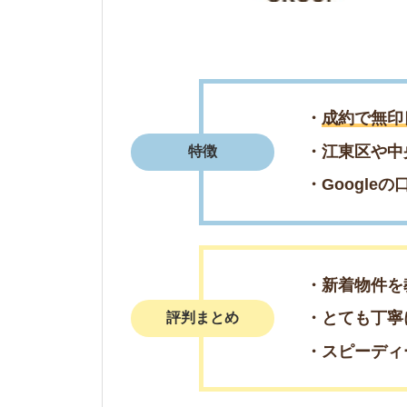
・新着物件を教えて
・とても丁寧に対応
評判まとめ
・スピーディーに対
＼週末の来店予
簡単1分で来店予
電話で来店予