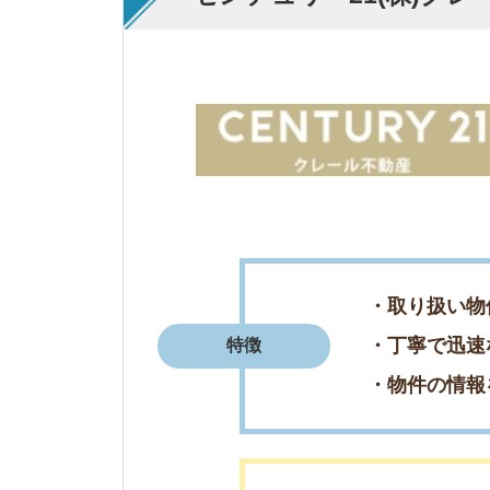
・物件の情報を細か
・条件にあった物件
・信頼のできる対応
評判まとめ
・提案をたくさんし
3
東葉ハウジング株式会社三ノ輪