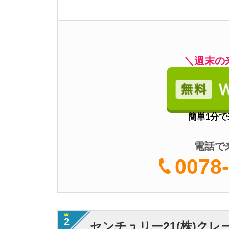
0078-60
2
センチュリー21(株)クレール
・取り扱い物件数が
・丁寧で迅速な対応
特徴