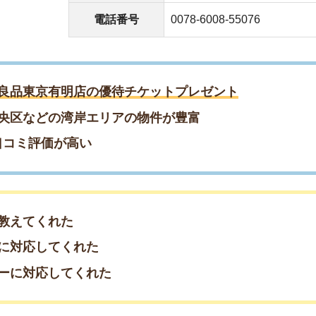
くれた
してくれた
応してくれた
約もまだ間に合う！／
約♪早めの相談がおすすめ
約したい方はこちら